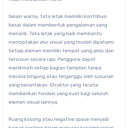
Selain warna, tata letak memiliki kontribusi
besar dalam membentuk pengalaman yang
menarik. Tata letak yang baik membantu
menciptakan alur visual yang mudah dipahami.
Setiap elemen memiliki tempat yang jelas dan
tersusun secara rapi. Pengguna dapat
menikmati setiap bagian tampilan tanpa
merasa bingung atau terganggu oleh susunan
yang berantakan. Struktur yang teratur
memberikan fondasi yang kuat bagi seluruh
elemen visual lainnya.
Ruang kosong atau negative space menjadi
bagian penting dalam menjaga keseimbangan