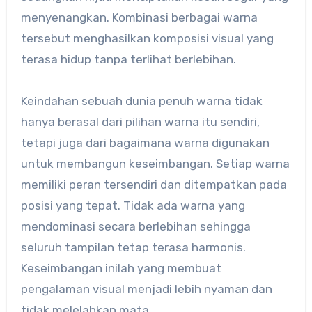
menyenangkan. Kombinasi berbagai warna
tersebut menghasilkan komposisi visual yang
terasa hidup tanpa terlihat berlebihan.
Keindahan sebuah dunia penuh warna tidak
hanya berasal dari pilihan warna itu sendiri,
tetapi juga dari bagaimana warna digunakan
untuk membangun keseimbangan. Setiap warna
memiliki peran tersendiri dan ditempatkan pada
posisi yang tepat. Tidak ada warna yang
mendominasi secara berlebihan sehingga
seluruh tampilan tetap terasa harmonis.
Keseimbangan inilah yang membuat
pengalaman visual menjadi lebih nyaman dan
tidak melelahkan mata.