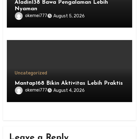
Aladin138 Bawa Pengalaman Lebih
Nyaman
okemei777
August 5, 2026
Uncategorized
Mantap168 Bikin Aktivitas Lebih Praktis
okemei777
August 4, 2026
Leave a Reply