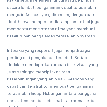
Ketika sebuah elemen muncul atau berpindah
secara lembut, pengalaman visual terasa lebih
mengalir. Animasi yang dirancang dengan baik
tidak hanya mempercantik tampilan, tetapi juga
membantu menciptakan ritme yang membuat
keseluruhan pengalaman terasa lebih nyaman.
Interaksi yang responsif juga menjadi bagian
penting dari pengalaman tersebut. Setiap
tindakan mendapatkan umpan balik visual yang
jelas sehingga menciptakan rasa
keterhubungan yang lebih baik. Respons yang
cepat dan terstruktur membuat pengalaman
terasa lebih hidup. Hubungan antara pengguna
dan sistem menjadi lebih natural karena setiap