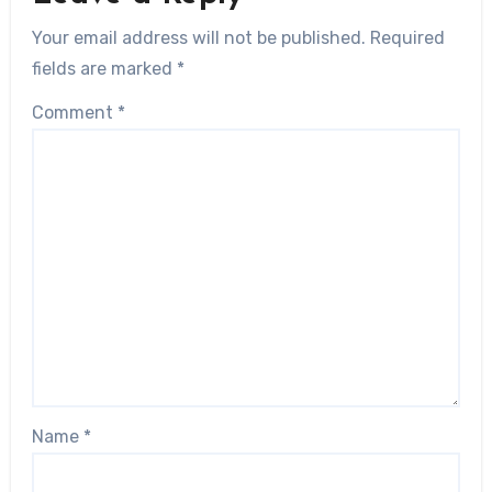
Your email address will not be published.
Required
fields are marked
*
Comment
*
Name
*