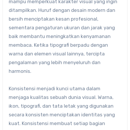
mampu memperkuat karakter visual yang ingin
ditampilkan. Huruf dengan desain modern dan
bersih menciptakan kesan profesional,
sementara pengaturan ukuran dan jarak yang
baik membantu meningkatkan kenyamanan
membaca. Ketika tipografi berpadu dengan
warna dan elemen visual lainnya, tercipta
pengalaman yang lebih menyeluruh dan
harmonis.
Konsistensi menjadi kunci utama dalam
menjaga kualitas sebuah dunia visual. Warna,
ikon, tipografi, dan tata letak yang digunakan
secara konsisten menciptakan identitas yang
kuat. Konsistensi membuat setiap bagian