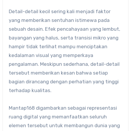
Detail-detail kecil sering kali menjadi faktor
yang memberikan sentuhan istimewa pada
sebuah desain. Efek pencahayaan yang lembut,
bayangan yang halus, serta transisi mikro yang
hampir tidak terlihat mampu menciptakan
kedalaman visual yang memperkaya
pengalaman. Meskipun sederhana, detail-detail
tersebut memberikan kesan bahwa setiap
bagian dirancang dengan perhatian yang tinggi
terhadap kualitas.
Mantap168 digambarkan sebagai representasi
ruang digital yang memanfaatkan seluruh
elemen tersebut untuk membangun dunia yang