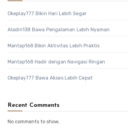
Okeplay777 Bikin Hari Lebih Segar
Aladin138 Bawa Pengalaman Lebih Nyaman
Mantap168 Bikin Aktivitas Lebih Praktis
Mantap168 Hadir dengan Navigasi Ringan
Okeplay777 Bawa Akses Lebih Cepat
Recent Comments
No comments to show.