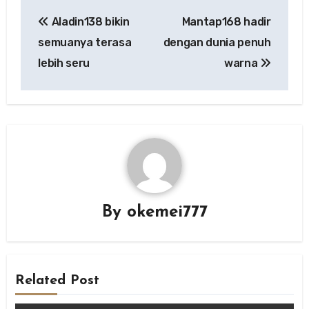
Post
Aladin138 bikin
Mantap168 hadir
navigation
semuanya terasa
dengan dunia penuh
lebih seru
warna
By
okemei777
Related Post