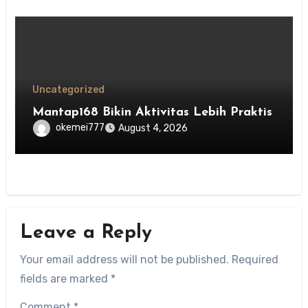
Uncategorized
Mantap168 Bikin Aktivitas Lebih Praktis
okemei777
August 4, 2026
Leave a Reply
Your email address will not be published.
Required
fields are marked
*
Comment
*