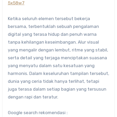
5x58w7
Ketika seluruh elemen tersebut bekerja
bersama, terbentuklah sebuah pengalaman
digital yang terasa hidup dan penuh warna
tanpa kehilangan keseimbangan. Alur visual
yang mengalir dengan lembut, ritme yang stabil,
serta detail yang terjaga menciptakan suasana
yang menyatu dalam satu kesatuan yang
harmonis. Dalam keseluruhan tampilan tersebut,
dunia yang ceria tidak hanya terlihat, tetapi
juga terasa dalam setiap bagian yang tersusun
dengan rapi dan teratur.
Google search rekomendasi :