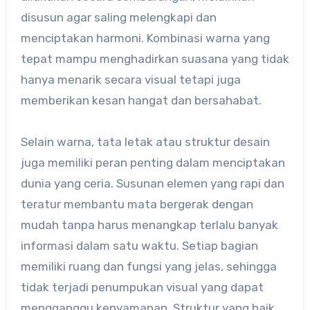
disusun agar saling melengkapi dan
menciptakan harmoni. Kombinasi warna yang
tepat mampu menghadirkan suasana yang tidak
hanya menarik secara visual tetapi juga
memberikan kesan hangat dan bersahabat.
Selain warna, tata letak atau struktur desain
juga memiliki peran penting dalam menciptakan
dunia yang ceria. Susunan elemen yang rapi dan
teratur membantu mata bergerak dengan
mudah tanpa harus menangkap terlalu banyak
informasi dalam satu waktu. Setiap bagian
memiliki ruang dan fungsi yang jelas, sehingga
tidak terjadi penumpukan visual yang dapat
mengganggu kenyamanan. Struktur yang baik