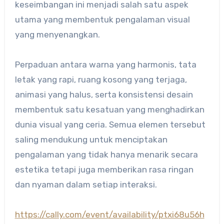
keseimbangan ini menjadi salah satu aspek
utama yang membentuk pengalaman visual
yang menyenangkan.
Perpaduan antara warna yang harmonis, tata
letak yang rapi, ruang kosong yang terjaga,
animasi yang halus, serta konsistensi desain
membentuk satu kesatuan yang menghadirkan
dunia visual yang ceria. Semua elemen tersebut
saling mendukung untuk menciptakan
pengalaman yang tidak hanya menarik secara
estetika tetapi juga memberikan rasa ringan
dan nyaman dalam setiap interaksi.
https://cally.com/event/availability/ptxi68u56h