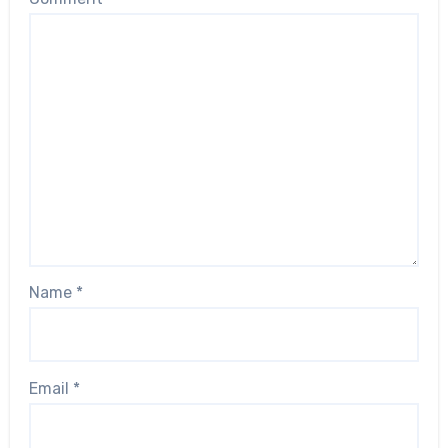
Name
*
Email
*