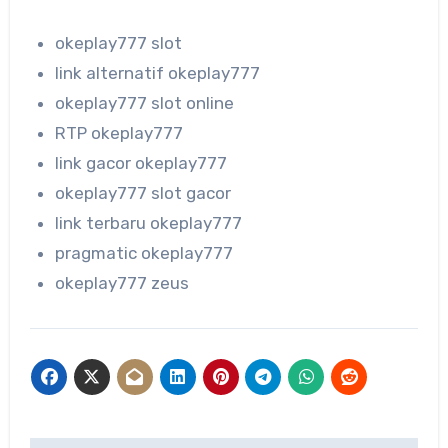
okeplay777 slot
link alternatif okeplay777
okeplay777 slot online
RTP okeplay777
link gacor okeplay777
okeplay777 slot gacor
link terbaru okeplay777
pragmatic okeplay777
okeplay777 zeus