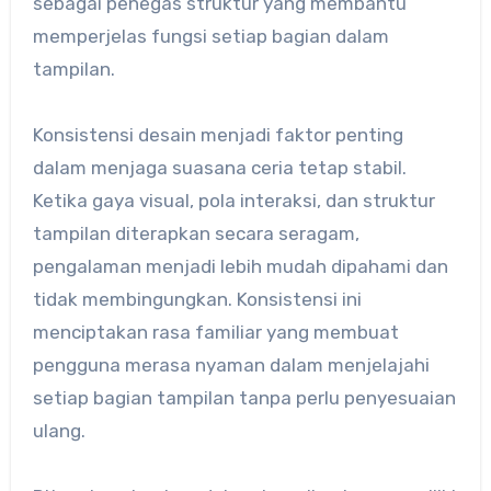
sebagai penegas struktur yang membantu
memperjelas fungsi setiap bagian dalam
tampilan.
Konsistensi desain menjadi faktor penting
dalam menjaga suasana ceria tetap stabil.
Ketika gaya visual, pola interaksi, dan struktur
tampilan diterapkan secara seragam,
pengalaman menjadi lebih mudah dipahami dan
tidak membingungkan. Konsistensi ini
menciptakan rasa familiar yang membuat
pengguna merasa nyaman dalam menjelajahi
setiap bagian tampilan tanpa perlu penyesuaian
ulang.