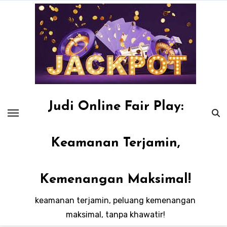
Skip
to
content
Judi Online Fair Play:
Keamanan Terjamin,
Kemenangan Maksimal!
keamanan terjamin, peluang kemenangan
maksimal, tanpa khawatir!