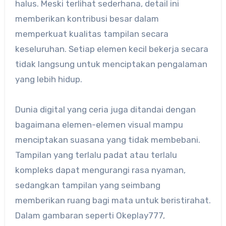
halus. Meski terlihat sederhana, detail ini
memberikan kontribusi besar dalam
memperkuat kualitas tampilan secara
keseluruhan. Setiap elemen kecil bekerja secara
tidak langsung untuk menciptakan pengalaman
yang lebih hidup.
Dunia digital yang ceria juga ditandai dengan
bagaimana elemen-elemen visual mampu
menciptakan suasana yang tidak membebani.
Tampilan yang terlalu padat atau terlalu
kompleks dapat mengurangi rasa nyaman,
sedangkan tampilan yang seimbang
memberikan ruang bagi mata untuk beristirahat.
Dalam gambaran seperti Okeplay777,