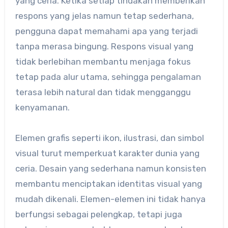
yang ceria. Ketika setiap tindakan memberikan
respons yang jelas namun tetap sederhana,
pengguna dapat memahami apa yang terjadi
tanpa merasa bingung. Respons visual yang
tidak berlebihan membantu menjaga fokus
tetap pada alur utama, sehingga pengalaman
terasa lebih natural dan tidak mengganggu
kenyamanan.
Elemen grafis seperti ikon, ilustrasi, dan simbol
visual turut memperkuat karakter dunia yang
ceria. Desain yang sederhana namun konsisten
membantu menciptakan identitas visual yang
mudah dikenali. Elemen-elemen ini tidak hanya
berfungsi sebagai pelengkap, tetapi juga