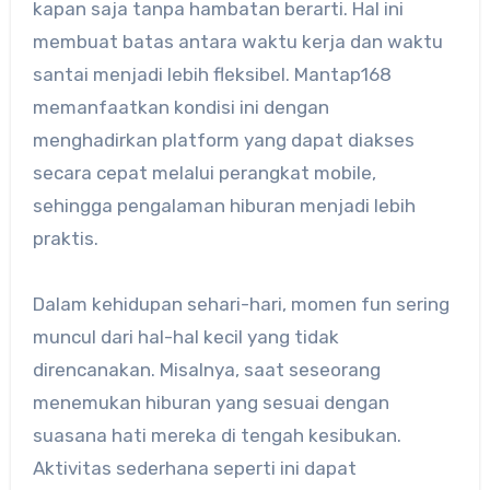
kapan saja tanpa hambatan berarti. Hal ini
membuat batas antara waktu kerja dan waktu
santai menjadi lebih fleksibel. Mantap168
memanfaatkan kondisi ini dengan
menghadirkan platform yang dapat diakses
secara cepat melalui perangkat mobile,
sehingga pengalaman hiburan menjadi lebih
praktis.
Dalam kehidupan sehari-hari, momen fun sering
muncul dari hal-hal kecil yang tidak
direncanakan. Misalnya, saat seseorang
menemukan hiburan yang sesuai dengan
suasana hati mereka di tengah kesibukan.
Aktivitas sederhana seperti ini dapat