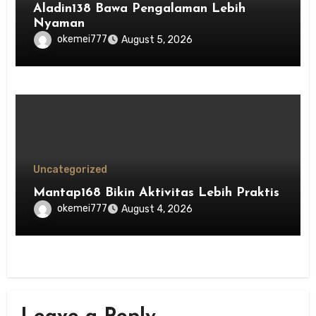
Aladin138 Bawa Pengalaman Lebih
Nyaman
okemei777
August 5, 2026
Uncategorized
Mantap168 Bikin Aktivitas Lebih Praktis
okemei777
August 4, 2026