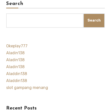
Search
Search
Okeplay777
Aladin138
Aladin138
Aladin138
Aladdin138
Aladdin138
slot gampang menang
Recent Posts