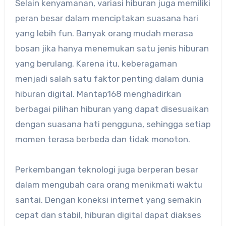
Selain kenyamanan, variasi hiburan juga memiliki
peran besar dalam menciptakan suasana hari
yang lebih fun. Banyak orang mudah merasa
bosan jika hanya menemukan satu jenis hiburan
yang berulang. Karena itu, keberagaman
menjadi salah satu faktor penting dalam dunia
hiburan digital. Mantap168 menghadirkan
berbagai pilihan hiburan yang dapat disesuaikan
dengan suasana hati pengguna, sehingga setiap
momen terasa berbeda dan tidak monoton.
Perkembangan teknologi juga berperan besar
dalam mengubah cara orang menikmati waktu
santai. Dengan koneksi internet yang semakin
cepat dan stabil, hiburan digital dapat diakses