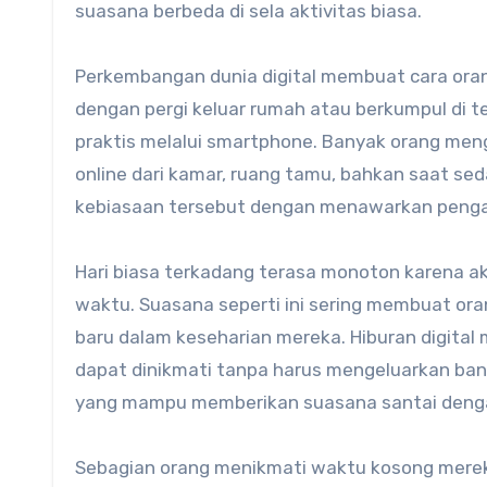
suasana berbeda di sela aktivitas biasa.
Perkembangan dunia digital membuat cara orang
dengan pergi keluar rumah atau berkumpul di t
praktis melalui smartphone. Banyak orang men
online dari kamar, ruang tamu, bahkan saat sed
kebiasaan tersebut dengan menawarkan pengal
Hari biasa terkadang terasa monoton karena ak
waktu. Suasana seperti ini sering membuat 
baru dalam keseharian mereka. Hiburan digital 
dapat dinikmati tanpa harus mengeluarkan ba
yang mampu memberikan suasana santai dengan
Sebagian orang menikmati waktu kosong mere