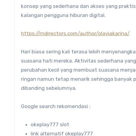
konsep yang sederhana dan akses yang praktis.
kalangan pengguna hiburan digital.
https://rndirectors.com/author/olaviakarina/
Hari biasa sering kali terasa lebih menyenan
suasana hati mereka. Aktivitas sederhana yang
perubahan kecil yang membuat suasana menjadi
ringan namun tetap menarik sehingga banyak 
dibanding sebelumnya.
Google search rekomendasi :
okeplay777 slot
link alternatif okeplay777