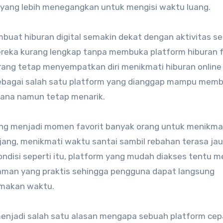
 yang lebih menegangkan untuk mengisi waktu luang.
at hiburan digital semakin dekat dengan aktivitas se
ereka kurang lengkap tanpa membuka platform hiburan f
orang tetap menyempatkan diri menikmati hiburan online
sebagai salah satu platform yang dianggap mampu memb
ana namun tetap menarik.
ing menjadi momen favorit banyak orang untuk menikma
anjang, menikmati waktu santai sambil rebahan terasa jau
ndisi seperti itu, platform yang mudah diakses tentu m
aman yang praktis sehingga pengguna dapat langsung
emakan waktu.
 menjadi salah satu alasan mengapa sebuah platform cep