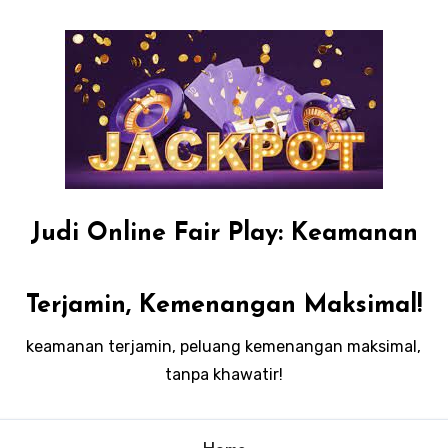
Judi Online Fair Play: Keamanan
Terjamin, Kemenangan Maksimal!
keamanan terjamin, peluang kemenangan maksimal,
tanpa khawatir!