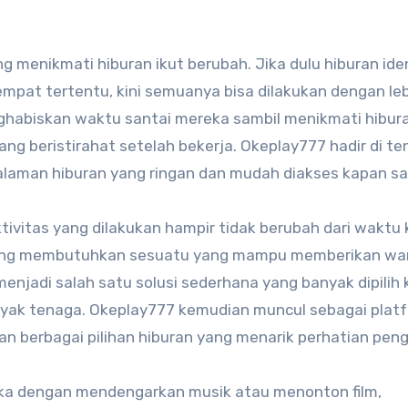
 menikmati hiburan ikut berubah. Jika dulu hiburan ide
empat tertentu, kini semuanya bisa dilakukan dengan le
ghabiskan waktu santai mereka sambil menikmati hibur
ang beristirahat setelah bekerja. Okeplay777 hadir di t
aman hiburan yang ringan dan mudah diakses kapan sa
tivitas yang dilakukan hampir tidak berubah dari waktu 
orang membutuhkan sesuatu yang mampu memberikan wa
menjadi salah satu solusi sederhana yang banyak dipilih
nyak tenaga. Okeplay777 kemudian muncul sebagai plat
 berbagai pilihan hiburan yang menarik perhatian pen
ka dengan mendengarkan musik atau menonton film,