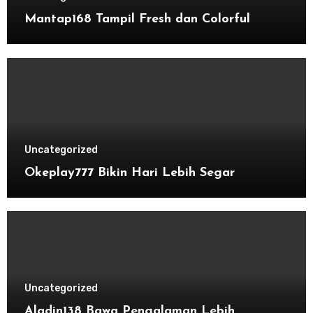
Mantap168 Tampil Fresh dan Colorful
Uncategorized
Okeplay777 Bikin Hari Lebih Segar
Uncategorized
Aladin138 Bawa Pengalaman Lebih