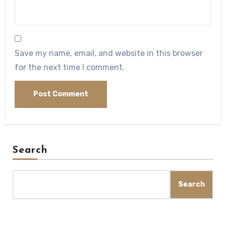
Save my name, email, and website in this browser
for the next time I comment.
Search
Search