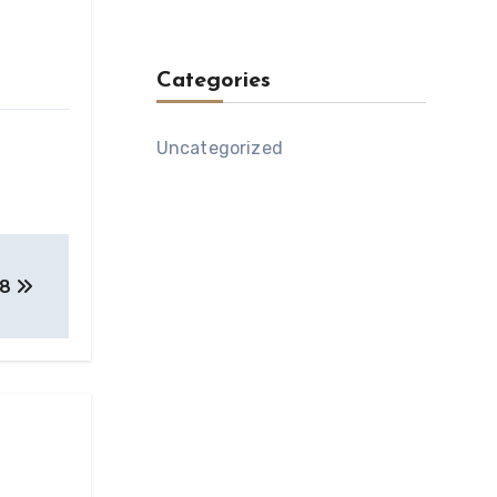
Categories
Uncategorized
68