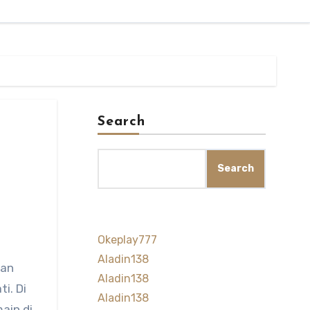
Search
Search
Okeplay777
Aladin138
Aladin138
i. Di
Aladin138
ain di