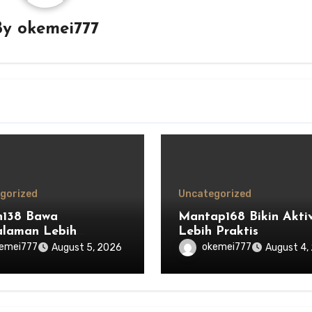
By
okemei777
gorized
Uncategorized
n138 Bawa
Mantap168 Bikin Aktiv
laman Lebih
Lebih Praktis
an
emei777
okemei777
August 5, 2026
August 4,