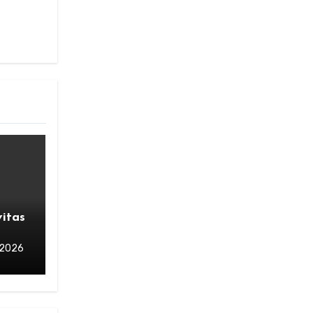
itas
 2026