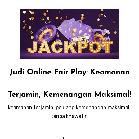
Judi Online Fair Play: Keamanan
Terjamin, Kemenangan Maksimal!
keamanan terjamin, peluang kemenangan maksimal,
tanpa khawatir!