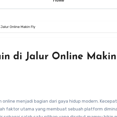
Home
 Jalur Online Makin Fly
in di Jalur Online Makin
alah faktor utama yang membuat sebuah platform diminat
r sebagai salah satu pilihan yang disebut mampu bikin m