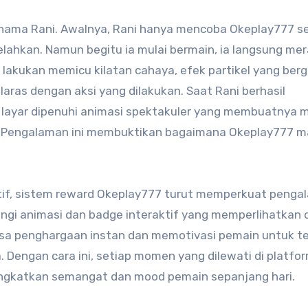
rnama Rani. Awalnya, Rani hanya mencoba Okeplay777 s
lelahkan. Namun begitu ia mulai bermain, ia langsung me
 lakukan memicu kilatan cahaya, efek partikel yang ber
laras dengan aksi yang dilakukan. Saat Rani berhasil
e, layar dipenuhi animasi spektakuler yang membuatnya 
h. Pengalaman ini membuktikan bagaimana Okeplay777 
ktif, sistem reward Okeplay777 turut memperkuat penga
iiringi animasi dan badge interaktif yang memperlihatka
rasa penghargaan instan dan memotivasi pemain untuk t
 Dengan cara ini, setiap momen yang dilewati di platfor
ingkatkan semangat dan mood pemain sepanjang hari.