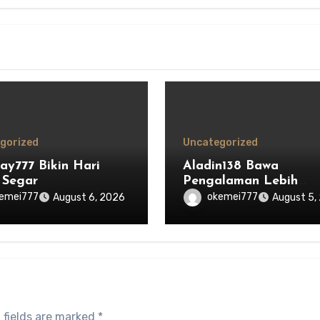
gorized
Uncategorized
ay777 Bikin Hari
Aladin138 Bawa
 Segar
Pengalaman Lebih
Nyaman
emei777
okemei777
August 6, 2026
August 5,
 fields are marked
*