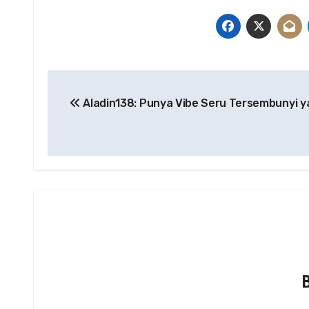
Post
Aladin138: Punya Vibe Seru Tersembunyi y
navigation