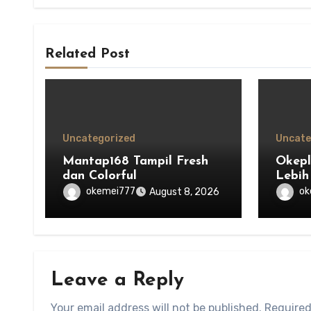
Related Post
Uncategorized
Uncate
Mantap168 Tampil Fresh
Okepl
dan Colorful
Lebih
okemei777
ok
August 8, 2026
Leave a Reply
Your email address will not be published.
Required