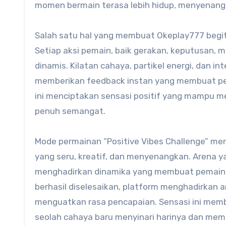
momen bermain terasa lebih hidup, menyenangk
Salah satu hal yang membuat Okeplay777 begitu
Setiap aksi pemain, baik gerakan, keputusan, 
dinamis. Kilatan cahaya, partikel energi, dan i
memberikan feedback instan yang membuat p
ini menciptakan sensasi positif yang mampu 
penuh semangat.
Mode permainan “Positive Vibes Challenge” me
yang seru, kreatif, dan menyenangkan. Arena yan
menghadirkan dinamika yang membuat pemain ha
berhasil diselesaikan, platform menghadirkan
menguatkan rasa pencapaian. Sensasi ini memb
seolah cahaya baru menyinari harinya dan mem