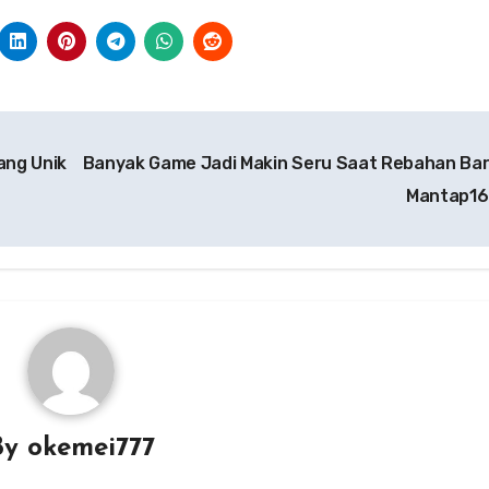
ang Unik
Banyak Game Jadi Makin Seru Saat Rebahan Ba
Mantap1
By
okemei777