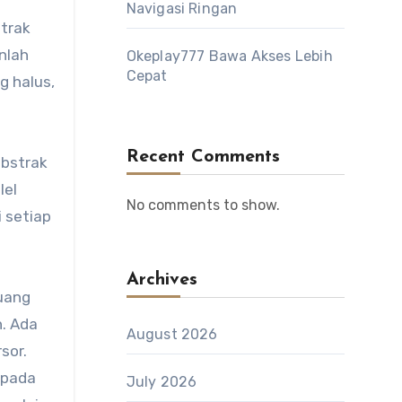
Navigasi Ringan
strak
nlah
Okeplay777 Bawa Akses Lebih
Cepat
g halus,
Recent Comments
abstrak
lel
No comments to show.
i setiap
Archives
ruang
. Ada
August 2026
sor.
 pada
July 2026