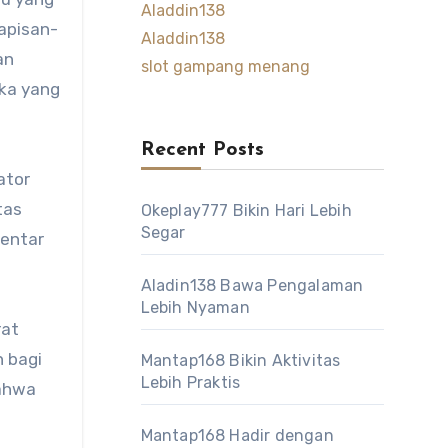
Aladdin138
lapisan-
Aladdin138
an
slot gampang menang
ika yang
Recent Posts
ator
tas
Okeplay777 Bikin Hari Lebih
Segar
mentar
Aladin138 Bawa Pengalaman
Lebih Nyaman
rat
n bagi
Mantap168 Bikin Aktivitas
Lebih Praktis
bahwa
Mantap168 Hadir dengan