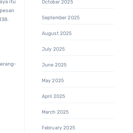
aya itu
October 2025
 pesan
September 2025
138.
August 2025
July 2025
terang-
June 2025
May 2025
April 2025
March 2025
February 2025