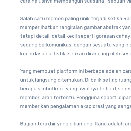
cara halusnya membangun suasana—sebuah vibe 
Salah satu momen paling unik terjadi ketika Ran
memperlihatkan rangkaian gambar abstrak yang 
tetapi detail-detail kecil seperti goresan ca
sedang berkomunikasi dengan sesuatu yang hi
kecerdasan artistik, seakan dirancang oleh s
Yang membuat platform ini berbeda adalah car
untuk langsung ditemukan. Di balik setiap rua
berupa simbol kecil yang awalnya terlihat sepe
memberi arah tertentu. Pengguna seperti dip
memberikan pengalaman eksplorasi yang sanga
Bagian terakhir yang dikunjungi Ranu adalah ar