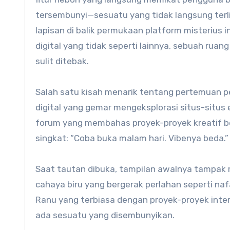
tersembunyi—sesuatu yang tidak langsung terli
lapisan di balik permukaan platform misteriu
digital yang tidak seperti lainnya, sebuah ruan
sulit ditebak.
Salah satu kisah menarik tentang pertemuan p
digital yang gemar mengeksplorasi situs-situs
forum yang membahas proyek-proyek kreatif be
singkat: “Coba buka malam hari. Vibenya beda.”
Saat tautan dibuka, tampilan awalnya tampak
cahaya biru yang bergerak perlahan seperti naf
Ranu yang terbiasa dengan proyek-proyek intera
ada sesuatu yang disembunyikan.