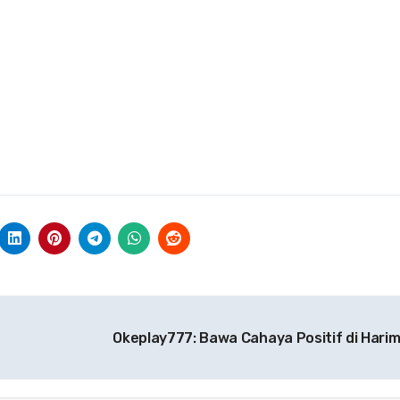
Okeplay777: Bawa Cahaya Positif di Hari