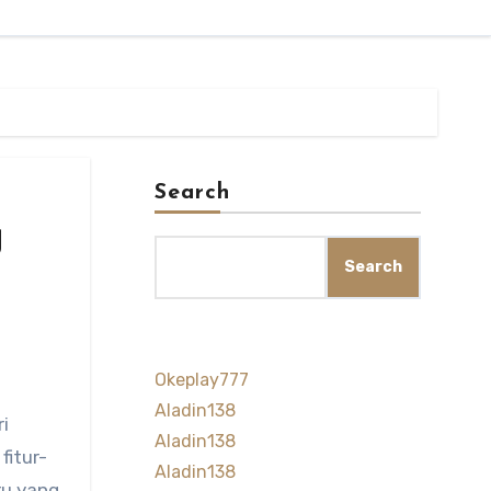
Search
g
Search
Okeplay777
Aladin138
Aladin138
fitur-
Aladin138
ru yang