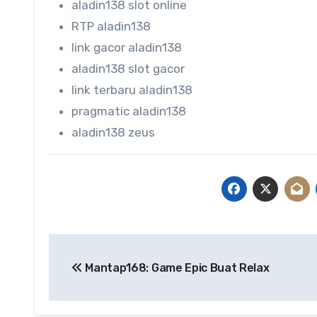
aladin138 slot online
RTP aladin138
link gacor aladin138
aladin138 slot gacor
link terbaru aladin138
pragmatic aladin138
aladin138 zeus
Post
Mantap168: Game Epic Buat Relax
navigation