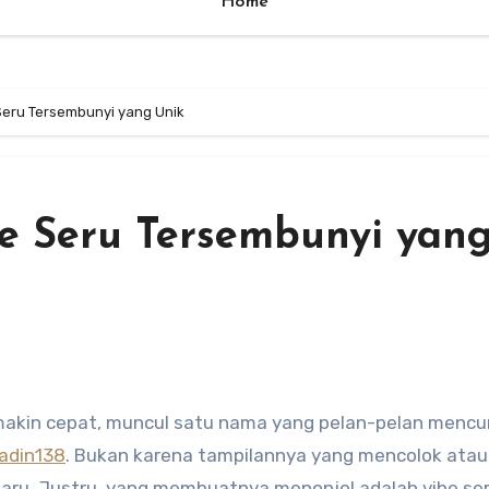
Home
Seru Tersembunyi yang Unik
be Seru Tersembunyi yan
ladin138
. Bukan karena tampilannya yang mencolok atau 
aru. Justru, yang membuatnya menonjol adalah vibe se