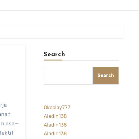
Search
Search
Okeplay777
kanan
Aladin138
 biasa—
Aladin138
fektif
Aladin138