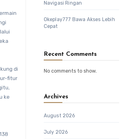
Navigasi Ringan
Bermain
Okeplay777 Bawa Akses Lebih
ngi
Cepat
alui
reka
Recent Comments
ukung di
No comments to show.
r-fitur
itu,
u ke
Archives
August 2026
July 2026
n138