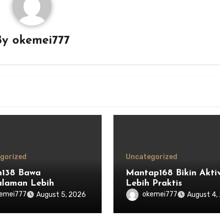
By
okemei777
gorized
Uncategorized
n138 Bawa
Mantap168 Bikin Aktiv
laman Lebih
Lebih Praktis
an
emei777
okemei777
August 5, 2026
August 4,