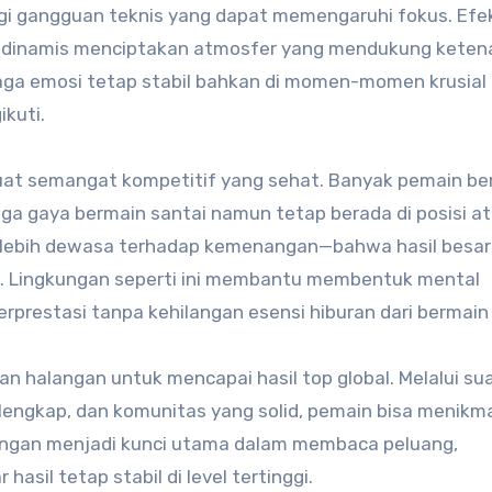
ngi gangguan teknis yang dapat memengaruhi fokus. Efek
g dinamis menciptakan atmosfer yang mendukung keten
jaga emosi tetap stabil bahkan di momen-momen krusial
ikuti.
uat semangat kompetitif yang sehat. Banyak pemain be
gaya bermain santai namun tetap berada di posisi ata
ang lebih dewasa terhadap kemenangan—bahwa hasil besa
an. Lingkungan seperti ini membantu membentuk mental
erprestasi tanpa kehilangan esensi hiburan dari bermai
n halangan untuk mencapai hasil top global. Melalui su
lengkap, dan komunitas yang solid, pemain bisa menikm
angan menjadi kunci utama dalam membaca peluang,
asil tetap stabil di level tertinggi.