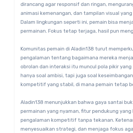
dirancang agar responsif dan ringan, mengura
animasi kemenangan, dan tampilan visual yan
Dalam lingkungan seperti ini, pemain bisa men
permainan. Fokus tetap terjaga, hasil pun meng
Komunitas pemain di Aladin138 turut memperk
pengalaman tentang bagaimana mereka menjaga 
obrolan dan interaksi itu muncul pola pikir y
hanya soal ambisi, tapi juga soal keseimbang
kompetitif yang stabil, di mana pemain tetap b
Aladin138 menunjukkan bahwa gaya santai buka
permainan yang nyaman, fitur pendukung yang 
pengalaman kompetitif tanpa tekanan. Keten
menyesuaikan strategi, dan menjaga fokus agar h