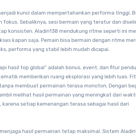
menjadi kunci dalam mempertahankan performa tinggi. 
fokus. Sebaliknya, sesi bermain yang teratur dan diseli
tap konsisten. Aladin138 mendukung ritme seperti ini mel
akses kapan saja. Pemain bisa bermain dengan ritme me
eks, performa yang stabil lebih mudah dicapai.
i hasil top global” adalah bonus, event, dan fitur pend
ematik memberikan ruang eksplorasi yang lebih luas. Fitu
n tanpa membuat permainan terasa monoton. Dengan beg
mbil melihat hasil permainan yang meningkat dari wakt
, karena setiap kemenangan terasa sebagai hasil dari
menjaga hasil permainan tetap maksimal. Sistem Aladi