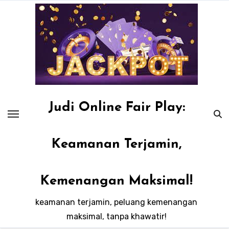
Skip
to
content
Judi Online Fair Play:
Keamanan Terjamin,
Kemenangan Maksimal!
keamanan terjamin, peluang kemenangan
maksimal, tanpa khawatir!