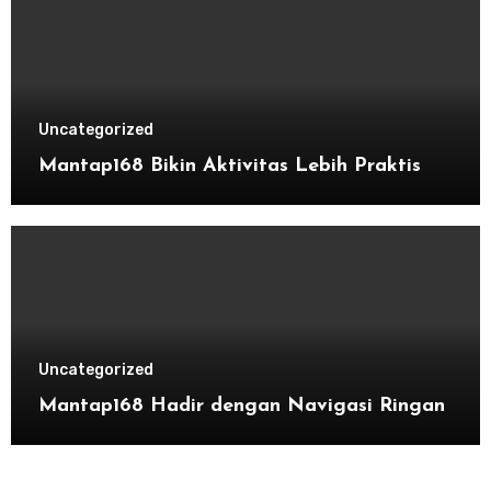
Uncategorized
Mantap168 Bikin Aktivitas Lebih Praktis
Uncategorized
Mantap168 Hadir dengan Navigasi Ringan