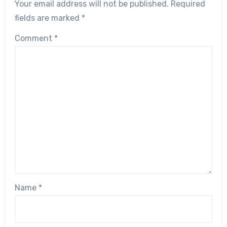
Your email address will not be published.
Required
fields are marked
*
Comment
*
Name
*