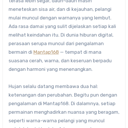
terasa lebih segar, daun-daun masih
meneteskan sisa air, dan di kejauhan, pelangi
mulai muncul dengan warnanya yang lembut.
Ada rasa damai yang sulit dijelaskan setiap kali
melihat keindahan itu. Di dunia hiburan digital,
perasaan serupa muncul dari pengalaman
bermain di
Mantap168
— tempat di mana
suasana cerah, warna, dan keseruan berpadu
dengan harmoni yang menenangkan.
Hujan selalu datang membawa dua hal:
ketenangan dan perubahan. Begitu pun dengan
pengalaman di Mantap168. Di dalamnya, setiap
permainan menghadirkan nuansa yang beragam,
seperti warna-warna pelangi yang muncul