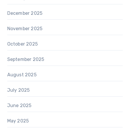
December 2025
November 2025
October 2025
September 2025
August 2025
July 2025
June 2025
May 2025