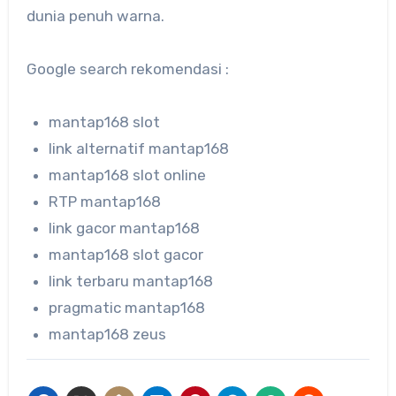
dunia penuh warna.
Google search rekomendasi :
mantap168 slot
link alternatif mantap168
mantap168 slot online
RTP mantap168
link gacor mantap168
mantap168 slot gacor
link terbaru mantap168
pragmatic mantap168
mantap168 zeus