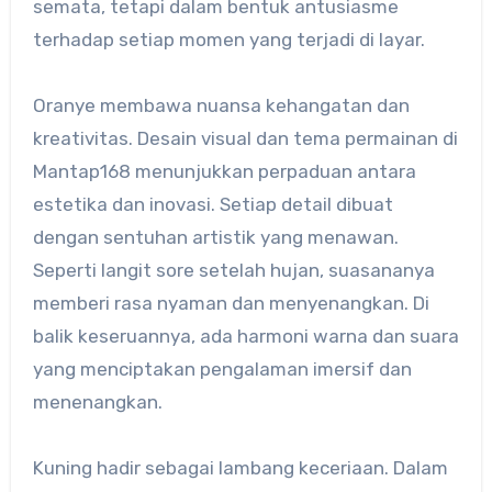
semata, tetapi dalam bentuk antusiasme
terhadap setiap momen yang terjadi di layar.
Oranye membawa nuansa kehangatan dan
kreativitas. Desain visual dan tema permainan di
Mantap168 menunjukkan perpaduan antara
estetika dan inovasi. Setiap detail dibuat
dengan sentuhan artistik yang menawan.
Seperti langit sore setelah hujan, suasananya
memberi rasa nyaman dan menyenangkan. Di
balik keseruannya, ada harmoni warna dan suara
yang menciptakan pengalaman imersif dan
menenangkan.
Kuning hadir sebagai lambang keceriaan. Dalam