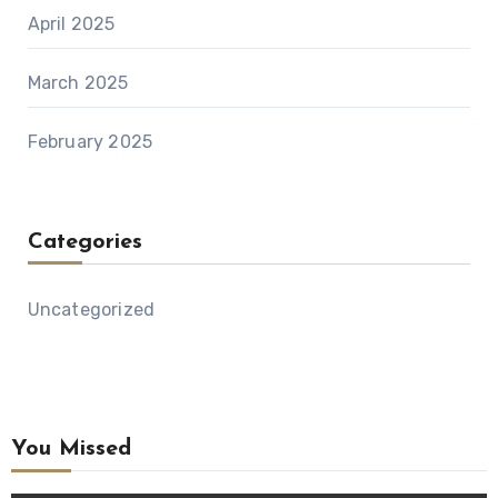
April 2025
March 2025
February 2025
Categories
Uncategorized
You Missed