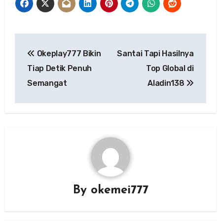
Post
Okeplay777 Bikin
Santai Tapi Hasilnya
navigation
Tiap Detik Penuh
Top Global di
Semangat
Aladin138
By
okemei777