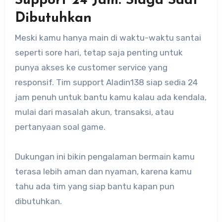
Support 24 Jam: Siaga Saat
Dibutuhkan
Meski kamu hanya main di waktu-waktu santai
seperti sore hari, tetap saja penting untuk
punya akses ke customer service yang
responsif. Tim support Aladin138 siap sedia 24
jam penuh untuk bantu kamu kalau ada kendala,
mulai dari masalah akun, transaksi, atau
pertanyaan soal game.
Dukungan ini bikin pengalaman bermain kamu
terasa lebih aman dan nyaman, karena kamu
tahu ada tim yang siap bantu kapan pun
dibutuhkan.