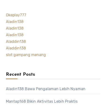
Okeplay777
Aladin138
Aladin138
Aladin138
Aladdin138
Aladdin138
slot gampang menang
Recent Posts
Aladin138 Bawa Pengalaman Lebih Nyaman
Mantap168 Bikin Aktivitas Lebih Praktis