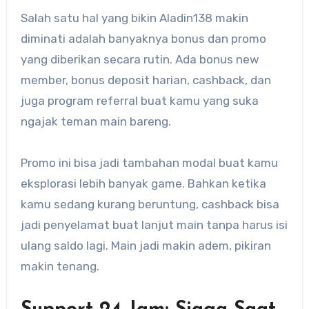
Salah satu hal yang bikin Aladin138 makin
diminati adalah banyaknya bonus dan promo
yang diberikan secara rutin. Ada bonus new
member, bonus deposit harian, cashback, dan
juga program referral buat kamu yang suka
ngajak teman main bareng.
Promo ini bisa jadi tambahan modal buat kamu
eksplorasi lebih banyak game. Bahkan ketika
kamu sedang kurang beruntung, cashback bisa
jadi penyelamat buat lanjut main tanpa harus isi
ulang saldo lagi. Main jadi makin adem, pikiran
makin tenang.