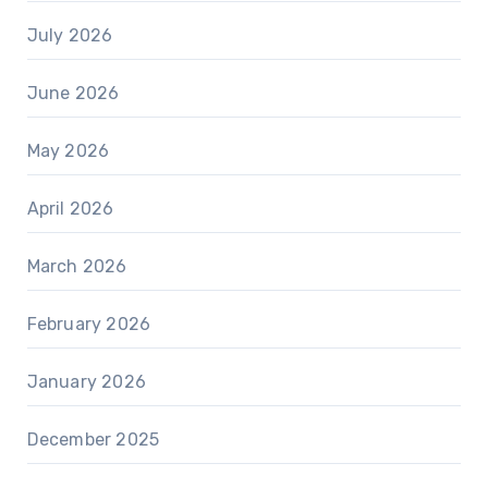
July 2026
June 2026
May 2026
April 2026
March 2026
February 2026
January 2026
December 2025