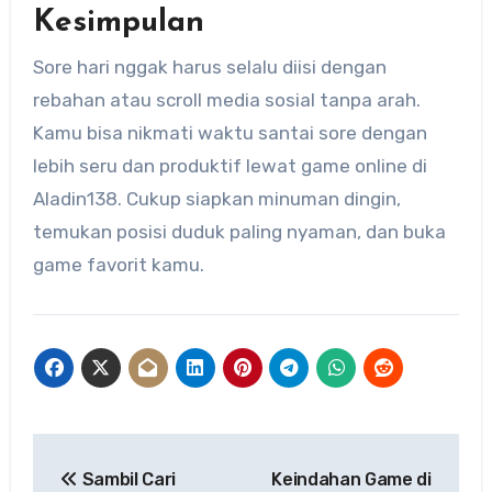
Kesimpulan
Sore hari nggak harus selalu diisi dengan
rebahan atau scroll media sosial tanpa arah.
Kamu bisa nikmati waktu santai sore dengan
lebih seru dan produktif lewat game online di
Aladin138. Cukup siapkan minuman dingin,
temukan posisi duduk paling nyaman, dan buka
game favorit kamu.
Post
Sambil Cari
Keindahan Game di