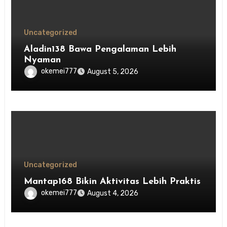
Uncategorized
Aladin138 Bawa Pengalaman Lebih
Nyaman
okemei777
August 5, 2026
Uncategorized
Mantap168 Bikin Aktivitas Lebih Praktis
okemei777
August 4, 2026