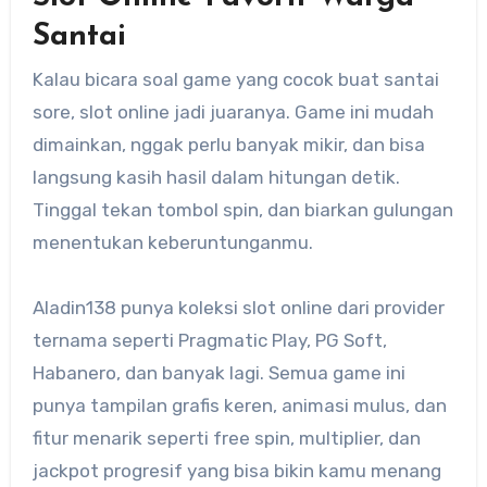
Santai
Kalau bicara soal game yang cocok buat santai
sore, slot online jadi juaranya. Game ini mudah
dimainkan, nggak perlu banyak mikir, dan bisa
langsung kasih hasil dalam hitungan detik.
Tinggal tekan tombol spin, dan biarkan gulungan
menentukan keberuntunganmu.
Aladin138 punya koleksi slot online dari provider
ternama seperti Pragmatic Play, PG Soft,
Habanero, dan banyak lagi. Semua game ini
punya tampilan grafis keren, animasi mulus, dan
fitur menarik seperti free spin, multiplier, dan
jackpot progresif yang bisa bikin kamu menang