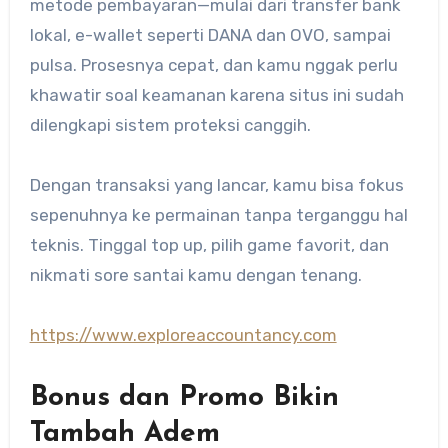
metode pembayaran—mulai dari transfer bank
lokal, e-wallet seperti DANA dan OVO, sampai
pulsa. Prosesnya cepat, dan kamu nggak perlu
khawatir soal keamanan karena situs ini sudah
dilengkapi sistem proteksi canggih.
Dengan transaksi yang lancar, kamu bisa fokus
sepenuhnya ke permainan tanpa terganggu hal
teknis. Tinggal top up, pilih game favorit, dan
nikmati sore santai kamu dengan tenang.
https://www.exploreaccountancy.com
Bonus dan Promo Bikin
Tambah Adem