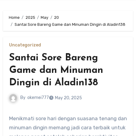
Home
2025
May
20
Santai Sore Bareng Game dan Minuman Dingin di Aladin138
Uncategorized
Santai Sore Bareng
Game dan Minuman
Dingin di Aladin138
By
okemei777
May 20, 2025
Menikmati sore hari dengan suasana tenang dan
minuman dingin memang jadi cara terbaik untuk