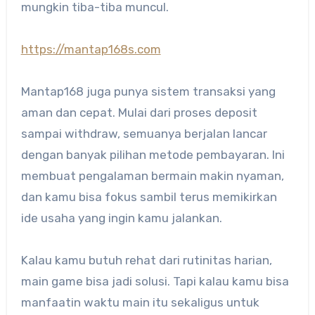
mungkin tiba-tiba muncul.
https://mantap168s.com
Mantap168 juga punya sistem transaksi yang
aman dan cepat. Mulai dari proses deposit
sampai withdraw, semuanya berjalan lancar
dengan banyak pilihan metode pembayaran. Ini
membuat pengalaman bermain makin nyaman,
dan kamu bisa fokus sambil terus memikirkan
ide usaha yang ingin kamu jalankan.
Kalau kamu butuh rehat dari rutinitas harian,
main game bisa jadi solusi. Tapi kalau kamu bisa
manfaatin waktu main itu sekaligus untuk