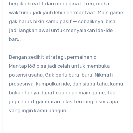
berpikir kreatif dan mengamati tren, maka
waktumu jadi jauh lebih bermanfaat. Main game
gak harus bikin kamu pasif — sebaliknya, bisa
jadi langkah awal untuk menyalakan ide-ide
baru.
Dengan sedikit strategi, permainan di
Mantap168 bisa jadi celah untuk membuka
potensi usaha. Gak perlu buru-buru. Nikmati
prosesnya, kumpulkan ide, dan siapa tahu, kamu
bukan hanya dapat cuan dari main game, tapi
juga dapat gambaran jelas tentang bisnis apa
yang ingin kamu bangun.