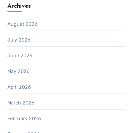
Archives
August 2026
July 2026
June 2026
May 2026
April 2026
March 2026
February 2026