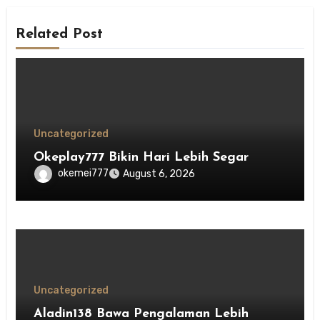
Related Post
Uncategorized
Okeplay777 Bikin Hari Lebih Segar
okemei777
August 6, 2026
Uncategorized
Aladin138 Bawa Pengalaman Lebih