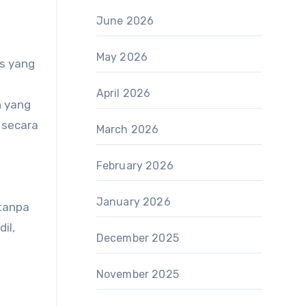
June 2026
May 2026
us yang
April 2026
n yang
 secara
March 2026
February 2026
January 2026
 tanpa
il,
December 2025
November 2025