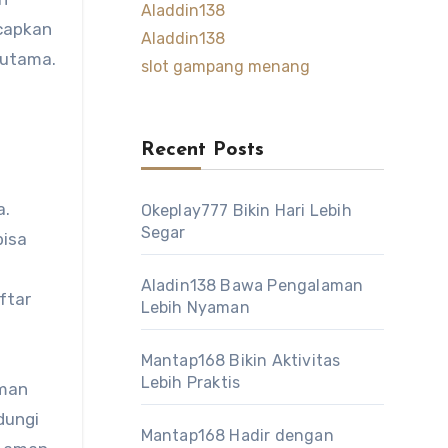
Aladdin138
ucapkan
Aladdin138
 utama.
slot gampang menang
Recent Posts
a.
Okeplay777 Bikin Hari Lebih
Segar
bisa
Aladin138 Bawa Pengalaman
ftar
Lebih Nyaman
Mantap168 Bikin Aktivitas
Lebih Praktis
aman
dungi
Mantap168 Hadir dengan