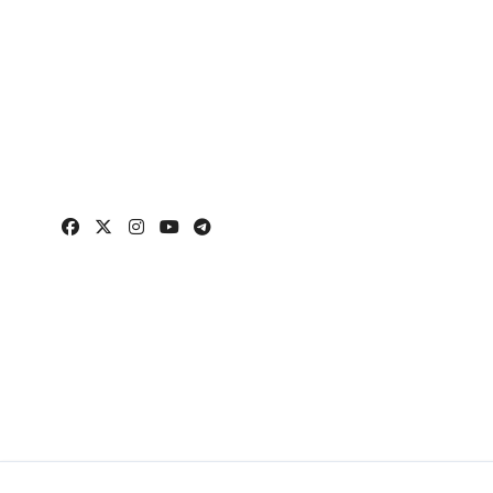
Skip
to
content