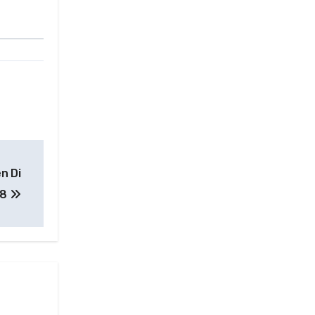
n Di
38