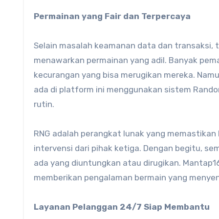
Permainan yang Fair dan Terpercaya
Selain masalah keamanan data dan transaksi, te
menawarkan permainan yang adil. Banyak pemai
kecurangan yang bisa merugikan mereka. Namun
ada di platform ini menggunakan sistem Random
rutin.
RNG adalah perangkat lunak yang memastikan 
intervensi dari pihak ketiga. Dengan begitu, 
ada yang diuntungkan atau dirugikan. Mantap1
memberikan pengalaman bermain yang menyen
Layanan Pelanggan 24/7 Siap Membantu