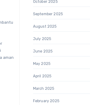
October 2025
September 2025
embantu
August 2025
July 2025
er
i
June 2025
sa aman
May 2025
April 2025
March 2025
February 2025