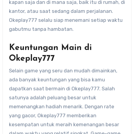
kapan saja dan di mana saja, baik itu di rumah, di
kantor, atau saat sedang dalam perjalanan.
Okeplay777 selalu siap menemani setiap waktu
gabutmu tanpa hambatan.
Keuntungan Main di
Okeplay777
Selain game yang seru dan mudah dimainkan,
ada banyak keuntungan yang bisa kamu
dapatkan saat bermain di Okeplay777. Salah
satunya adalah peluang besar untuk
memenangkan hadiah menarik. Dengan rate
yang gacor, Okeplay777 memberikan
kesempatan untuk meraih kemenangan besar
dalam waktu yang relatif singkat. Game-game