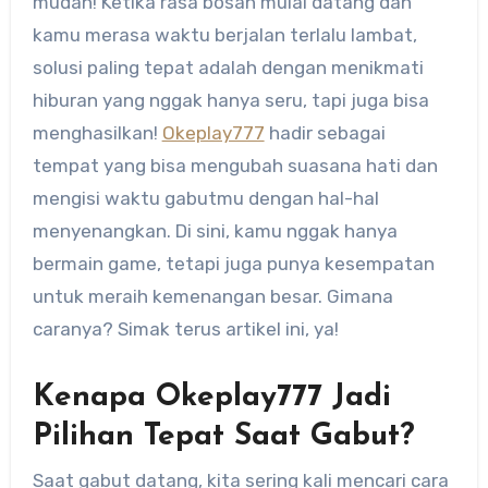
mudah! Ketika rasa bosan mulai datang dan
kamu merasa waktu berjalan terlalu lambat,
solusi paling tepat adalah dengan menikmati
hiburan yang nggak hanya seru, tapi juga bisa
menghasilkan!
Okeplay777
hadir sebagai
tempat yang bisa mengubah suasana hati dan
mengisi waktu gabutmu dengan hal-hal
menyenangkan. Di sini, kamu nggak hanya
bermain game, tetapi juga punya kesempatan
untuk meraih kemenangan besar. Gimana
caranya? Simak terus artikel ini, ya!
Kenapa Okeplay777 Jadi
Pilihan Tepat Saat Gabut?
Saat gabut datang, kita sering kali mencari cara