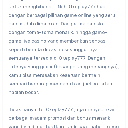
untuk menghibur diri. Nah, Okeplay777 hadir
dengan berbagai pilihan game online yang seru
dan mudah dimainkan. Dari permainan slot
dengan tema-tema menarik, hingga game-
game live casino yang memberikan sensasi
seperti berada di kasino sesungguhnya,
semuanya tersedia di Okeplay777. Dengan
ratenya yang gacor (besar peluang menangnya),
kamu bisa merasakan keseruan bermain
sembari berharap mendapatkan jackpot atau
hadiah besar.
Tidak hanya itu, Okeplay777 juga menyediakan
berbagai macam promosi dan bonus menarik
yang bisa dimanfaatkan. Jadi, saat gabut, kamu