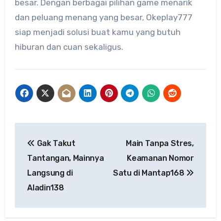
besar. Dengan berbagai pilihan game menarik
dan peluang menang yang besar, Okeplay777
siap menjadi solusi buat kamu yang butuh
hiburan dan cuan sekaligus.
Post
Gak Takut
Main Tanpa Stres,
navigation
Tantangan, Mainnya
Keamanan Nomor
Langsung di
Satu di Mantap168
Aladin138