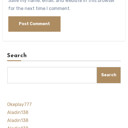
Save my name, email, and website in this browser
for the next time I comment.
Search
Search
Okeplay777
Aladin138
Aladin138