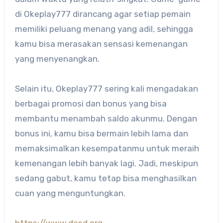
di Okeplay777 dirancang agar setiap pemain
memiliki peluang menang yang adil, sehingga
kamu bisa merasakan sensasi kemenangan
yang menyenangkan.
Selain itu, Okeplay777 sering kali mengadakan
berbagai promosi dan bonus yang bisa
membantu menambah saldo akunmu. Dengan
bonus ini, kamu bisa bermain lebih lama dan
memaksimalkan kesempatanmu untuk meraih
kemenangan lebih banyak lagi. Jadi, meskipun
sedang gabut, kamu tetap bisa menghasilkan
cuan yang menguntungkan.
https://www.desd.org