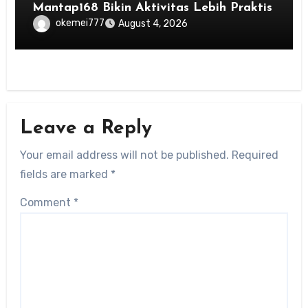
Mantap168 Bikin Aktivitas Lebih Praktis
okemei777
August 4, 2026
Leave a Reply
Your email address will not be published.
Required
fields are marked
*
Comment
*