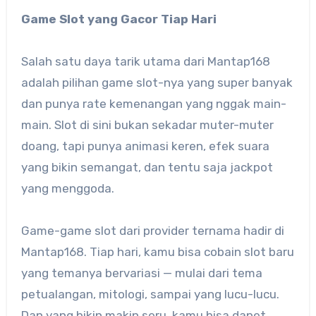
Game Slot yang Gacor Tiap Hari
Salah satu daya tarik utama dari Mantap168
adalah pilihan game slot-nya yang super banyak
dan punya rate kemenangan yang nggak main-
main. Slot di sini bukan sekadar muter-muter
doang, tapi punya animasi keren, efek suara
yang bikin semangat, dan tentu saja jackpot
yang menggoda.
Game-game slot dari provider ternama hadir di
Mantap168. Tiap hari, kamu bisa cobain slot baru
yang temanya bervariasi — mulai dari tema
petualangan, mitologi, sampai yang lucu-lucu.
Dan yang bikin makin seru, kamu bisa dapet