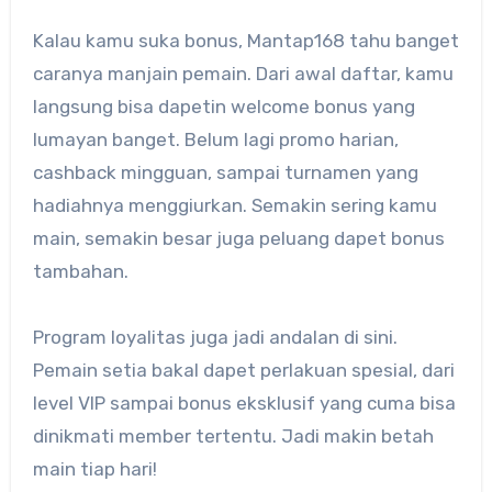
Kalau kamu suka bonus, Mantap168 tahu banget
caranya manjain pemain. Dari awal daftar, kamu
langsung bisa dapetin welcome bonus yang
lumayan banget. Belum lagi promo harian,
cashback mingguan, sampai turnamen yang
hadiahnya menggiurkan. Semakin sering kamu
main, semakin besar juga peluang dapet bonus
tambahan.
Program loyalitas juga jadi andalan di sini.
Pemain setia bakal dapet perlakuan spesial, dari
level VIP sampai bonus eksklusif yang cuma bisa
dinikmati member tertentu. Jadi makin betah
main tiap hari!