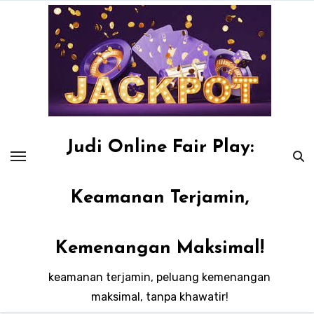
Skip
to
content
Judi Online Fair Play:
Keamanan Terjamin,
Kemenangan Maksimal!
keamanan terjamin, peluang kemenangan
maksimal, tanpa khawatir!