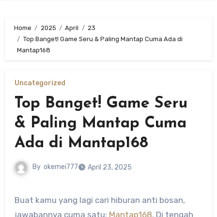
Home
2025
April
23
Top Banget! Game Seru & Paling Mantap Cuma Ada di
Mantap168
Uncategorized
Top Banget! Game Seru
& Paling Mantap Cuma
Ada di Mantap168
By
okemei777
April 23, 2025
Buat kamu yang lagi cari hiburan anti bosan,
jawabannya cuma satu:
Mantap168
. Di tengah