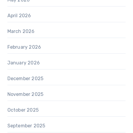
April 2026
March 2026
February 2026
January 2026
December 2025
November 2025
October 2025
September 2025