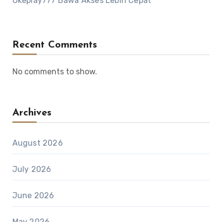
Okeplay777 Bawa Akses Lebih Cepat
Recent Comments
No comments to show.
Archives
August 2026
July 2026
June 2026
May 2026