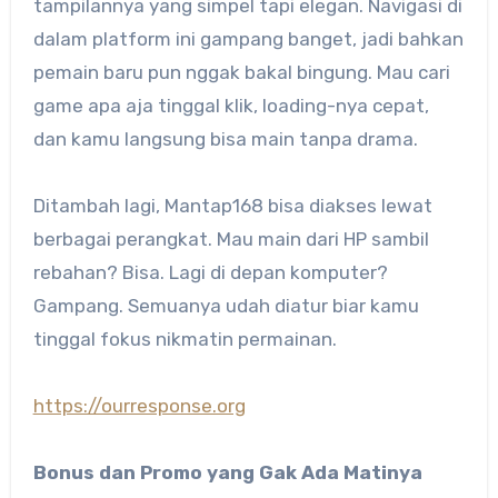
tampilannya yang simpel tapi elegan. Navigasi di
dalam platform ini gampang banget, jadi bahkan
pemain baru pun nggak bakal bingung. Mau cari
game apa aja tinggal klik, loading-nya cepat,
dan kamu langsung bisa main tanpa drama.
Ditambah lagi, Mantap168 bisa diakses lewat
berbagai perangkat. Mau main dari HP sambil
rebahan? Bisa. Lagi di depan komputer?
Gampang. Semuanya udah diatur biar kamu
tinggal fokus nikmatin permainan.
https://ourresponse.org
Bonus dan Promo yang Gak Ada Matinya