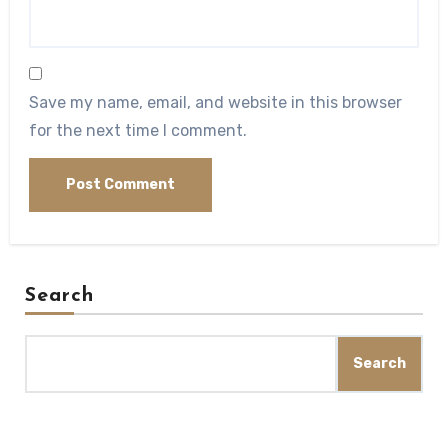
Save my name, email, and website in this browser
for the next time I comment.
Search
Search