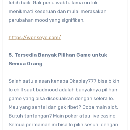
lebih baik. Gak perlu waktu lama untuk
menikmati keseruan dan mulai merasakan
perubahan mood yang signifikan.
https://wonkeye.com/
5. Tersedia Banyak Pilihan Game untuk
Semua Orang
Salah satu alasan kenapa Okeplay777 bisa bikin
lo chill saat badmood adalah banyaknya pilihan
game yang bisa disesuaikan dengan selera lo.
Mau yang santai dan gak ribet? Coba main slot.
Butuh tantangan? Main poker atau live casino.
Semua permainan ini bisa lo pilih sesuai dengan