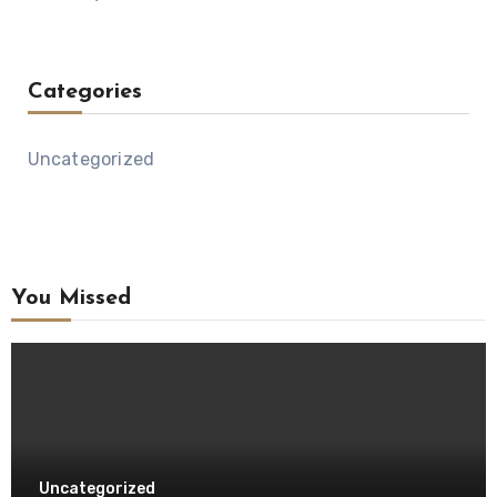
Categories
Uncategorized
You Missed
Uncategorized