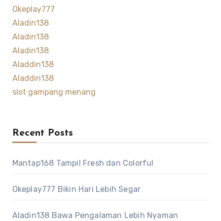
Okeplay777
Aladin138
Aladin138
Aladin138
Aladdin138
Aladdin138
slot gampang menang
Recent Posts
Mantap168 Tampil Fresh dan Colorful
Okeplay777 Bikin Hari Lebih Segar
Aladin138 Bawa Pengalaman Lebih Nyaman