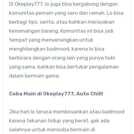
Di Okeplay777, lo juga bisa bergabung dengan
komunitas pemain yang seru dan ramah. Lo bisa
berbagi tips, cerita, atau bahkan merayakan
kemenangan bareng. Komunitas ini bisa jadi
tempat yang menyenangkan untuk
menghilangkan badmood, karena lo bisa
berbicara dengan orang lain yang punya hobi
yang sama, bahkan bisa bertukar pengalaman
dalam bermain game.
Coba Main di Okeplay777, Auto Chill!
Jika hari lo terasa membosankan atau badmood
karena tekanan hidup yang berat, gak ada
salahnya untuk mencoba bermain di