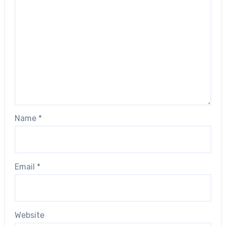
Name
*
Email
*
Website