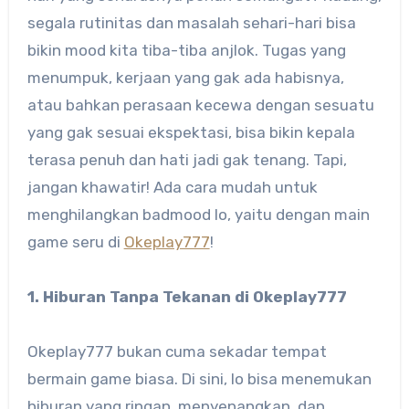
segala rutinitas dan masalah sehari-hari bisa
bikin mood kita tiba-tiba anjlok. Tugas yang
menumpuk, kerjaan yang gak ada habisnya,
atau bahkan perasaan kecewa dengan sesuatu
yang gak sesuai ekspektasi, bisa bikin kepala
terasa penuh dan hati jadi gak tenang. Tapi,
jangan khawatir! Ada cara mudah untuk
menghilangkan badmood lo, yaitu dengan main
game seru di
Okeplay777
!
1. Hiburan Tanpa Tekanan di Okeplay777
Okeplay777 bukan cuma sekadar tempat
bermain game biasa. Di sini, lo bisa menemukan
hiburan yang ringan, menyenangkan, dan