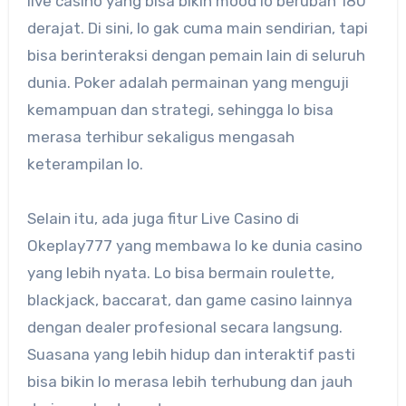
live casino yang bisa bikin mood lo berubah 180
derajat. Di sini, lo gak cuma main sendirian, tapi
bisa berinteraksi dengan pemain lain di seluruh
dunia. Poker adalah permainan yang menguji
kemampuan dan strategi, sehingga lo bisa
merasa terhibur sekaligus mengasah
keterampilan lo.
Selain itu, ada juga fitur Live Casino di
Okeplay777 yang membawa lo ke dunia casino
yang lebih nyata. Lo bisa bermain roulette,
blackjack, baccarat, dan game casino lainnya
dengan dealer profesional secara langsung.
Suasana yang lebih hidup dan interaktif pasti
bisa bikin lo merasa lebih terhubung dan jauh