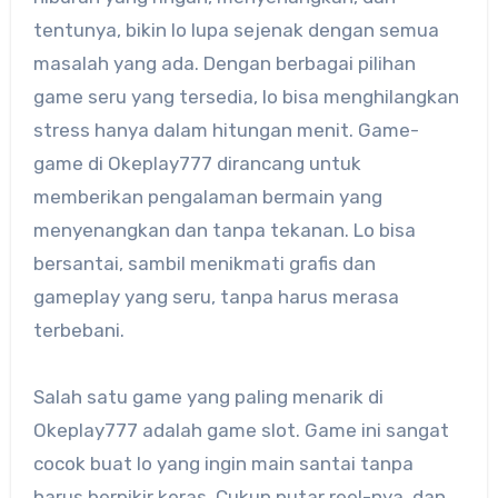
tentunya, bikin lo lupa sejenak dengan semua
masalah yang ada. Dengan berbagai pilihan
game seru yang tersedia, lo bisa menghilangkan
stress hanya dalam hitungan menit. Game-
game di Okeplay777 dirancang untuk
memberikan pengalaman bermain yang
menyenangkan dan tanpa tekanan. Lo bisa
bersantai, sambil menikmati grafis dan
gameplay yang seru, tanpa harus merasa
terbebani.
Salah satu game yang paling menarik di
Okeplay777 adalah game slot. Game ini sangat
cocok buat lo yang ingin main santai tanpa
harus berpikir keras. Cukup putar reel-nya, dan