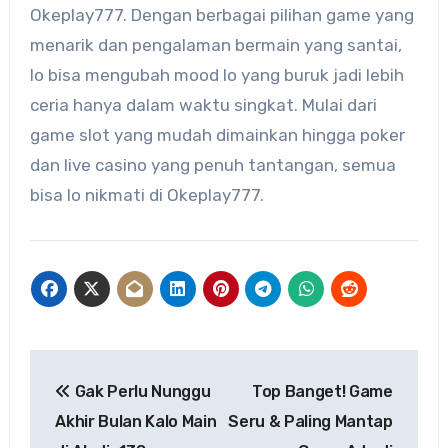
Okeplay777. Dengan berbagai pilihan game yang
menarik dan pengalaman bermain yang santai,
lo bisa mengubah mood lo yang buruk jadi lebih
ceria hanya dalam waktu singkat. Mulai dari
game slot yang mudah dimainkan hingga poker
dan live casino yang penuh tantangan, semua
bisa lo nikmati di Okeplay777.
Post
Gak Perlu Nunggu
Top Banget! Game
navigation
Akhir Bulan Kalo Main
Seru & Paling Mantap