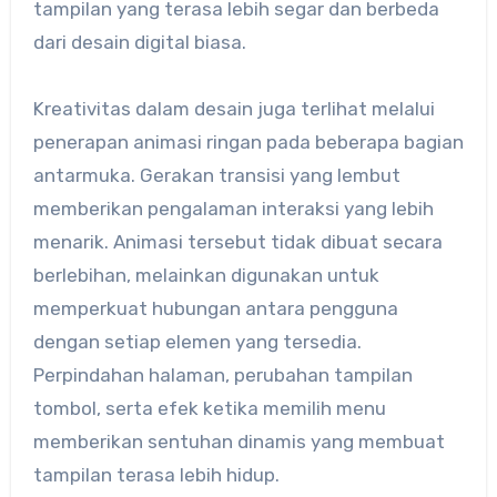
tampilan yang terasa lebih segar dan berbeda
dari desain digital biasa.
Kreativitas dalam desain juga terlihat melalui
penerapan animasi ringan pada beberapa bagian
antarmuka. Gerakan transisi yang lembut
memberikan pengalaman interaksi yang lebih
menarik. Animasi tersebut tidak dibuat secara
berlebihan, melainkan digunakan untuk
memperkuat hubungan antara pengguna
dengan setiap elemen yang tersedia.
Perpindahan halaman, perubahan tampilan
tombol, serta efek ketika memilih menu
memberikan sentuhan dinamis yang membuat
tampilan terasa lebih hidup.