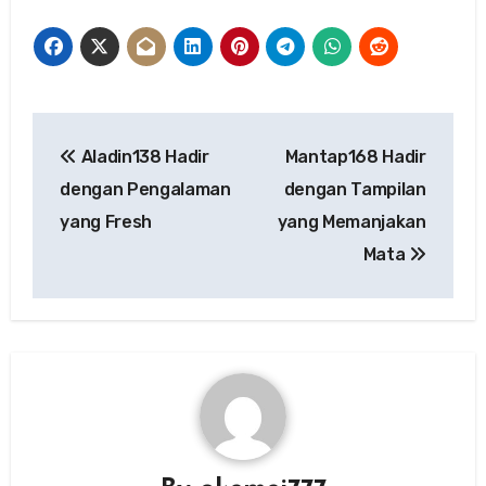
Post
Aladin138 Hadir
Mantap168 Hadir
navigation
dengan Pengalaman
dengan Tampilan
yang Fresh
yang Memanjakan
Mata