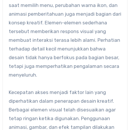
saat memilih menu, perubahan warna ikon, dan
animasi pemberitahuan juga menjadi bagian dari
konsep kreatif. Elemen-elemen sederhana
tersebut memberikan respons visual yang
membuat interaksi terasa lebih alami. Perhatian
terhadap detail kecil menunjukkan bahwa
desain tidak hanya berfokus pada bagian besar,
tetapi juga memperhatikan pengalaman secara
menyeluruh.
Kecepatan akses menjadi faktor lain yang
diperhatikan dalam penerapan desain kreatif.
Berbagai elemen visual telah disesuaikan agar
tetap ringan ketika digunakan. Penggunaan
animasi, gambar, dan efek tampilan dilakukan