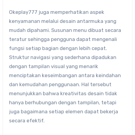
Okeplay777 juga memperhatikan aspek
kenyamanan melalui desain antarmuka yang
mudah dipahami. Susunan menu dibuat secara
teratur sehingga pengguna dapat mengenali
fungsi setiap bagian dengan lebih cepat.
Struktur navigasi yang sederhana dipadukan
dengan tampilan visual yang menarik
menciptakan keseimbangan antara keindahan
dan kemudahan penggunaan. Hal tersebut
menunjukkan bahwa kreativitas desain tidak
hanya berhubungan dengan tampilan, tetapi
juga bagaimana setiap elemen dapat bekerja
secara efektif.