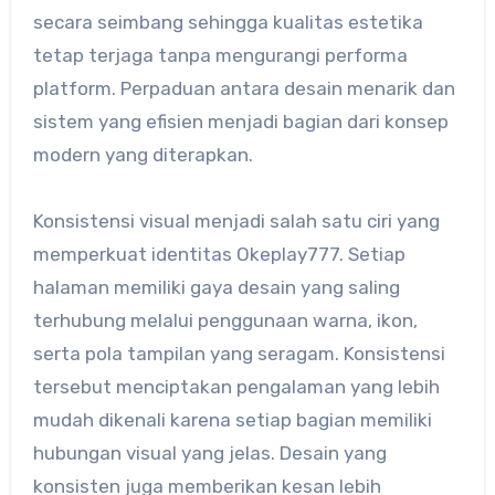
secara seimbang sehingga kualitas estetika
tetap terjaga tanpa mengurangi performa
platform. Perpaduan antara desain menarik dan
sistem yang efisien menjadi bagian dari konsep
modern yang diterapkan.
Konsistensi visual menjadi salah satu ciri yang
memperkuat identitas Okeplay777. Setiap
halaman memiliki gaya desain yang saling
terhubung melalui penggunaan warna, ikon,
serta pola tampilan yang seragam. Konsistensi
tersebut menciptakan pengalaman yang lebih
mudah dikenali karena setiap bagian memiliki
hubungan visual yang jelas. Desain yang
konsisten juga memberikan kesan lebih