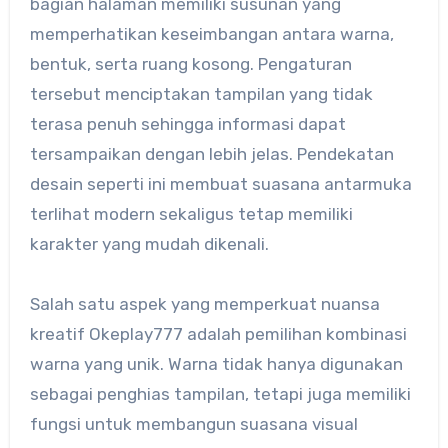
bagian halaman memiliki susunan yang
memperhatikan keseimbangan antara warna,
bentuk, serta ruang kosong. Pengaturan
tersebut menciptakan tampilan yang tidak
terasa penuh sehingga informasi dapat
tersampaikan dengan lebih jelas. Pendekatan
desain seperti ini membuat suasana antarmuka
terlihat modern sekaligus tetap memiliki
karakter yang mudah dikenali.
Salah satu aspek yang memperkuat nuansa
kreatif Okeplay777 adalah pemilihan kombinasi
warna yang unik. Warna tidak hanya digunakan
sebagai penghias tampilan, tetapi juga memiliki
fungsi untuk membangun suasana visual