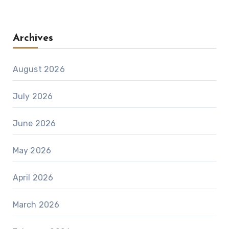
Archives
August 2026
July 2026
June 2026
May 2026
April 2026
March 2026