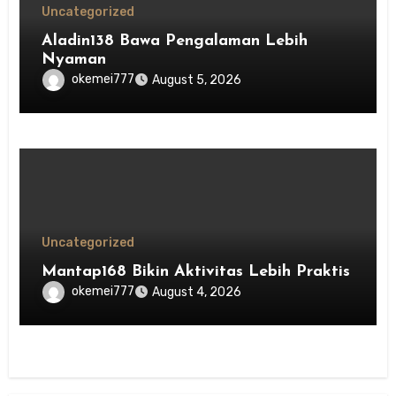
Uncategorized
Aladin138 Bawa Pengalaman Lebih
Nyaman
okemei777
August 5, 2026
Uncategorized
Mantap168 Bikin Aktivitas Lebih Praktis
okemei777
August 4, 2026