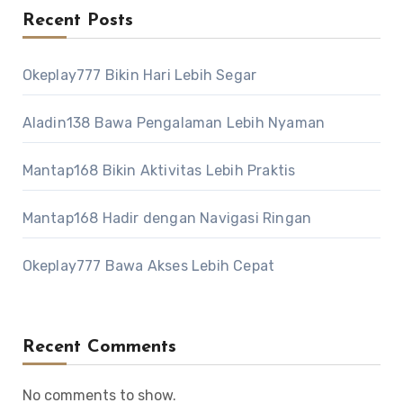
Recent Posts
Okeplay777 Bikin Hari Lebih Segar
Aladin138 Bawa Pengalaman Lebih Nyaman
Mantap168 Bikin Aktivitas Lebih Praktis
Mantap168 Hadir dengan Navigasi Ringan
Okeplay777 Bawa Akses Lebih Cepat
Recent Comments
No comments to show.