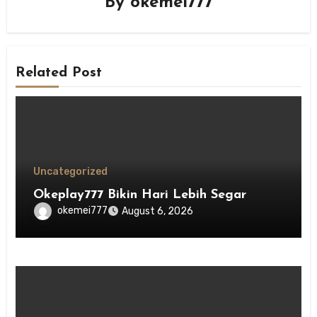
By
okemei777
Related Post
Uncategorized
Okeplay777 Bikin Hari Lebih Segar
okemei777
August 6, 2026