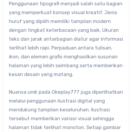
Penggunaan tipografi menjadi salah satu bagian
yang memperkuat konsep visual kreatif. Jenis
huruf yang dipilih memiliki tampilan modern
dengan tingkat keterbacaan yang baik. Ukuran
teks dan jarak antarbagian diatur agar informasi
terlihat lebih rapi. Perpaduan antara tulisan,
ikon, dan elemen grafis menghasilkan susunan
halaman yang lebih seimbang serta memberikan
kesan desain yang matang.
Nuansa unik pada Okeplay777 juga diperlihatkan
melalui penggunaan ilustrasi digital yang
mendukung tampilan keseluruhan. Ilustrasi
tersebut memberikan variasi visual sehingga
halaman tidak terlihat monoton. Setiap gambar