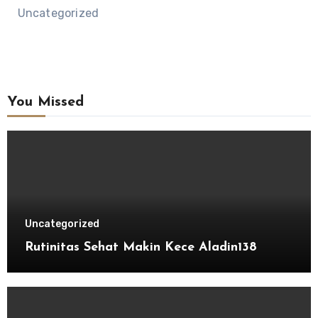
Uncategorized
You Missed
Uncategorized
Rutinitas Sehat Makin Kece Aladin138