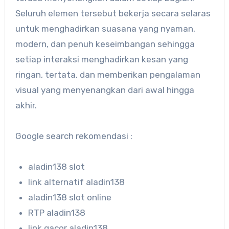
Seluruh elemen tersebut bekerja secara selaras
untuk menghadirkan suasana yang nyaman,
modern, dan penuh keseimbangan sehingga
setiap interaksi menghadirkan kesan yang
ringan, tertata, dan memberikan pengalaman
visual yang menyenangkan dari awal hingga
akhir.
Google search rekomendasi :
aladin138 slot
link alternatif aladin138
aladin138 slot online
RTP aladin138
link gacor aladin138