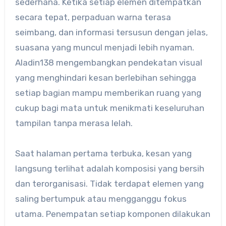
sederhana. Ketika setiap elemen ditempatkan
secara tepat, perpaduan warna terasa
seimbang, dan informasi tersusun dengan jelas,
suasana yang muncul menjadi lebih nyaman.
Aladin138 mengembangkan pendekatan visual
yang menghindari kesan berlebihan sehingga
setiap bagian mampu memberikan ruang yang
cukup bagi mata untuk menikmati keseluruhan
tampilan tanpa merasa lelah.
Saat halaman pertama terbuka, kesan yang
langsung terlihat adalah komposisi yang bersih
dan terorganisasi. Tidak terdapat elemen yang
saling bertumpuk atau mengganggu fokus
utama. Penempatan setiap komponen dilakukan