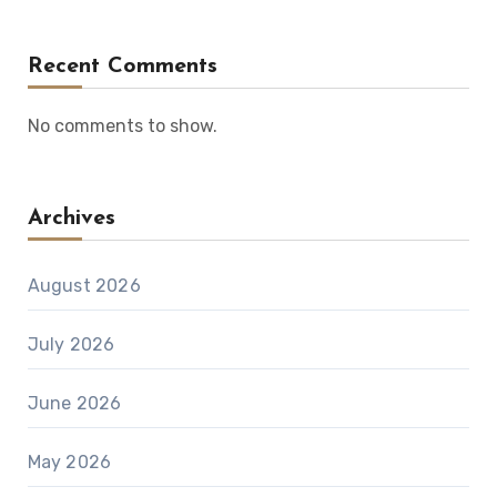
Recent Comments
No comments to show.
Archives
August 2026
July 2026
June 2026
May 2026