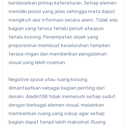
berdasarkan prinsip keteraturan. Setiap elemen
memiliki posisi yang jelas sehingga mata dapat
mengikuti alur informasi secara alami. Tidak ada
bagian yang terasa terlalu penuh ataupun
terlalu kosong. Penempatan objek yang
proporsional membuat keseluruhan tampilan
terasa ringan dan memberikan pengalaman
visual yang lebih nyaman.
Negative space atau ruang kosong
dimanfaatkan sebagai bagian penting dari
desain. Aladin138 tidak memenuhi setiap sudut
dengan berbagai elemen visual, melainkan
memberikan ruang yang cukup agar setiap
bagian dapat tampil lebih maksimal. Ruang