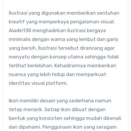
Ilustrasi yang digunakan memberikan sentuhan
kreatif yang memperkaya pengalaman visual.
Aladin138 menghadirkan ilustrasi bergaya
minimalis dengan warna yang lembut dan garis
yang bersih. Ilustrasi tersebut dirancang agar
menyatu dengan konsep utama sehingga tidak
terlihat berlebihan. Kehadirannya memberikan
nuansa yang lebih hidup dan memperkuat
identitas visual platform.
Ikon memiliki desain yang sederhana namun
tetap menarik. Setiap ikon dibuat dengan
bentuk yang konsisten sehingga mudah dikenali
dan dipahami. Penggunaan ikon yang seragam