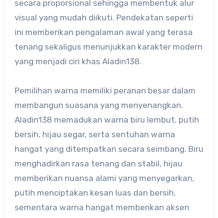
secara proporsional sehingga membentuk alur
visual yang mudah diikuti. Pendekatan seperti
ini memberikan pengalaman awal yang terasa
tenang sekaligus menunjukkan karakter modern
yang menjadi ciri khas Aladin138.
Pemilihan warna memiliki peranan besar dalam
membangun suasana yang menyenangkan.
Aladin138 memadukan warna biru lembut, putih
bersih, hijau segar, serta sentuhan warna
hangat yang ditempatkan secara seimbang. Biru
menghadirkan rasa tenang dan stabil, hijau
memberikan nuansa alami yang menyegarkan,
putih menciptakan kesan luas dan bersih,
sementara warna hangat memberikan aksen