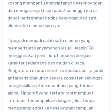
kosong membantu menciptakan keseimbangan
dan mengurangi kesan padat sehingga mata
dapat beristirahat ketika berpindah dari satu
elemen ke elemen lainnya.
Tipografi menjadi salah satu elemen yang
memperkuat kenyamanan visual. Aladin138
menggunakan jenis huruf modern dengan
karakter sederhana dan mudah dibaca.
Pengaturan ukuran huruf, ketebalan, serta jarak
antarbaris dilakukan secara konsisten sehingga
menghasilkan ritme membaca yang terasa
alami. Tipografi yang tertata rapi membuat
informasi tersampaikan dengan jelas tanpa
mengurangi estetika keseluruhan tampilan.