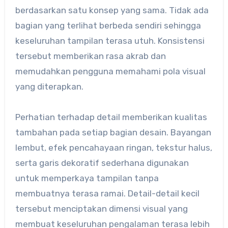
berdasarkan satu konsep yang sama. Tidak ada
bagian yang terlihat berbeda sendiri sehingga
keseluruhan tampilan terasa utuh. Konsistensi
tersebut memberikan rasa akrab dan
memudahkan pengguna memahami pola visual
yang diterapkan.
Perhatian terhadap detail memberikan kualitas
tambahan pada setiap bagian desain. Bayangan
lembut, efek pencahayaan ringan, tekstur halus,
serta garis dekoratif sederhana digunakan
untuk memperkaya tampilan tanpa
membuatnya terasa ramai. Detail-detail kecil
tersebut menciptakan dimensi visual yang
membuat keseluruhan pengalaman terasa lebih