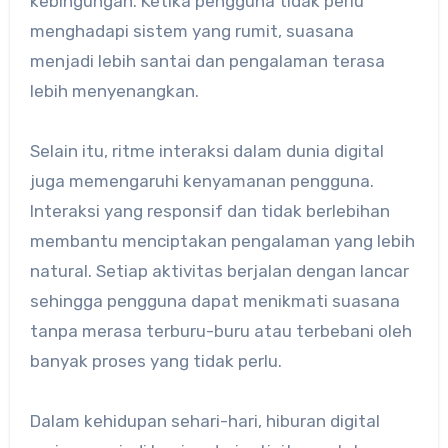
kebingungan. Ketika pengguna tidak perlu
menghadapi sistem yang rumit, suasana
menjadi lebih santai dan pengalaman terasa
lebih menyenangkan.
Selain itu, ritme interaksi dalam dunia digital
juga memengaruhi kenyamanan pengguna.
Interaksi yang responsif dan tidak berlebihan
membantu menciptakan pengalaman yang lebih
natural. Setiap aktivitas berjalan dengan lancar
sehingga pengguna dapat menikmati suasana
tanpa merasa terburu-buru atau terbebani oleh
banyak proses yang tidak perlu.
Dalam kehidupan sehari-hari, hiburan digital