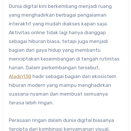
Dunia digital kini berkembang menjadi ruang
yang menghadirkan berbagai pengalaman
interaktif yang mudah diakses kapan saja.
Aktivitas online tidak lagi hanya dianggap
sebagai hiburan biasa, tetapi juga menjadi
bagian dari gaya hidup yang membantu
menciptakan keseimbangan di tengah rutinitas
harian. Dalam perkembangan tersebut,
Aladin138
hadir sebagai bagian dari ekosistem
hiburan modern yang mampu menghadirkan
suasana nyaman dan membuat semuanya
terasa lebih ringan.
Perasaan ringan dalam dunia digital biasanya
tercipta dari kombinasi kenyamanan visual,