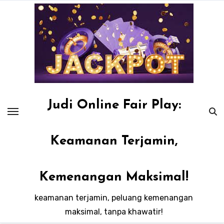
Skip
to
content
Judi Online Fair Play:
Keamanan Terjamin,
Kemenangan Maksimal!
keamanan terjamin, peluang kemenangan
maksimal, tanpa khawatir!