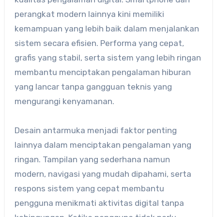
perangkat modern lainnya kini memiliki
kemampuan yang lebih baik dalam menjalankan
sistem secara efisien. Performa yang cepat,
grafis yang stabil, serta sistem yang lebih ringan
membantu menciptakan pengalaman hiburan
yang lancar tanpa gangguan teknis yang
mengurangi kenyamanan.
Desain antarmuka menjadi faktor penting
lainnya dalam menciptakan pengalaman yang
ringan. Tampilan yang sederhana namun
modern, navigasi yang mudah dipahami, serta
respons sistem yang cepat membantu
pengguna menikmati aktivitas digital tanpa