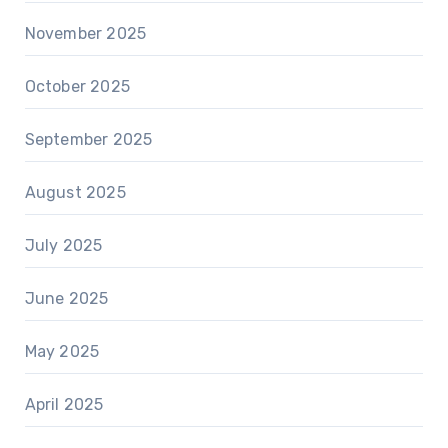
November 2025
October 2025
September 2025
August 2025
July 2025
June 2025
May 2025
April 2025