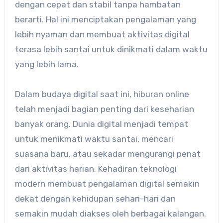
dengan cepat dan stabil tanpa hambatan
berarti. Hal ini menciptakan pengalaman yang
lebih nyaman dan membuat aktivitas digital
terasa lebih santai untuk dinikmati dalam waktu
yang lebih lama.
Dalam budaya digital saat ini, hiburan online
telah menjadi bagian penting dari keseharian
banyak orang. Dunia digital menjadi tempat
untuk menikmati waktu santai, mencari
suasana baru, atau sekadar mengurangi penat
dari aktivitas harian. Kehadiran teknologi
modern membuat pengalaman digital semakin
dekat dengan kehidupan sehari-hari dan
semakin mudah diakses oleh berbagai kalangan.