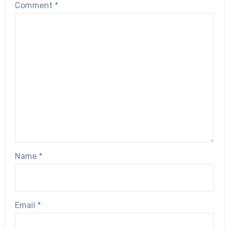
Comment
*
Name
*
Email
*