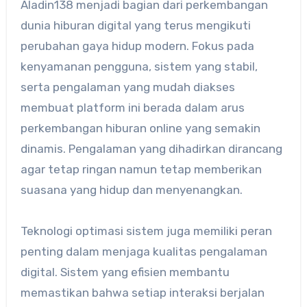
Aladin138 menjadi bagian dari perkembangan
dunia hiburan digital yang terus mengikuti
perubahan gaya hidup modern. Fokus pada
kenyamanan pengguna, sistem yang stabil,
serta pengalaman yang mudah diakses
membuat platform ini berada dalam arus
perkembangan hiburan online yang semakin
dinamis. Pengalaman yang dihadirkan dirancang
agar tetap ringan namun tetap memberikan
suasana yang hidup dan menyenangkan.
Teknologi optimasi sistem juga memiliki peran
penting dalam menjaga kualitas pengalaman
digital. Sistem yang efisien membantu
memastikan bahwa setiap interaksi berjalan