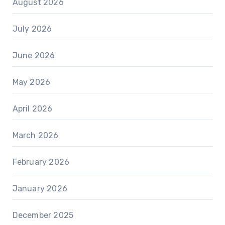
August 2026
July 2026
June 2026
May 2026
April 2026
March 2026
February 2026
January 2026
December 2025