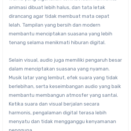
animasi dibuat lebih halus, dan tata letak
dirancang agar tidak membuat mata cepat
lelah. Tampilan yang bersih dan modern
membantu menciptakan suasana yang lebih
tenang selama menikmati hiburan digital.
Selain visual, audio juga memiliki pengaruh besar
dalam menciptakan suasana yang nyaman.
Musik latar yang lembut, efek suara yang tidak
berlebihan, serta keseimbangan audio yang baik
membantu membangun atmosfer yang santai.
Ketika suara dan visual berjalan secara
harmonis, pengalaman digital terasa lebih
menyatu dan tidak mengganggu kenyamanan
pengguna.