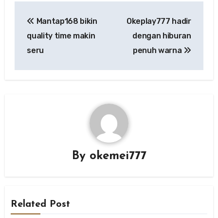
Post
Mantap168 bikin
Okeplay777 hadir
navigation
quality time makin
dengan hiburan
seru
penuh warna
By
okemei777
Related Post