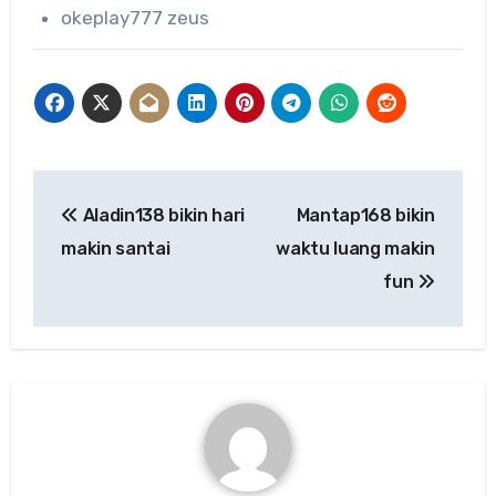
okeplay777 zeus
Post
Aladin138 bikin hari
Mantap168 bikin
navigation
makin santai
waktu luang makin
fun