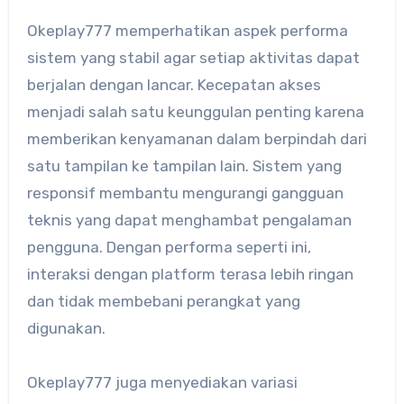
Okeplay777 memperhatikan aspek performa
sistem yang stabil agar setiap aktivitas dapat
berjalan dengan lancar. Kecepatan akses
menjadi salah satu keunggulan penting karena
memberikan kenyamanan dalam berpindah dari
satu tampilan ke tampilan lain. Sistem yang
responsif membantu mengurangi gangguan
teknis yang dapat menghambat pengalaman
pengguna. Dengan performa seperti ini,
interaksi dengan platform terasa lebih ringan
dan tidak membebani perangkat yang
digunakan.
Okeplay777 juga menyediakan variasi