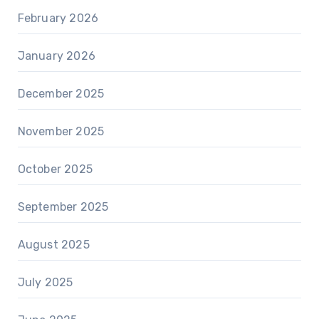
February 2026
January 2026
December 2025
November 2025
October 2025
September 2025
August 2025
July 2025