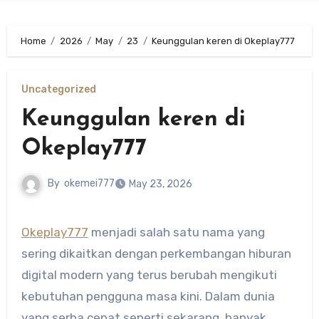
Home
2026
May
23
Keunggulan keren di Okeplay777
Uncategorized
Keunggulan keren di
Okeplay777
By
okemei777
May 23, 2026
Okeplay777
menjadi salah satu nama yang
sering dikaitkan dengan perkembangan hiburan
digital modern yang terus berubah mengikuti
kebutuhan pengguna masa kini. Dalam dunia
yang serba cepat seperti sekarang, banyak