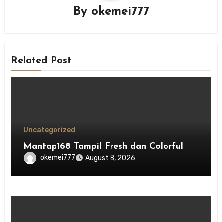
By
okemei777
Related Post
Uncategorized
Mantap168 Tampil Fresh dan Colorful
okemei777
August 8, 2026