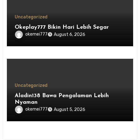
Uncategorized
Okeplay777 Bikin Hari Lebih Segar
okemei777
August 6, 2026
Uncategorized
Aladin138 Bawa Pengalaman Lebih
Nyaman
okemei777
August 5, 2026