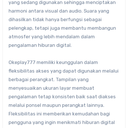
yang sedang digunakan sehingga menciptakan
harmoni antara visual dan audio. Suara yang
dihasilkan tidak hanya berfungsi sebagai
pelengkap, tetapi juga membantu membangun
atmosfer yang lebih mendalam dalam
pengalaman hiburan digital.
Okeplay777 memiliki keunggulan dalam
fleksibilitas akses yang dapat digunakan melalui
berbagai perangkat. Tampilan yang
menyesuaikan ukuran layar membuat
pengalaman tetap konsisten baik saat diakses
melalui ponsel maupun perangkat lainnya.
Fleksibilitas ini memberikan kemudahan bagi
pengguna yang ingin menikmati hiburan digital