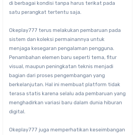
di berbagai kondisi tanpa harus terikat pada
satu perangkat tertentu saja.
Okeplay777 terus melakukan pembaruan pada
sistem dan koleksi permainannya untuk
menjaga kesegaran pengalaman pengguna.
Penambahan elemen baru seperti tema, fitur
visual, maupun peningkatan teknis menjadi
bagian dari proses pengembangan yang
berkelanjutan. Hal ini membuat platform tidak
terasa statis karena selalu ada pembaruan yang
menghadirkan variasi baru dalam dunia hiburan
digital.
Okeplay777 juga memperhatikan keseimbangan