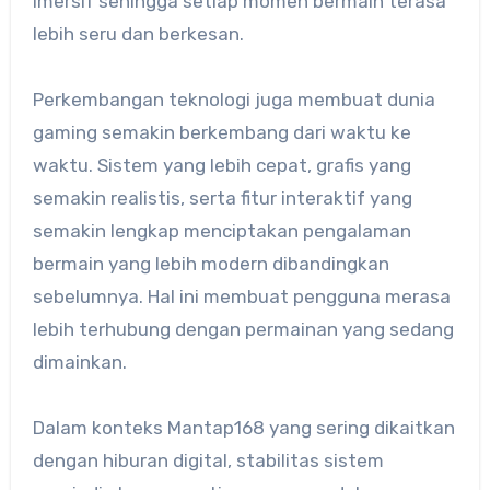
imersif sehingga setiap momen bermain terasa
lebih seru dan berkesan.
Perkembangan teknologi juga membuat dunia
gaming semakin berkembang dari waktu ke
waktu. Sistem yang lebih cepat, grafis yang
semakin realistis, serta fitur interaktif yang
semakin lengkap menciptakan pengalaman
bermain yang lebih modern dibandingkan
sebelumnya. Hal ini membuat pengguna merasa
lebih terhubung dengan permainan yang sedang
dimainkan.
Dalam konteks Mantap168 yang sering dikaitkan
dengan hiburan digital, stabilitas sistem