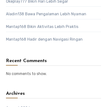
Okeplay777 Bikin Hari Lebih Segar
Aladin138 Bawa Pengalaman Lebih Nyaman
Mantap168 Bikin Aktivitas Lebih Praktis
Mantap168 Hadir dengan Navigasi Ringan
Recent Comments
No comments to show.
Archives