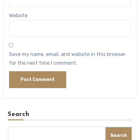
Website
Save my name, email, and website in this browser
for the next time I comment.
Search
Search