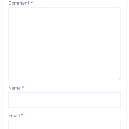
Comment
*
Name
*
Email
*