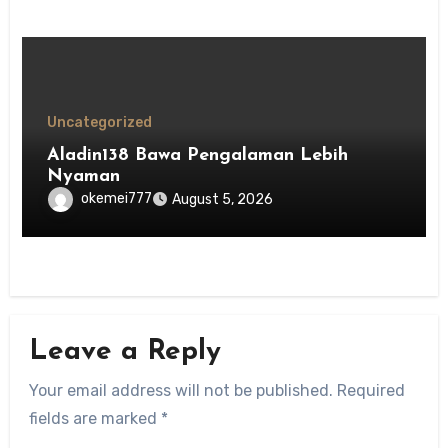
Uncategorized
Aladin138 Bawa Pengalaman Lebih
Nyaman
okemei777
August 5, 2026
Leave a Reply
Your email address will not be published.
Required
fields are marked
*