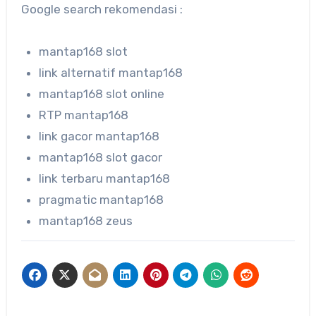
Google search rekomendasi :
mantap168 slot
link alternatif mantap168
mantap168 slot online
RTP mantap168
link gacor mantap168
mantap168 slot gacor
link terbaru mantap168
pragmatic mantap168
mantap168 zeus