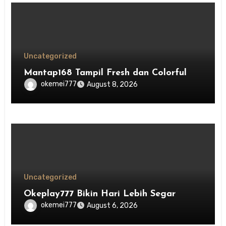
Uncategorized
Mantap168 Tampil Fresh dan Colorful
okemei777
August 8, 2026
Uncategorized
Okeplay777 Bikin Hari Lebih Segar
okemei777
August 6, 2026