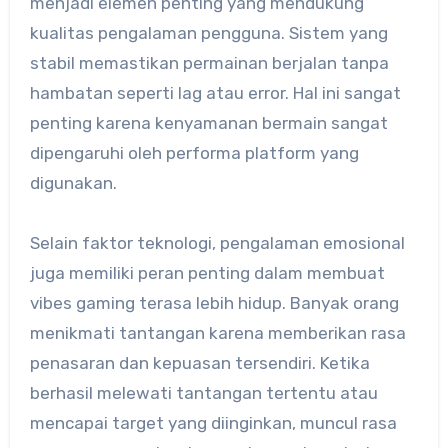
menjadi elemen penting yang mendukung
kualitas pengalaman pengguna. Sistem yang
stabil memastikan permainan berjalan tanpa
hambatan seperti lag atau error. Hal ini sangat
penting karena kenyamanan bermain sangat
dipengaruhi oleh performa platform yang
digunakan.
Selain faktor teknologi, pengalaman emosional
juga memiliki peran penting dalam membuat
vibes gaming terasa lebih hidup. Banyak orang
menikmati tantangan karena memberikan rasa
penasaran dan kepuasan tersendiri. Ketika
berhasil melewati tantangan tertentu atau
mencapai target yang diinginkan, muncul rasa