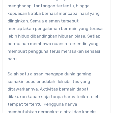
menghadapi tantangan tertentu, hingga
kepuasan ketika berhasil mencapai hasil yang
diinginkan. Semua elemen tersebut
menciptakan pengalaman bermain yang terasa
lebih hidup dibandingkan hiburan biasa. Setiap
permainan membawa nuansa tersendiri yang
membuat pengguna terus merasakan sensasi
baru.
Salah satu alasan mengapa dunia gaming
semakin populer adalah fleksibilitas yang
ditawarkannya. Aktivitas bermain dapat
dilakukan kapan saja tanpa harus terikat oleh
tempat tertentu. Pengguna hanya
membutuhkan perangkat digital dan koneksi