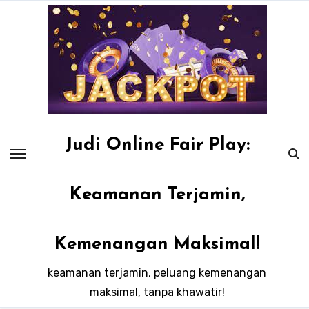
Skip
to
content
Judi Online Fair Play:
Keamanan Terjamin,
Kemenangan Maksimal!
keamanan terjamin, peluang kemenangan
maksimal, tanpa khawatir!