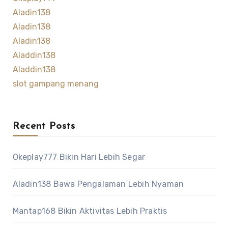
Aladin138
Aladin138
Aladin138
Aladdin138
Aladdin138
slot gampang menang
Recent Posts
Okeplay777 Bikin Hari Lebih Segar
Aladin138 Bawa Pengalaman Lebih Nyaman
Mantap168 Bikin Aktivitas Lebih Praktis