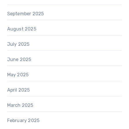
September 2025
August 2025
July 2025
June 2025
May 2025
April 2025
March 2025
February 2025