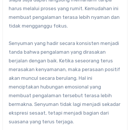
harus melalui proses yang rumit. Kemudahan ini
membuat pengalaman terasa lebih nyaman dan
tidak mengganggu fokus.
Senyuman yang hadir secara konsisten menjadi
tanda bahwa pengalaman yang dirasakan
berjalan dengan baik. Ketika seseorang terus
merasakan kenyamanan, maka perasaan positif
akan muncul secara berulang. Hal ini
menciptakan hubungan emosional yang
membuat pengalaman tersebut terasa lebih
bermakna. Senyuman tidak lagi menjadi sekadar
ekspresi sesaat, tetapi menjadi bagian dari
suasana yang terus terjaga.