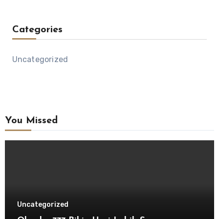
Categories
Uncategorized
You Missed
Uncategorized