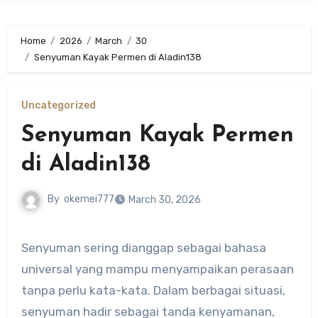
Home
2026
March
30
Senyuman Kayak Permen di Aladin138
Uncategorized
Senyuman Kayak Permen
di Aladin138
By
okemei777
March 30, 2026
Senyuman sering dianggap sebagai bahasa
universal yang mampu menyampaikan perasaan
tanpa perlu kata-kata. Dalam berbagai situasi,
senyuman hadir sebagai tanda kenyamanan,