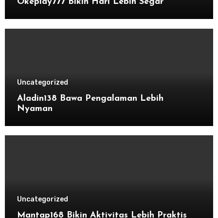
Okeplay777 Bikin Hari Lebih Segar
Uncategorized
Aladin138 Bawa Pengalaman Lebih
Nyaman
Uncategorized
Mantap168 Bikin Aktivitas Lebih Praktis