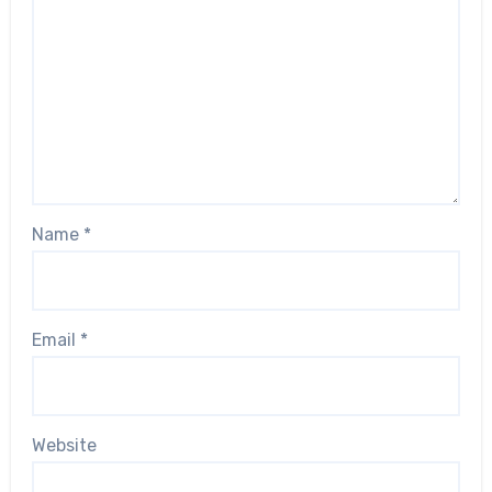
Name
*
Email
*
Website