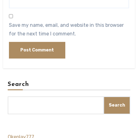
Save my name, email, and website in this browser
for the next time I comment.
Search
Search
Okeplay777