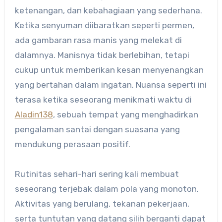
ketenangan, dan kebahagiaan yang sederhana.
Ketika senyuman diibaratkan seperti permen,
ada gambaran rasa manis yang melekat di
dalamnya. Manisnya tidak berlebihan, tetapi
cukup untuk memberikan kesan menyenangkan
yang bertahan dalam ingatan. Nuansa seperti ini
terasa ketika seseorang menikmati waktu di
Aladin138
, sebuah tempat yang menghadirkan
pengalaman santai dengan suasana yang
mendukung perasaan positif.
Rutinitas sehari-hari sering kali membuat
seseorang terjebak dalam pola yang monoton.
Aktivitas yang berulang, tekanan pekerjaan,
serta tuntutan yang datang silih berganti dapat