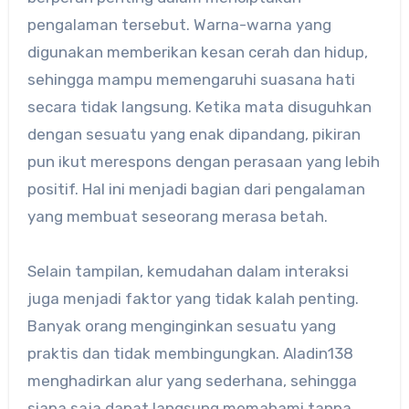
pengalaman tersebut. Warna-warna yang
digunakan memberikan kesan cerah dan hidup,
sehingga mampu memengaruhi suasana hati
secara tidak langsung. Ketika mata disuguhkan
dengan sesuatu yang enak dipandang, pikiran
pun ikut merespons dengan perasaan yang lebih
positif. Hal ini menjadi bagian dari pengalaman
yang membuat seseorang merasa betah.
Selain tampilan, kemudahan dalam interaksi
juga menjadi faktor yang tidak kalah penting.
Banyak orang menginginkan sesuatu yang
praktis dan tidak membingungkan. Aladin138
menghadirkan alur yang sederhana, sehingga
siapa saja dapat langsung memahami tanpa