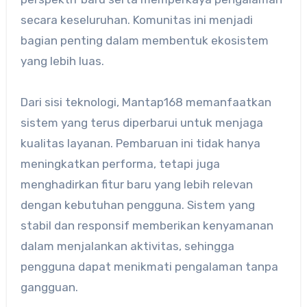
secara keseluruhan. Komunitas ini menjadi
bagian penting dalam membentuk ekosistem
yang lebih luas.
Dari sisi teknologi, Mantap168 memanfaatkan
sistem yang terus diperbarui untuk menjaga
kualitas layanan. Pembaruan ini tidak hanya
meningkatkan performa, tetapi juga
menghadirkan fitur baru yang lebih relevan
dengan kebutuhan pengguna. Sistem yang
stabil dan responsif memberikan kenyamanan
dalam menjalankan aktivitas, sehingga
pengguna dapat menikmati pengalaman tanpa
gangguan.