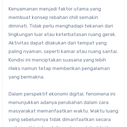
Kenyamanan menjadi faktor utama yang
membuat konsep rebahan chill semakin
diminati. Tidak perlu menghadapi tekanan dari
lingkungan luar atau keterbatasan ruang gerak.
Aktivitas dapat dilakukan dari tempat yang
paling nyaman, seperti kamar atau ruang santai.
Kondisi ini menciptakan suasana yang lebih
rileks namun tetap memberikan pengalaman
yang bermakna.
Dalam perspektif ekonomi digital, fenomena ini
menunjukkan adanya perubahan dalam cara
masyarakat memanfaatkan waktu. Waktu luang
yang sebelumnya tidak dimanfaatkan secara