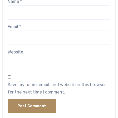
Name
*
Email
*
Website
Save my name, email, and website in this browser
for the next time I comment.