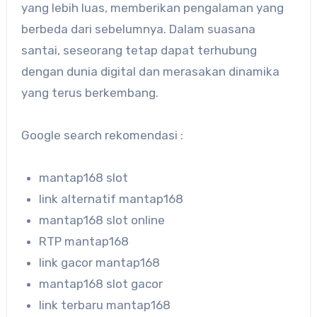
yang lebih luas, memberikan pengalaman yang
berbeda dari sebelumnya. Dalam suasana
santai, seseorang tetap dapat terhubung
dengan dunia digital dan merasakan dinamika
yang terus berkembang.
Google search rekomendasi :
mantap168 slot
link alternatif mantap168
mantap168 slot online
RTP mantap168
link gacor mantap168
mantap168 slot gacor
link terbaru mantap168