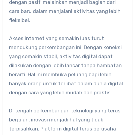
dengan pasif, melainkan menjadi bagian dari
cara baru dalam menjalani aktivitas yang lebih
fleksibel.
Akses internet yang semakin luas turut
mendukung perkembangan ini. Dengan koneksi
yang semakin stabil, aktivitas digital dapat
dilakukan dengan lebih lancar tanpa hambatan
berarti. Hal ini membuka peluang bagi lebih
banyak orang untuk terlibat dalam dunia digital
dengan cara yang lebih mudah dan praktis.
Di tengah perkembangan teknologi yang terus
berjalan, inovasi menjadi hal yang tidak
terpisahkan. Platform digital terus berusaha