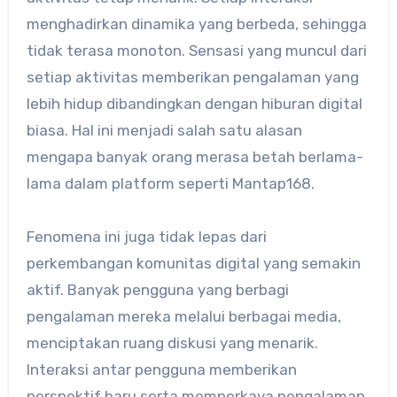
menghadirkan dinamika yang berbeda, sehingga
tidak terasa monoton. Sensasi yang muncul dari
setiap aktivitas memberikan pengalaman yang
lebih hidup dibandingkan dengan hiburan digital
biasa. Hal ini menjadi salah satu alasan
mengapa banyak orang merasa betah berlama-
lama dalam platform seperti Mantap168.
Fenomena ini juga tidak lepas dari
perkembangan komunitas digital yang semakin
aktif. Banyak pengguna yang berbagi
pengalaman mereka melalui berbagai media,
menciptakan ruang diskusi yang menarik.
Interaksi antar pengguna memberikan
perspektif baru serta memperkaya pengalaman