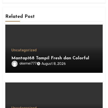
Related Post
Uncategorized
Mantap168 Tampil Fresh dan Colorful
okemei777
August 8, 2026