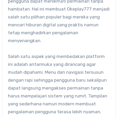
pengguna dapat menikmati permainan tanpa
hambatan. Hal ini membuat Okeplay777 menjadi
salah satu pilihan populer bagi mereka yang
mencari hiburan digital yang praktis namun
tetap menghadirkan pengalaman
menyenangkan.
Salah satu aspek yang membedakan platform
ini adalah antarmuka yang dirancang agar
mudah dipahami. Menu dan navigasi tersusun
dengan rapi sehingga pengguna baru sekalipun
dapat langsung mengakses permainan tanpa
harus mempelajari sistem yang rumit. Tampilan
yang sederhana namun modern membuat
pengalaman pengguna terasa lebih nyaman,