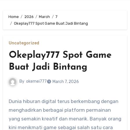
Home
2026
March
7
Okeplay777 Spot Game Buat Jadi Bintang
Uncategorized
Okeplay777 Spot Game
Buat Jadi Bintang
By
okemei777
March 7, 2026
Dunia hiburan digital terus berkembang dengan
menghadirkan berbagai platform permainan
yang semakin kreatif dan menarik. Banyak orang
kini menikmati game sebagai salah satu cara