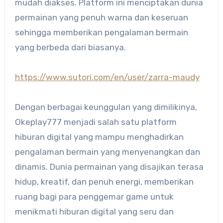
mudah diakses. Platform ini menciptakan dunia
permainan yang penuh warna dan keseruan
sehingga memberikan pengalaman bermain
yang berbeda dari biasanya.
https://www.sutori.com/en/user/zarra-maudy
Dengan berbagai keunggulan yang dimilikinya,
Okeplay777 menjadi salah satu platform
hiburan digital yang mampu menghadirkan
pengalaman bermain yang menyenangkan dan
dinamis. Dunia permainan yang disajikan terasa
hidup, kreatif, dan penuh energi, memberikan
ruang bagi para penggemar game untuk
menikmati hiburan digital yang seru dan