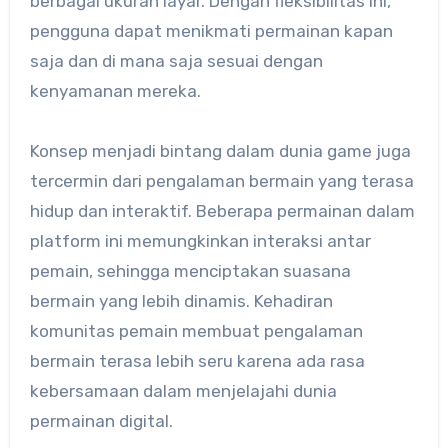
berbagai ukuran layar. Dengan fleksibilitas ini,
pengguna dapat menikmati permainan kapan
saja dan di mana saja sesuai dengan
kenyamanan mereka.
Konsep menjadi bintang dalam dunia game juga
tercermin dari pengalaman bermain yang terasa
hidup dan interaktif. Beberapa permainan dalam
platform ini memungkinkan interaksi antar
pemain, sehingga menciptakan suasana
bermain yang lebih dinamis. Kehadiran
komunitas pemain membuat pengalaman
bermain terasa lebih seru karena ada rasa
kebersamaan dalam menjelajahi dunia
permainan digital.