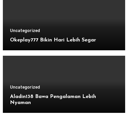
Uncategorized
Okeplay777 Bikin Hari Lebih Segar
Uncategorized
Aladin138 Bawa Pengalaman Lebih
Nyaman