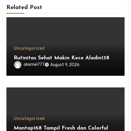
Related Post
Uncategorized
Rutinitas Sehat Makin Kece Aladin138
okemei777
August 9, 2026
Uncategorized
Mantap168 Tampil Fresh dan Colorful