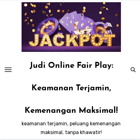
Skip
to
content
Judi Online Fair Play:
Keamanan Terjamin,
Kemenangan Maksimal!
keamanan terjamin, peluang kemenangan
maksimal, tanpa khawatir!