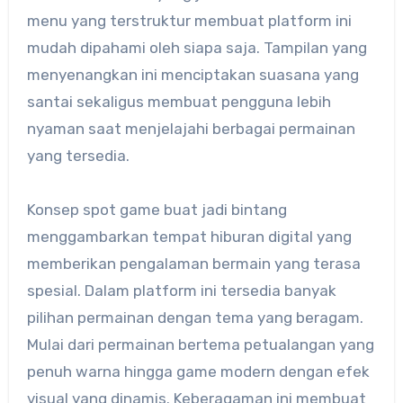
menu yang terstruktur membuat platform ini
mudah dipahami oleh siapa saja. Tampilan yang
menyenangkan ini menciptakan suasana yang
santai sekaligus membuat pengguna lebih
nyaman saat menjelajahi berbagai permainan
yang tersedia.
Konsep spot game buat jadi bintang
menggambarkan tempat hiburan digital yang
memberikan pengalaman bermain yang terasa
spesial. Dalam platform ini tersedia banyak
pilihan permainan dengan tema yang beragam.
Mulai dari permainan bertema petualangan yang
penuh warna hingga game modern dengan efek
visual yang dinamis. Keberagaman ini membuat