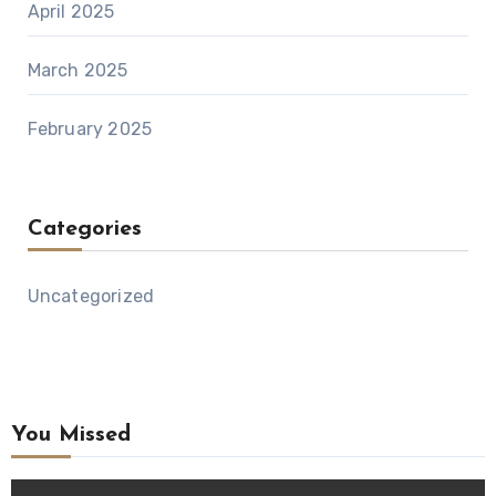
April 2025
March 2025
February 2025
Categories
Uncategorized
You Missed