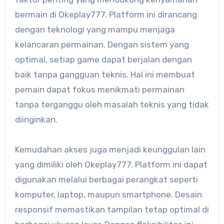
bermain di Okeplay777. Platform ini dirancang
dengan teknologi yang mampu menjaga
kelancaran permainan. Dengan sistem yang
optimal, setiap game dapat berjalan dengan
baik tanpa gangguan teknis. Hal ini membuat
pemain dapat fokus menikmati permainan
tanpa terganggu oleh masalah teknis yang tidak
diinginkan.
Kemudahan akses juga menjadi keunggulan lain
yang dimiliki oleh Okeplay777. Platform ini dapat
digunakan melalui berbagai perangkat seperti
komputer, laptop, maupun smartphone. Desain
responsif memastikan tampilan tetap optimal di