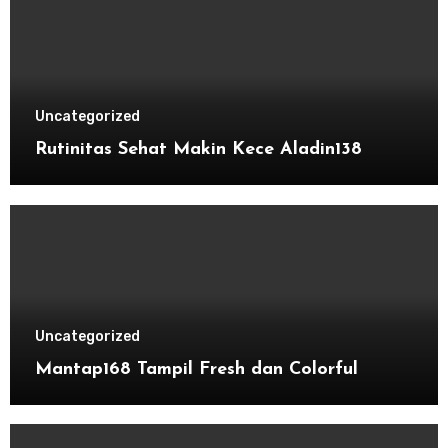
Uncategorized
Rutinitas Sehat Makin Kece Aladin138
Uncategorized
Mantap168 Tampil Fresh dan Colorful