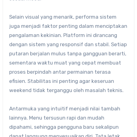
Selain visual yang menarik, performa sistem
juga menjadi faktor penting dalam menciptakan
pengalaman kekinian. Platform ini dirancang
dengan sistem yang responsif dan stabil. Setiap
putaran berjalan mulus tanpa gangguan berarti,
sementara waktu muat yang cepat membuat
proses berpindah antar permainan terasa
efisien. Stabilitas ini penting agar keseruan
weekend tidak terganggu oleh masalah teknis.
Antarmuka yang intuitif menjadi nilai tambah
lainnya. Menu tersusun rapi dan mudah
dipahami, sehingga pengguna baru sekalipun
dapat langsung menyesuaikan diri. Tata letak