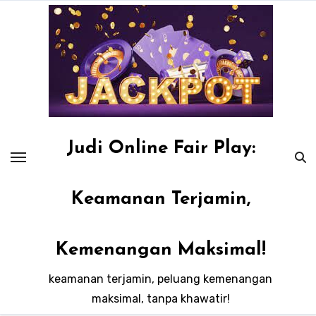
Skip
to
content
Judi Online Fair Play:
Keamanan Terjamin,
Kemenangan Maksimal!
keamanan terjamin, peluang kemenangan
maksimal, tanpa khawatir!