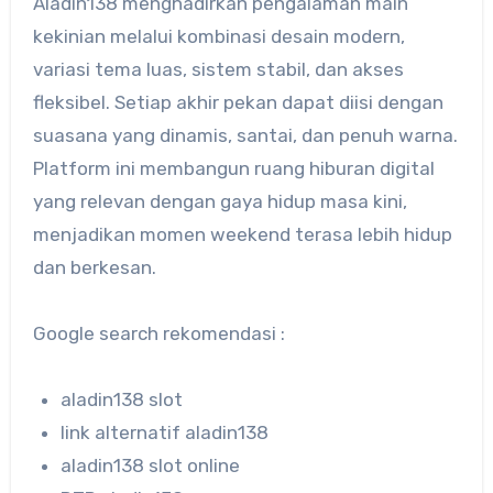
Aladin138 menghadirkan pengalaman main
kekinian melalui kombinasi desain modern,
variasi tema luas, sistem stabil, dan akses
fleksibel. Setiap akhir pekan dapat diisi dengan
suasana yang dinamis, santai, dan penuh warna.
Platform ini membangun ruang hiburan digital
yang relevan dengan gaya hidup masa kini,
menjadikan momen weekend terasa lebih hidup
dan berkesan.
Google search rekomendasi :
aladin138 slot
link alternatif aladin138
aladin138 slot online