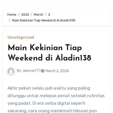
Home
2026
March
2
Main Kekinian Tiap Weekend di Aladin138
Uncategorized
Main Kekinian Tiap
Weekend di Aladin138
By
okemei777
March 2, 2026
Akhir pekan selalu jadi waktu yang paling
ditunggu untuk melepas penat setelah rutinitas
yang padat. Di era serba digital seperti
sekarang, cara orang menikmati hiburan pun