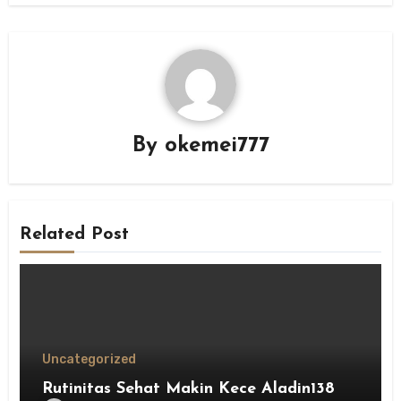
By
okemei777
Related Post
Uncategorized
Rutinitas Sehat Makin Kece Aladin138