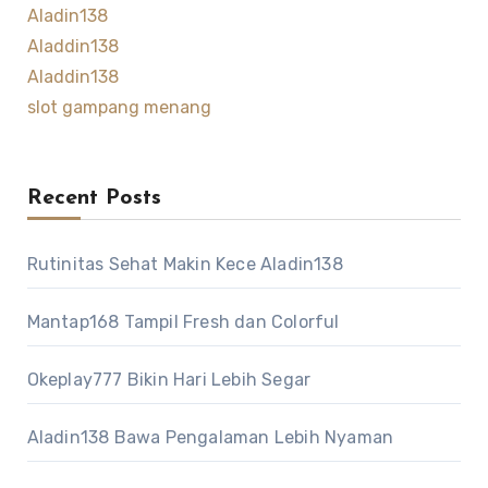
Aladin138
Aladdin138
Aladdin138
slot gampang menang
Recent Posts
Rutinitas Sehat Makin Kece Aladin138
Mantap168 Tampil Fresh dan Colorful
Okeplay777 Bikin Hari Lebih Segar
Aladin138 Bawa Pengalaman Lebih Nyaman