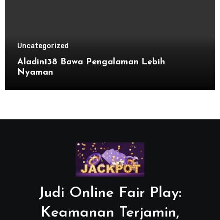
Uncategorized
Aladin138 Bawa Pengalaman Lebih
Nyaman
Judi Online Fair Play:
Keamanan Terjamin,