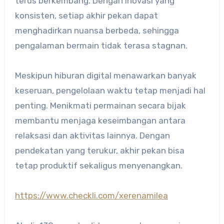
terus berkembang. Dengan inovasi yang
konsisten, setiap akhir pekan dapat
menghadirkan nuansa berbeda, sehingga
pengalaman bermain tidak terasa stagnan.
Meskipun hiburan digital menawarkan banyak
keseruan, pengelolaan waktu tetap menjadi hal
penting. Menikmati permainan secara bijak
membantu menjaga keseimbangan antara
relaksasi dan aktivitas lainnya. Dengan
pendekatan yang terukur, akhir pekan bisa
tetap produktif sekaligus menyenangkan.
https://www.checkli.com/xerenamilea