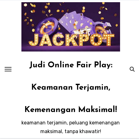
Skip
to
content
Judi Online Fair Play:
Keamanan Terjamin,
Kemenangan Maksimal!
keamanan terjamin, peluang kemenangan
maksimal, tanpa khawatir!