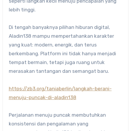
seperti langkah kecil menuju pencapaian yang
lebih tinggi.
Di tengah banyaknya pilihan hiburan digital,
Aladin138 mampu mempertahankan karakter
yang kuat: modern, energik, dan terus
berkembang. Platform ini tidak hanya menjadi
tempat bermain, tetapi juga ruang untuk
merasakan tantangan dan semangat baru.
https://zb3.org/taniaberlin/langkah-berani-
menuju-puncak-di-aladin138
Perjalanan menuju puncak membutuhkan
konsistensi dan pengalaman yang