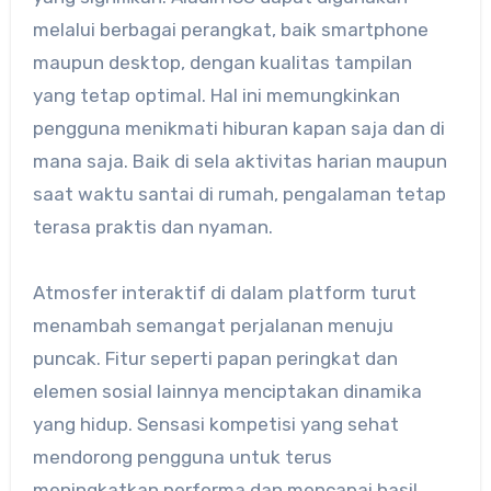
melalui berbagai perangkat, baik smartphone
maupun desktop, dengan kualitas tampilan
yang tetap optimal. Hal ini memungkinkan
pengguna menikmati hiburan kapan saja dan di
mana saja. Baik di sela aktivitas harian maupun
saat waktu santai di rumah, pengalaman tetap
terasa praktis dan nyaman.
Atmosfer interaktif di dalam platform turut
menambah semangat perjalanan menuju
puncak. Fitur seperti papan peringkat dan
elemen sosial lainnya menciptakan dinamika
yang hidup. Sensasi kompetisi yang sehat
mendorong pengguna untuk terus
meningkatkan performa dan mencapai hasil