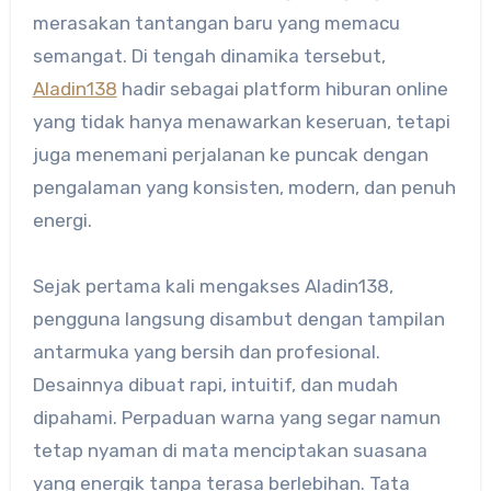
merasakan tantangan baru yang memacu
semangat. Di tengah dinamika tersebut,
Aladin138
hadir sebagai platform hiburan online
yang tidak hanya menawarkan keseruan, tetapi
juga menemani perjalanan ke puncak dengan
pengalaman yang konsisten, modern, dan penuh
energi.
Sejak pertama kali mengakses Aladin138,
pengguna langsung disambut dengan tampilan
antarmuka yang bersih dan profesional.
Desainnya dibuat rapi, intuitif, dan mudah
dipahami. Perpaduan warna yang segar namun
tetap nyaman di mata menciptakan suasana
yang energik tanpa terasa berlebihan. Tata