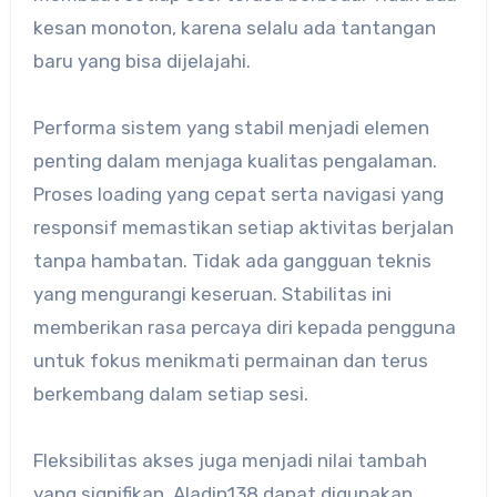
kesan monoton, karena selalu ada tantangan
baru yang bisa dijelajahi.
Performa sistem yang stabil menjadi elemen
penting dalam menjaga kualitas pengalaman.
Proses loading yang cepat serta navigasi yang
responsif memastikan setiap aktivitas berjalan
tanpa hambatan. Tidak ada gangguan teknis
yang mengurangi keseruan. Stabilitas ini
memberikan rasa percaya diri kepada pengguna
untuk fokus menikmati permainan dan terus
berkembang dalam setiap sesi.
Fleksibilitas akses juga menjadi nilai tambah
yang signifikan. Aladin138 dapat digunakan