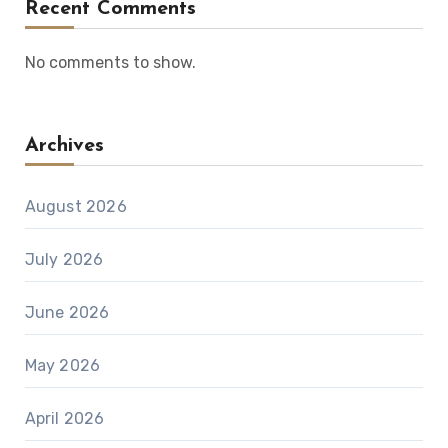
Recent Comments
No comments to show.
Archives
August 2026
July 2026
June 2026
May 2026
April 2026