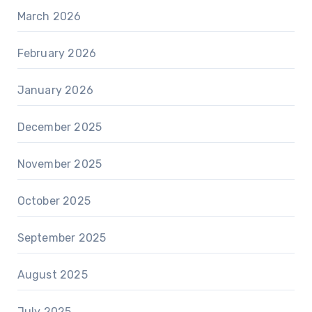
March 2026
February 2026
January 2026
December 2025
November 2025
October 2025
September 2025
August 2025
July 2025