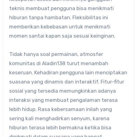
teknis membuat pengguna bisa menikmati
hiburan tanpa hambatan. Fleksibilitas ini
memberikan kebebasan untuk menikmati
momen santai kapan saja sesuai keinginan.
Tidak hanya soal permainan, atmosfer
komunitas di Aladin138 turut menambah
keseruan. Kehadiran pengguna lain menciptakan
suasana yang dinamis dan interaktif. Fitur-fitur
sosial yang tersedia memungkinkan adanya
interaksi yang membuat pengalaman terasa
lebih hidup. Rasa kebersamaan inilah yang
sering kali menghadirkan senyum, karena
hiburan terasa lebih bermakna ketika bisa
dinikmati dalam suasana yang hangat.