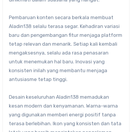
Pembaruan konten secara berkala membuat
Aladin138 selalu terasa segar. Kehadiran variasi
baru dan pengembangan fitur menjaga platform
tetap relevan dan menarik. Setiap kali kembali
mengaksesnya, selalu ada rasa penasaran
untuk menemukan hal baru. Inovasi yang
konsisten inilah yang membantu menjaga
antusiasme tetap tinggi.
Desain keseluruhan Aladin138 memadukan
kesan modern dan kenyamanan. Warna-warna
yang digunakan memberi energi positif tanpa
terasa berlebihan. Ikon yang konsisten dan tata