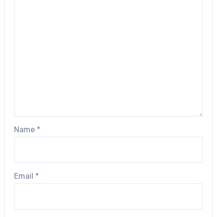
Name
*
Email
*