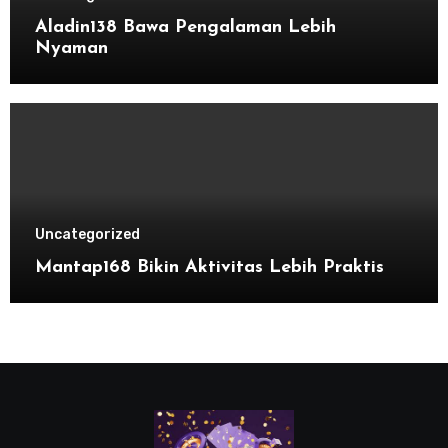
Aladin138 Bawa Pengalaman Lebih
Nyaman
Uncategorized
Mantap168 Bikin Aktivitas Lebih Praktis