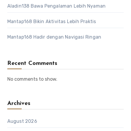
Aladin138 Bawa Pengalaman Lebih Nyaman
Mantap168 Bikin Aktivitas Lebih Praktis
Mantap168 Hadir dengan Navigasi Ringan
Recent Comments
No comments to show.
Archives
August 2026