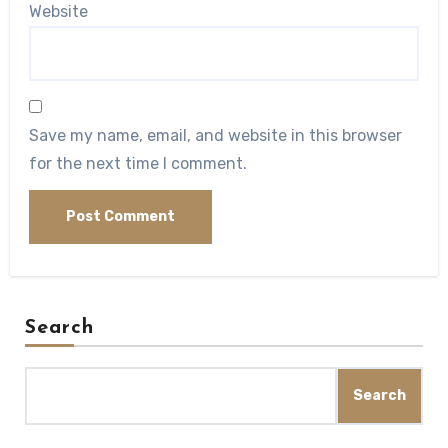
Website
Save my name, email, and website in this browser
for the next time I comment.
Search
Search