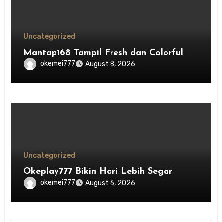
Uncategorized
Mantap168 Tampil Fresh dan Colorful
okemei777
August 8, 2026
Uncategorized
Okeplay777 Bikin Hari Lebih Segar
okemei777
August 6, 2026