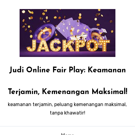
Judi Online Fair Play: Keamanan
Terjamin, Kemenangan Maksimal!
keamanan terjamin, peluang kemenangan maksimal,
tanpa khawatir!