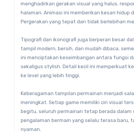
menghadirkan gerakan visual yang halus, respon
halaman. Animasi ini memberikan kesan hidup d
Pergerakan yang tepat dan tidak berlebihan m
Tipografi dan ikonografi juga berperan besar
tampil modern, bersih, dan mudah dibaca, sem
ini menciptakan keseimbangan antara fungsi da
sekaligus stylish. Detail kecil ini memperk
ke level yang lebih tinggi.
Keberagaman tampilan permainan menjadi sal
meningkat. Setiap game memiliki ciri visual terse
begitu, seluruh permainan tetap berada dalam s
pengalaman bermain yang selalu terasa baru,
nyaman.