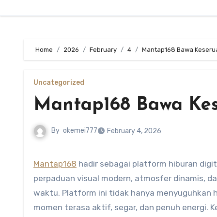
Home
2026
February
4
Mantap168 Bawa Keserua
Uncategorized
Mantap168 Bawa Kes
By
okemei777
February 4, 2026
Mantap168
hadir sebagai platform hiburan digi
perpaduan visual modern, atmosfer dinamis, da
waktu. Platform ini tidak hanya menyuguhkan
momen terasa aktif, segar, dan penuh energi. K