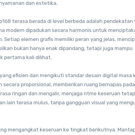
enyamanan dan estetika.
68 terasa berada di level berbeda adalah pendekatan 
rna modern dipadukan secara harmonis untuk menciptak
n. Setiap elemen grafis memiliki peran yang jelas, menci
ampilkan bukan hanya enak dipandang, tetapi juga mampu
ertama kali dilihat.
ang efisien dan mengikuti standar desain digital masa k
n secara proporsional, memberikan ruang bernapas pada
rasa ringan dan mengalir, menjaga ritme keseruan tetap 
an lain terasa mulus, tanpa gangguan visual yang meng
yang mengangkat keseruan ke tingkat berikutnya. Manta