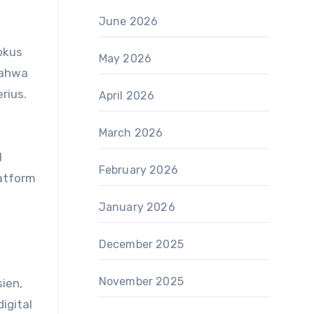
June 2026
okus
May 2026
bahwa
rius.
April 2026
March 2026
l
February 2026
latform
January 2026
December 2025
November 2025
ien,
igital