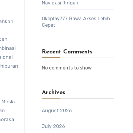
Navigasi Ringan
Okeplay777 Bawa Akses Lebih
ahkan.
Cepat
kan
mbinasi
Recent Comments
sional
 hiburan
No comments to show.
Archives
. Meski
an
August 2026
merasa
July 2026