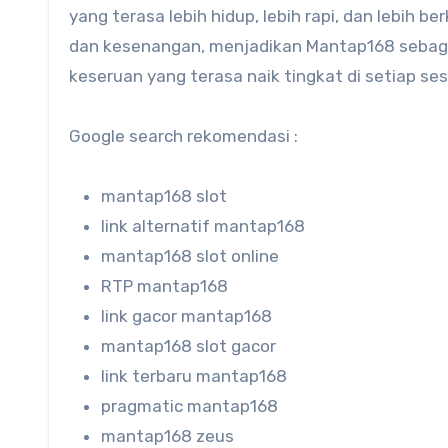
yang terasa lebih hidup, lebih rapi, dan lebih
dan kesenangan, menjadikan Mantap168 sebaga
keseruan yang terasa naik tingkat di setiap ses
Google search rekomendasi :
mantap168 slot
link alternatif mantap168
mantap168 slot online
RTP mantap168
link gacor mantap168
mantap168 slot gacor
link terbaru mantap168
pragmatic mantap168
mantap168 zeus