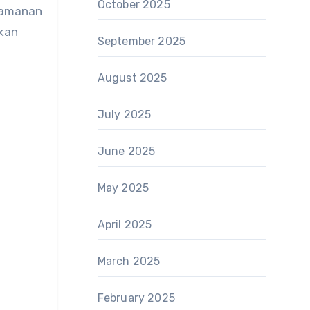
October 2025
nyamanan
kan
September 2025
August 2025
July 2025
June 2025
May 2025
April 2025
March 2025
February 2025