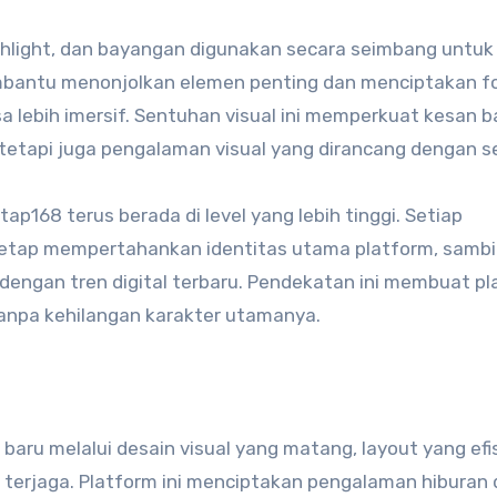
ghlight, dan bayangan digunakan secara seimbang untuk
mbantu menonjolkan elemen penting dan menciptakan f
a lebih imersif. Sentuhan visual ini memperkuat kesan 
etapi juga pengalaman visual yang dirancang dengan se
p168 terus berada di level yang lebih tinggi. Setiap
tetap mempertahankan identitas utama platform, sambi
dengan tren digital terbaru. Pendekatan ini membuat p
tanpa kehilangan karakter utamanya.
ru melalui desain visual yang matang, layout yang efis
 terjaga. Platform ini menciptakan pengalaman hiburan d