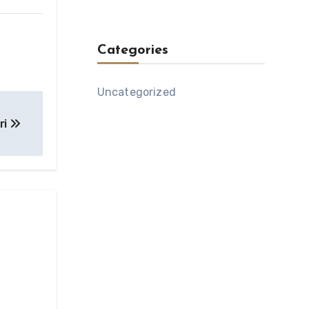
Categories
Uncategorized
ri