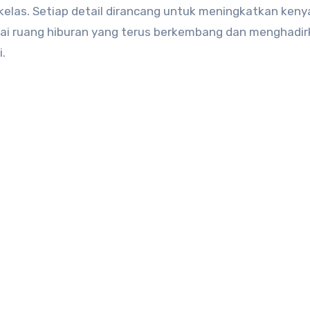
 berkelas. Setiap detail dirancang untuk meningkatkan ke
i ruang hiburan yang terus berkembang dan menghadir
i.