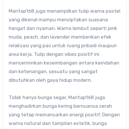
Mantap168 juga menampilkan tulip warna pastel
yang dikenal mampu menciptakan suasana
hangat dan nyaman. Warna lembut seperti pink
muda, peach, dan lavender memberikan efek
relaksasi yang pas untuk ruang pribadi maupun
area kerja. Tulip dengan vibes positif ini
mencerminkan keseimbangan antara keindahan
dan ketenangan, sesuatu yang sangat
dibutuhkan oleh gaya hidup modern.
Tidak hanya bunga segar, Mantap168 juga
menghadirkan bunga kering bernuansa cerah
yang tetap memancarkan energi positif. Dengan
warna natural dan tampilan estetik, bunga