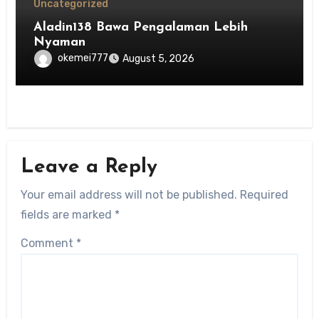
Uncategorized
Aladin138 Bawa Pengalaman Lebih
Nyaman
okemei777
August 5, 2026
Leave a Reply
Your email address will not be published.
Required
fields are marked
*
Comment
*