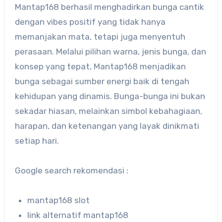
Mantap168 berhasil menghadirkan bunga cantik
dengan vibes positif yang tidak hanya
memanjakan mata, tetapi juga menyentuh
perasaan. Melalui pilihan warna, jenis bunga, dan
konsep yang tepat, Mantap168 menjadikan
bunga sebagai sumber energi baik di tengah
kehidupan yang dinamis. Bunga-bunga ini bukan
sekadar hiasan, melainkan simbol kebahagiaan,
harapan, dan ketenangan yang layak dinikmati
setiap hari.
Google search rekomendasi :
mantap168 slot
link alternatif mantap168