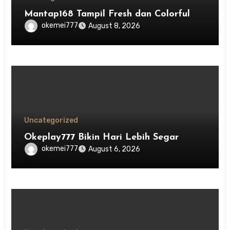
Mantap168 Tampil Fresh dan Colorful
okemei777
August 8, 2026
Uncategorized
Okeplay777 Bikin Hari Lebih Segar
okemei777
August 6, 2026