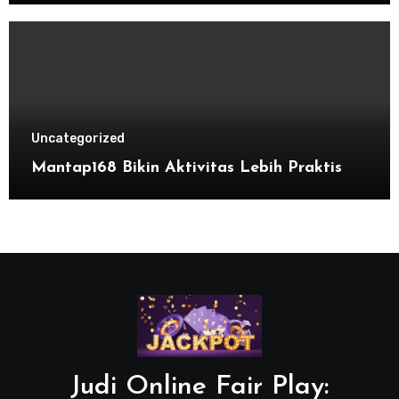
Uncategorized
Mantap168 Bikin Aktivitas Lebih Praktis
Judi Online Fair Play: