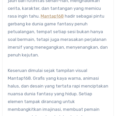
jauh dari rutinitas sehari-hari, menghadirkan
cerita, karakter, dan tantangan yang memicu
rasa ingin tahu.
Mantap168
hadir sebagai pintu
gerbang ke dunia game fantasy penuh
petualangan, tempat setiap sesi bukan hanya
soal bermain, tetapi juga merasakan perjalanan
imersif yang menegangkan, menyenangkan, dan
penuh kejutan.
Keseruan dimulai sejak tampilan visual
Mantap168. Grafis yang kaya warna, animasi
halus, dan desain yang tertata rapi menciptakan
nuansa dunia fantasy yang hidup. Setiap
elemen tampak dirancang untuk
membangkitkan imajinasi, membuat pemain