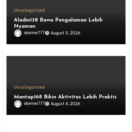
Uncategorized
Aladin138 Bawa Pengalaman Lebih
Nyaman
okemei777
August 5, 2026
Uncategorized
Mantap168 Bikin Aktivitas Lebih Praktis
okemei777
August 4, 2026