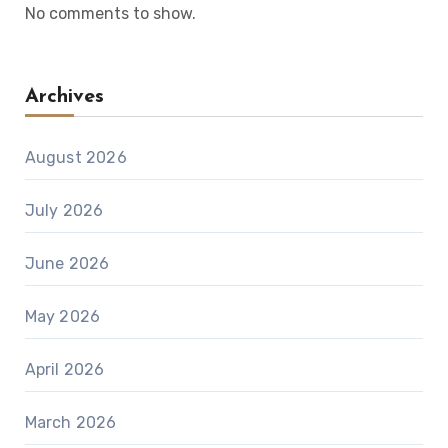
No comments to show.
Archives
August 2026
July 2026
June 2026
May 2026
April 2026
March 2026