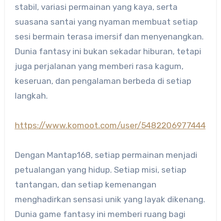
stabil, variasi permainan yang kaya, serta
suasana santai yang nyaman membuat setiap
sesi bermain terasa imersif dan menyenangkan.
Dunia fantasy ini bukan sekadar hiburan, tetapi
juga perjalanan yang memberi rasa kagum,
keseruan, dan pengalaman berbeda di setiap
langkah.
https://www.komoot.com/user/5482206977444
Dengan Mantap168, setiap permainan menjadi
petualangan yang hidup. Setiap misi, setiap
tantangan, dan setiap kemenangan
menghadirkan sensasi unik yang layak dikenang.
Dunia game fantasy ini memberi ruang bagi