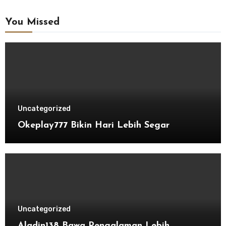
You Missed
Uncategorized
Okeplay777 Bikin Hari Lebih Segar
Uncategorized
Aladin138 Bawa Pengalaman Lebih