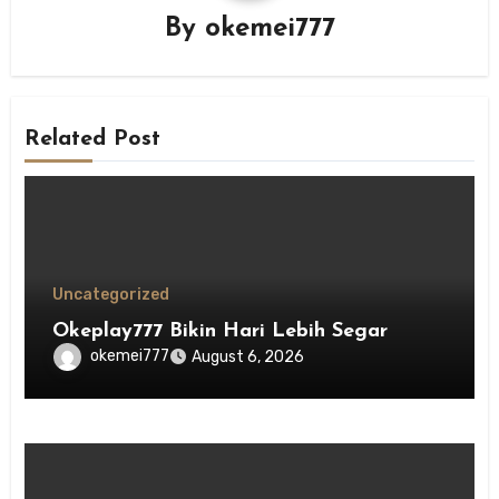
By
okemei777
Related Post
Uncategorized
Okeplay777 Bikin Hari Lebih Segar
okemei777
August 6, 2026