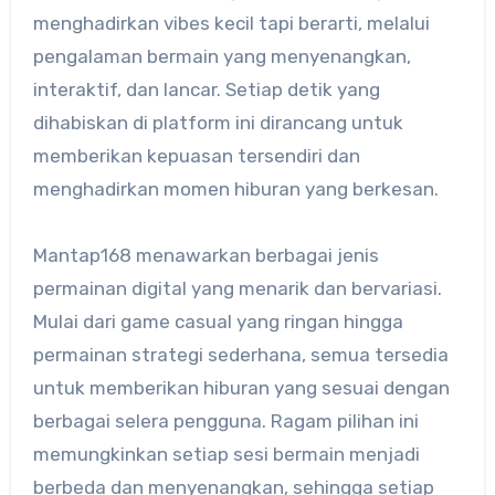
menghadirkan vibes kecil tapi berarti, melalui
pengalaman bermain yang menyenangkan,
interaktif, dan lancar. Setiap detik yang
dihabiskan di platform ini dirancang untuk
memberikan kepuasan tersendiri dan
menghadirkan momen hiburan yang berkesan.
Mantap168 menawarkan berbagai jenis
permainan digital yang menarik dan bervariasi.
Mulai dari game casual yang ringan hingga
permainan strategi sederhana, semua tersedia
untuk memberikan hiburan yang sesuai dengan
berbagai selera pengguna. Ragam pilihan ini
memungkinkan setiap sesi bermain menjadi
berbeda dan menyenangkan, sehingga setiap