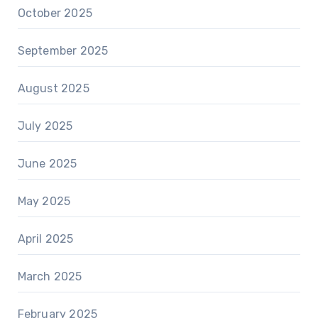
October 2025
September 2025
August 2025
July 2025
June 2025
May 2025
April 2025
March 2025
February 2025