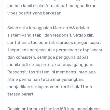
momen kecil di platform dapat menghadirkan
vibes positif yang berkesan.
Salah satu keunggulan Mantap168 adalah
sistem yang stabil dan responsif. Setiap klik,
sentuhan, atau perintah diproses dengan cepat
tanpa jeda panjang. Alur permainan tetap lancar
dan konsisten, sehingga pengguna dapat
menikmati setiap interaksi tanpa gangguan.
Responsivitas sistem ini membantu menjaga
ritme permainan tetap menyenangkan,
menjadikan setiap momen kecil di platform
terasa berarti.
Desain antarmuka Mantap168 juga mendukung