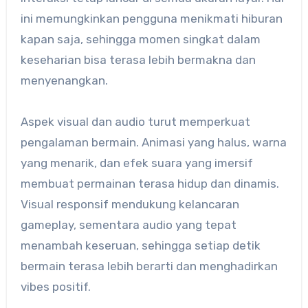
ini memungkinkan pengguna menikmati hiburan
kapan saja, sehingga momen singkat dalam
keseharian bisa terasa lebih bermakna dan
menyenangkan.
Aspek visual dan audio turut memperkuat
pengalaman bermain. Animasi yang halus, warna
yang menarik, dan efek suara yang imersif
membuat permainan terasa hidup dan dinamis.
Visual responsif mendukung kelancaran
gameplay, sementara audio yang tepat
menambah keseruan, sehingga setiap detik
bermain terasa lebih berarti dan menghadirkan
vibes positif.