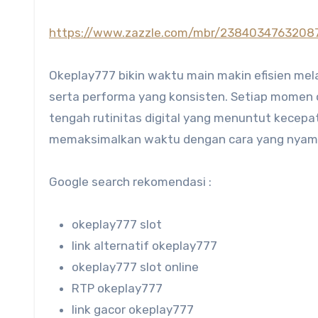
https://www.zazzle.com/mbr/2384034763208
Okeplay777 bikin waktu main makin efisien mel
serta performa yang konsisten. Setiap momen o
tengah rutinitas digital yang menuntut kece
memaksimalkan waktu dengan cara yang nyama
Google search rekomendasi :
okeplay777 slot
link alternatif okeplay777
okeplay777 slot online
RTP okeplay777
link gacor okeplay777