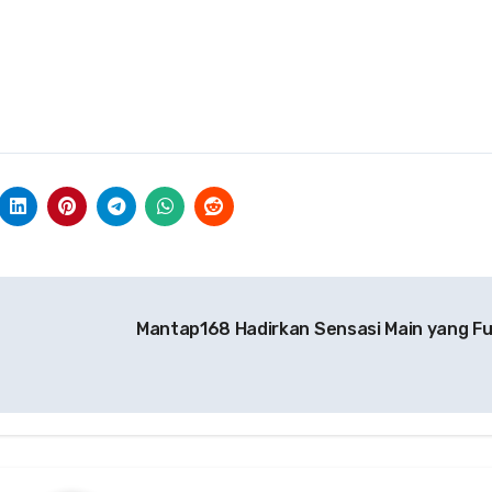
Mantap168 Hadirkan Sensasi Main yang F