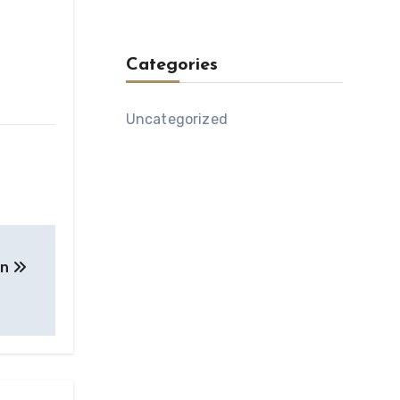
Categories
Uncategorized
un