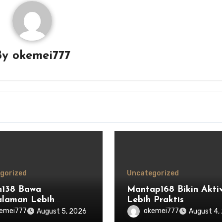
By
okemei777
gorized
Uncategorized
n138 Bawa
Mantap168 Bikin Aktiv
laman Lebih
Lebih Praktis
an
emei777
okemei777
August 5, 2026
August 4,