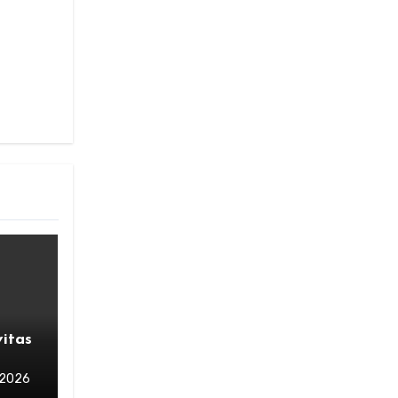
itas
 2026