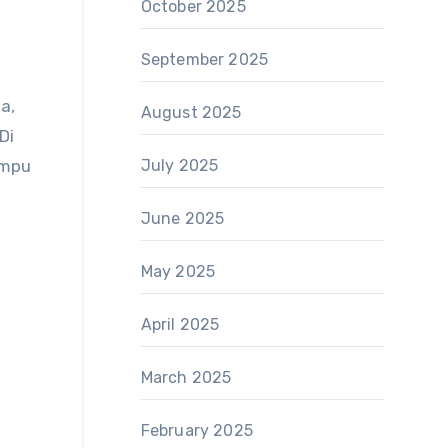
October 2025
September 2025
a,
August 2025
Di
ampu
July 2025
June 2025
May 2025
April 2025
March 2025
February 2025