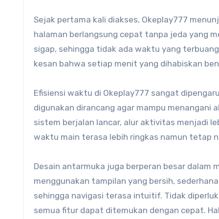
Sejak pertama kali diakses, Okeplay777 menunj
halaman berlangsung cepat tanpa jeda yang m
sigap, sehingga tidak ada waktu yang terbuang
kesan bahwa setiap menit yang dihabiskan ben
Efisiensi waktu di Okeplay777 sangat dipengaru
digunakan dirancang agar mampu menangani ak
sistem berjalan lancar, alur aktivitas menjadi l
waktu main terasa lebih ringkas namun tetap
Desain antarmuka juga berperan besar dalam 
menggunakan tampilan yang bersih, sederhana,
sehingga navigasi terasa intuitif. Tidak dipe
semua fitur dapat ditemukan dengan cepat. H