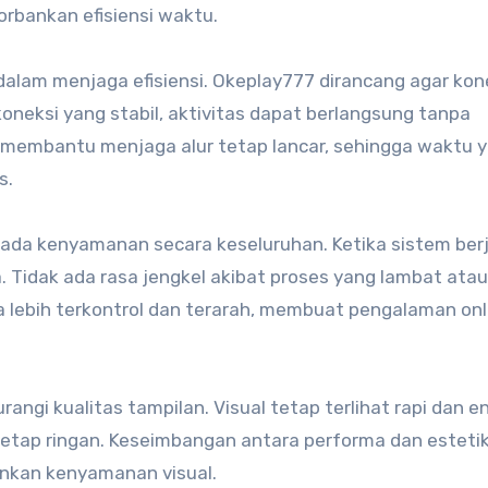
orbankan efisiensi waktu.
 dalam menjaga efisiensi. Okeplay777 dirancang agar kon
neksi yang stabil, aktivitas dapat berlangsung tanpa
ni membantu menjaga alur tetap lancar, sehingga waktu 
s.
pada kenyamanan secara keseluruhan. Ketika sistem ber
a. Tidak ada rasa jengkel akibat proses yang lambat ata
 lebih terkontrol dan terarah, membuat pengalaman onl
rangi kualitas tampilan. Visual tetap terlihat rapi dan e
tetap ringan. Keseimbangan antara performa dan estetik
nkan kenyamanan visual.