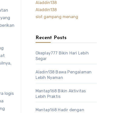
Aladdin138
Aladdin138
atan
slot gampang menang
 yang
berikan
Recent Posts
ng
Okeplay777 Bikin Hari Lebih
aat
Segar
ilnya,
Aladin138 Bawa Pengalaman
Lebih Nyaman
Mantap168 Bikin Aktivitas
a logis
Lebih Praktis
na
ang
Mantap168 Hadir dengan