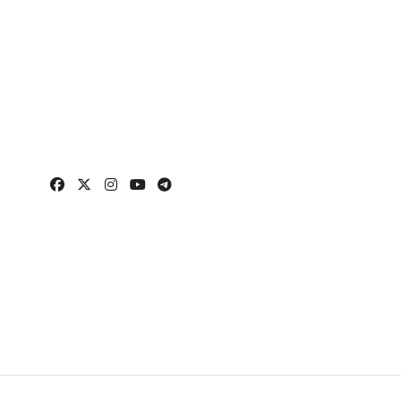
Skip
to
content