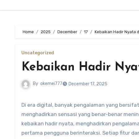
Home
2025
December
17
Kebaikan Hadir Nyata 
Uncategorized
Kebaikan Hadir Nya
By
okemei777
December 17, 2025
Di era digital, banyak pengalaman yang bersifat instan dan cepat berlalu. Namun, tidak semua platform mampu
menghadirkan sensasi yang benar-benar mening
kebaikan hadir nyata, menghadirkan pengalama
pertama pengguna berinteraksi. Setiap fitur da