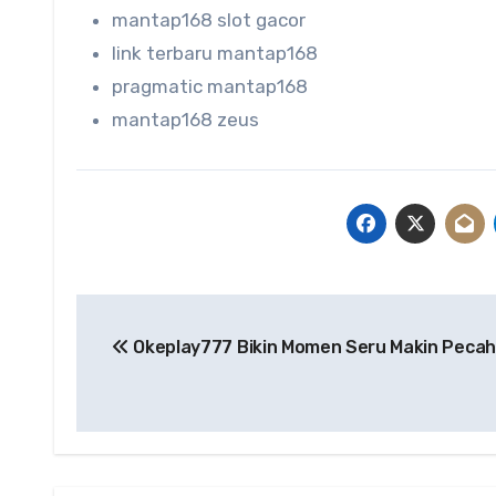
mantap168 slot gacor
link terbaru mantap168
pragmatic mantap168
mantap168 zeus
Post
Okeplay777 Bikin Momen Seru Makin Pecah
navigation