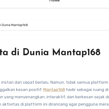
Home
di Dunia Mantap168
ta di Dunia Mantap168
galkan kesan positif.
Mantap168
hadir sebagai ruang d
n yang menyenangkan, interaktif, dan berkesan sejak d
n aktivitas di platform ini dirancang agar pengguna mer