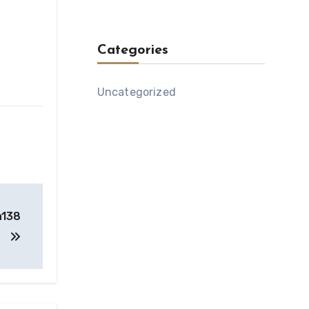
Categories
Uncategorized
n138