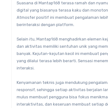
Suasana di Mantap168 terasa ramah dan nyaman
digital yang biasanya terasa kaku dan monoton
Atmosfer positif ini membuat pengalaman leb
berinteraksi dengan platform.
Selain itu, Mantap168 menghadirkan elemen ke
dan aktivitas memiliki sentuhan unik yang me
banyak. Kejutan-kejutan kecil ini membuat pe
yang dilalui terasa lebih berarti. Sensasi men
interaksi.
Kenyamanan teknis juga mendukung pengalaman
responsif, sehingga setiap aktivitas berjalan 
mulus membuat pengguna bisa fokus menikmat
interaktivitas, dan keseruan membuat setiap de