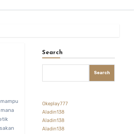
Search
Search
Okeplay777
i mana
Aladin138
etik
Aladin138
asakan
Aladin138