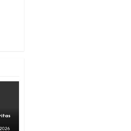
itas
 2026