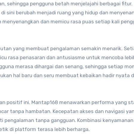
, sehingga pengguna betah menjelajahi berbagai fitur.
 di sini berubah menjadi ruang yang hidup dan menyena
ih menyenangkan dan memicu rasa puas setiap kali pen
jutan yang membuat pengalaman semakin menarik. Setia
micu rasa penasaran dan antusiasme untuk mencoba lebi
ngguna merasa dihargai dan senang, sehingga setiap m
emukan hal baru dan seru membuat kebaikan hadir nyata d
 positif ini. Mantap168 menawarkan performa yang sta
lancar tanpa hambatan. Kecepatan akses dan navigasi ya
i pengalaman tanpa gangguan. Kombinasi kenyamanan 
tik di platform terasa lebih berharga.