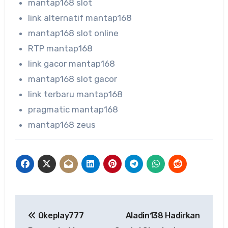
mantap168 slot
link alternatif mantap168
mantap168 slot online
RTP mantap168
link gacor mantap168
mantap168 slot gacor
link terbaru mantap168
pragmatic mantap168
mantap168 zeus
Post
Okeplay777
Aladin138 Hadirkan
navigation