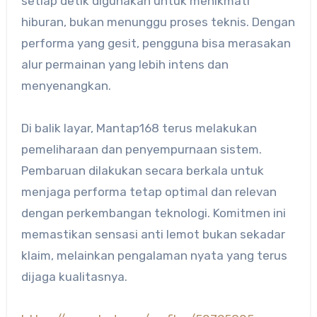
setiap detik digunakan untuk menikmati
hiburan, bukan menunggu proses teknis. Dengan
performa yang gesit, pengguna bisa merasakan
alur permainan yang lebih intens dan
menyenangkan.
Di balik layar, Mantap168 terus melakukan
pemeliharaan dan penyempurnaan sistem.
Pembaruan dilakukan secara berkala untuk
menjaga performa tetap optimal dan relevan
dengan perkembangan teknologi. Komitmen ini
memastikan sensasi anti lemot bukan sekadar
klaim, melainkan pengalaman nyata yang terus
dijaga kualitasnya.