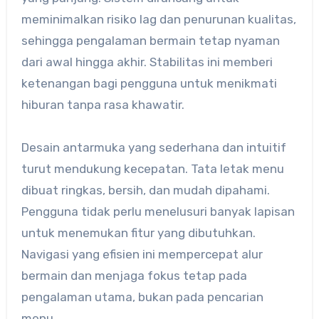
meminimalkan risiko lag dan penurunan kualitas,
sehingga pengalaman bermain tetap nyaman
dari awal hingga akhir. Stabilitas ini memberi
ketenangan bagi pengguna untuk menikmati
hiburan tanpa rasa khawatir.
Desain antarmuka yang sederhana dan intuitif
turut mendukung kecepatan. Tata letak menu
dibuat ringkas, bersih, dan mudah dipahami.
Pengguna tidak perlu menelusuri banyak lapisan
untuk menemukan fitur yang dibutuhkan.
Navigasi yang efisien ini mempercepat alur
bermain dan menjaga fokus tetap pada
pengalaman utama, bukan pada pencarian
menu.