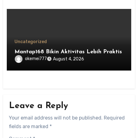
Uncategorized
Mantap168 Bikin Aktivitas Lebih Praktis
okemei777
August 4, 2026
Leave a Reply
Your email address will not be published.
Required
fields are marked
*