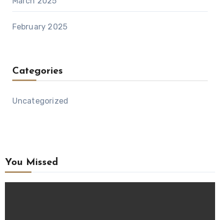
March 2025
February 2025
Categories
Uncategorized
You Missed