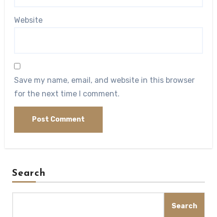
Website
Save my name, email, and website in this browser
for the next time I comment.
Search
Search