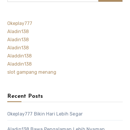
Okeplay777
Aladin138
Aladin138
Aladin138
Aladdin138
Aladdin138
slot gampang menang
Recent Posts
Okeplay777 Bikin Hari Lebih Segar
Aladin138 Bawa Pengalaman Lebih Nyaman