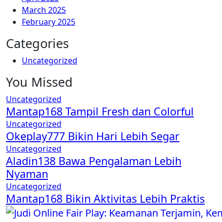
March 2025
February 2025
Categories
Uncategorized
You Missed
Uncategorized
Mantap168 Tampil Fresh dan Colorful
Uncategorized
Okeplay777 Bikin Hari Lebih Segar
Uncategorized
Aladin138 Bawa Pengalaman Lebih
Nyaman
Uncategorized
Mantap168 Bikin Aktivitas Lebih Praktis