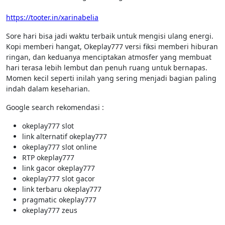
https://tooter.in/xarinabelia
Sore hari bisa jadi waktu terbaik untuk mengisi ulang energi.
Kopi memberi hangat, Okeplay777 versi fiksi memberi hiburan
ringan, dan keduanya menciptakan atmosfer yang membuat
hari terasa lebih lembut dan penuh ruang untuk bernapas.
Momen kecil seperti inilah yang sering menjadi bagian paling
indah dalam keseharian.
Google search rekomendasi :
okeplay777 slot
link alternatif okeplay777
okeplay777 slot online
RTP okeplay777
link gacor okeplay777
okeplay777 slot gacor
link terbaru okeplay777
pragmatic okeplay777
okeplay777 zeus