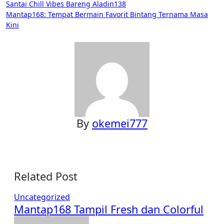
Post
Santai Chill Vibes Bareng Aladin138
Mantap168: Tempat Bermain Favorit Bintang Ternama Masa
navigation
Kini
By
okemei777
Related Post
Uncategorized
Mantap168 Tampil Fresh dan Colorful