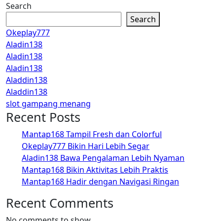
Search
Search
Okeplay777
Aladin138
Aladin138
Aladin138
Aladdin138
Aladdin138
slot gampang menang
Recent Posts
Mantap168 Tampil Fresh dan Colorful
Okeplay777 Bikin Hari Lebih Segar
Aladin138 Bawa Pengalaman Lebih Nyaman
Mantap168 Bikin Aktivitas Lebih Praktis
Mantap168 Hadir dengan Navigasi Ringan
Recent Comments
No comments to show.