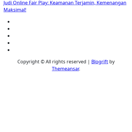
Judi Online Fair Play: Keamanan Terjamin, Kemenangan
Maksimal!
Copyright © All rights reserved
|
Blogrift
by
Themeansar
.