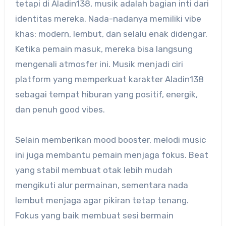
tetapi di Aladin138, musik adalah bagian inti dari
identitas mereka. Nada-nadanya memiliki vibe
khas: modern, lembut, dan selalu enak didengar.
Ketika pemain masuk, mereka bisa langsung
mengenali atmosfer ini. Musik menjadi ciri
platform yang memperkuat karakter Aladin138
sebagai tempat hiburan yang positif, energik,
dan penuh good vibes.
Selain memberikan mood booster, melodi music
ini juga membantu pemain menjaga fokus. Beat
yang stabil membuat otak lebih mudah
mengikuti alur permainan, sementara nada
lembut menjaga agar pikiran tetap tenang.
Fokus yang baik membuat sesi bermain