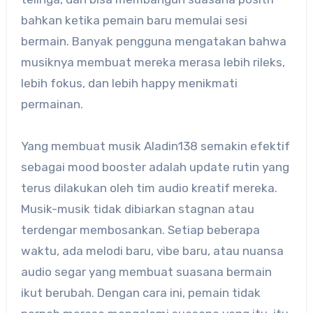
bahkan ketika pemain baru memulai sesi
bermain. Banyak pengguna mengatakan bahwa
musiknya membuat mereka merasa lebih rileks,
lebih fokus, dan lebih happy menikmati
permainan.
Yang membuat musik Aladin138 semakin efektif
sebagai mood booster adalah update rutin yang
terus dilakukan oleh tim audio kreatif mereka.
Musik-musik tidak dibiarkan stagnan atau
terdengar membosankan. Setiap beberapa
waktu, ada melodi baru, vibe baru, atau nuansa
audio segar yang membuat suasana bermain
ikut berubah. Dengan cara ini, pemain tidak