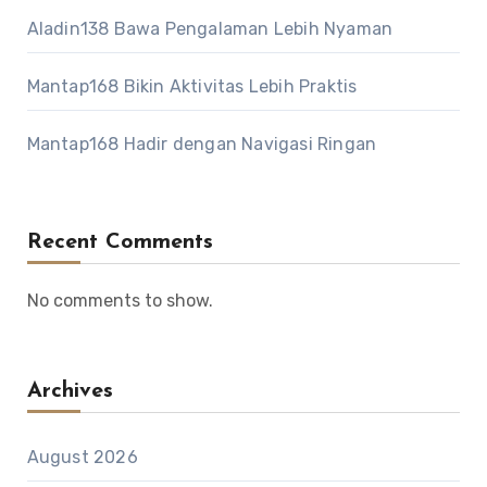
Aladin138 Bawa Pengalaman Lebih Nyaman
Mantap168 Bikin Aktivitas Lebih Praktis
Mantap168 Hadir dengan Navigasi Ringan
Recent Comments
No comments to show.
Archives
August 2026