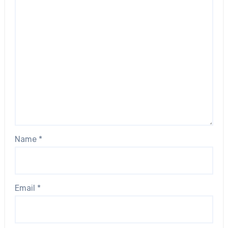
Name
*
Email
*