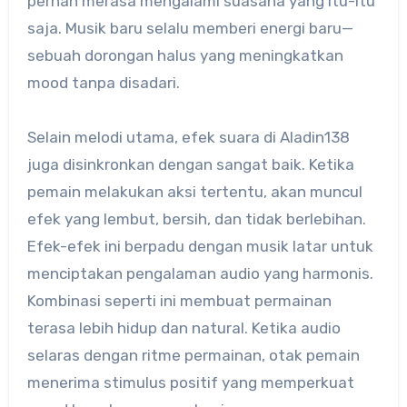
pernah merasa mengalami suasana yang itu-itu
saja. Musik baru selalu memberi energi baru—
sebuah dorongan halus yang meningkatkan
mood tanpa disadari.
Selain melodi utama, efek suara di Aladin138
juga disinkronkan dengan sangat baik. Ketika
pemain melakukan aksi tertentu, akan muncul
efek yang lembut, bersih, dan tidak berlebihan.
Efek-efek ini berpadu dengan musik latar untuk
menciptakan pengalaman audio yang harmonis.
Kombinasi seperti ini membuat permainan
terasa lebih hidup dan natural. Ketika audio
selaras dengan ritme permainan, otak pemain
menerima stimulus positif yang memperkuat