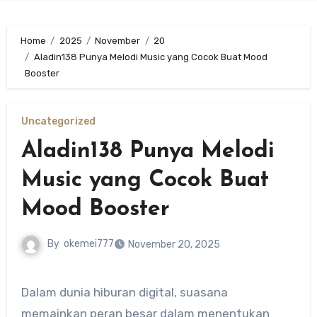
Home
2025
November
20
Aladin138 Punya Melodi Music yang Cocok Buat Mood
Booster
Uncategorized
Aladin138 Punya Melodi
Music yang Cocok Buat
Mood Booster
By
okemei777
November 20, 2025
Dalam dunia hiburan digital, suasana
memainkan peran besar dalam menentukan