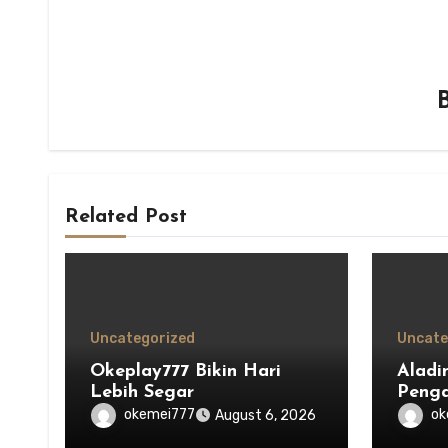
Related Post
Uncategorized
Uncate
Okeplay777 Bikin Hari
Aladi
Lebih Segar
Penga
Nyam
okemei777
ok
August 6, 2026