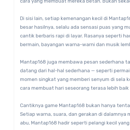
cara yang membuat mereka betah. Bukan sekad
Di sisi lain, setiap kemenangan kecil di Mantap
besar hasilnya, selalu ada sensasi puas yang m
cantik berbaris rapi di layar. Rasanya seperti h
bermain, bayangan warna-warni dan musik lemb
Mantap168 juga membawa pesan sederhana tapi 
datang dari hal-hal sederhana — seperti perm
momen singkat yang memberi senyum di sela kes
cara membuat hari seseorang terasa lebih baik
Cantiknya game Mantap168 bukan hanya tentang
Setiap warna, suara, dan gerakan di dalamnya 
abu, Mantap168 hadir seperti pelangi kecil y