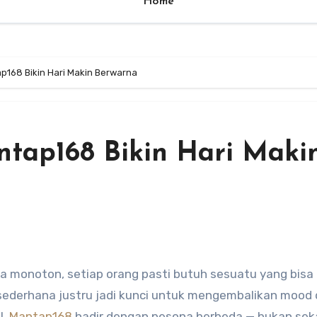
Home
168 Bikin Hari Makin Berwarna
tap168 Bikin Hari Maki
sederhana justru jadi kunci untuk mengembalikan mood
l,
Mantap168
hadir dengan pesona berbeda — bukan sek