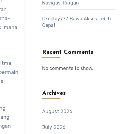
uh
Navigasi Ringan
ran.
rna-
Okeplay777 Bawa Akses Lebih
Cepat
di mana
Recent Comments
ritme
No comments to show.
 bermain
sa
Archives
ang
August 2026
yang
engan
July 2026