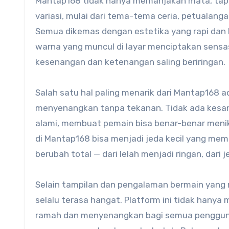
Mantap168 tidak hanya memanjakan mata, tap
variasi, mulai dari tema-tema ceria, petualan
Semua dikemas dengan estetika yang rapi dan 
warna yang muncul di layar menciptakan sensa
kesenangan dan ketenangan saling beriringan.
Salah satu hal paling menarik dari Mantap168 
menyenangkan tanpa tekanan. Tidak ada kesan 
alami, membuat pemain bisa benar-benar menik
di Mantap168 bisa menjadi jeda kecil yang mem
berubah total — dari lelah menjadi ringan, dari
Selain tampilan dan pengalaman bermain yang 
selalu terasa hangat. Platform ini tidak han
ramah dan menyenangkan bagi semua penggunan