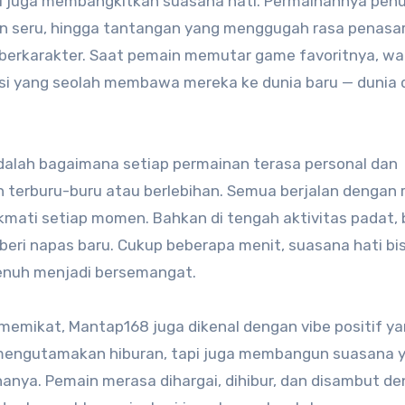
i juga membangkitkan suasana hati. Permainannya pen
gan seru, hingga tantangan yang menggugah rasa penasa
berkarakter. Saat pemain memutar game favoritnya, wa
si yang seolah membawa mereka ke dunia baru — dunia 
adalah bagaimana setiap permainan terasa personal dan
terburu-buru atau berlebihan. Semua berjalan dengan 
mati setiap momen. Bahkan di tengah aktivitas padat,
beri napas baru. Cukup beberapa menit, suasana hati bi
 jenuh menjadi bersemangat.
memikat, Mantap168 juga dikenal dengan vibe positif y
ya mengutamakan hiburan, tapi juga membangun suasana 
ya. Pemain merasa dihargai, dihibur, dan disambut d