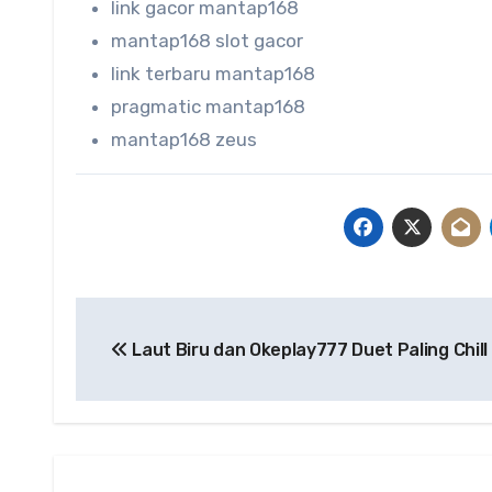
link gacor mantap168
mantap168 slot gacor
link terbaru mantap168
pragmatic mantap168
mantap168 zeus
Post
Laut Biru dan Okeplay777 Duet Paling Chill
navigation