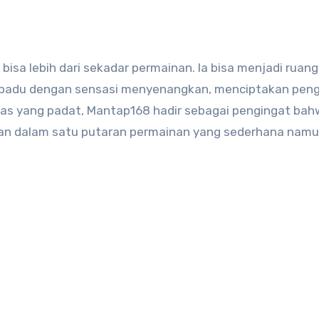
isa lebih dari sekadar permainan. Ia bisa menjadi ruan
 berpadu dengan sensasi menyenangkan, menciptakan pe
tas yang padat, Mantap168 hadir sebagai pengingat ba
kan dalam satu putaran permainan yang sederhana nam