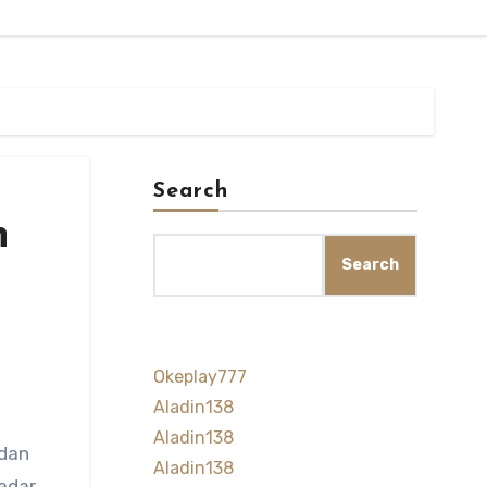
Search
n
Search
Okeplay777
Aladin138
Aladin138
 dan
Aladin138
adar