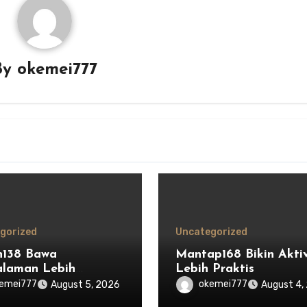
By
okemei777
gorized
Uncategorized
n138 Bawa
Mantap168 Bikin Aktiv
laman Lebih
Lebih Praktis
an
emei777
okemei777
August 5, 2026
August 4,