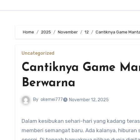
Home
2025
November
12
Cantiknya Game Mantap
Uncategorized
Cantiknya Game Man
Berwarna
By
okemei777
November 12, 2025
Dalam kesibukan sehari-hari yang kadang terasa monoton, setiap orang pasti butuh sesuatu yang bisa
memberi semangat baru. Ada kalanya, hiburan 
energi. Di tengah banyaknya pilihan dunia digita