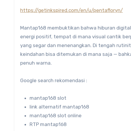
https://getinkspired.com/en/u/pentafloryn/
Mantap168 membuktikan bahwa hiburan digital b
energi positif, tempat di mana visual cantik
yang segar dan menenangkan. Di tengah rutini
keindahan bisa ditemukan di mana saja — bah
penuh warna.
Google search rekomendasi :
mantap168 slot
link alternatif mantap168
mantap168 slot online
RTP mantap168