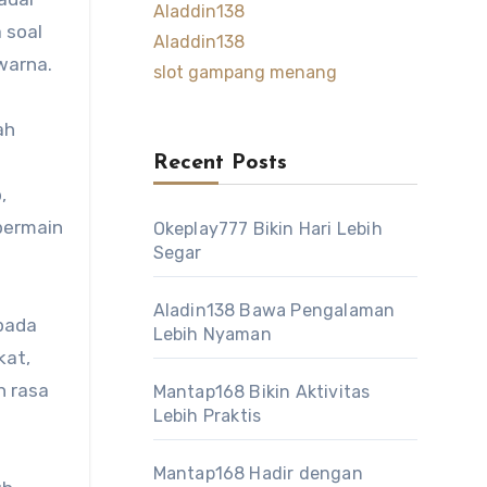
Aladdin138
 soal
Aladdin138
warna.
slot gampang menang
ah
Recent Posts
,
bermain
Okeplay777 Bikin Hari Lebih
Segar
Aladin138 Bawa Pengalaman
 pada
Lebih Nyaman
kat,
h rasa
Mantap168 Bikin Aktivitas
Lebih Praktis
Mantap168 Hadir dengan