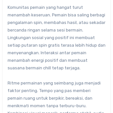
Komunitas pemain yang hangat turut
menambah keseruan. Pemain bisa saling berbagi
pengalaman spin, membahas hasil, atau sekadar
bercanda ringan selama sesi bermain.
Lingkungan sosial yang positif ini membuat
setiap putaran spin gratis terasa lebih hidup dan
menyenangkan. Interaksi antar pemain
menambah energi positif dan membuat
suasana bermain chill tetap terjaga.
Ritme permainan yang seimbang juga menjadi
faktor penting. Tempo yang pas memberi
pemain ruang untuk berpikir, bereaksi, dan
menikmati momen tanpa terburu-buru.