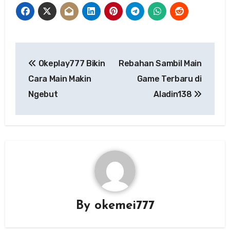
Post
Okeplay777 Bikin
Rebahan Sambil Main
navigation
Cara Main Makin
Game Terbaru di
Ngebut
Aladin138
By
okemei777