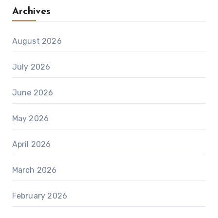
Archives
August 2026
July 2026
June 2026
May 2026
April 2026
March 2026
February 2026