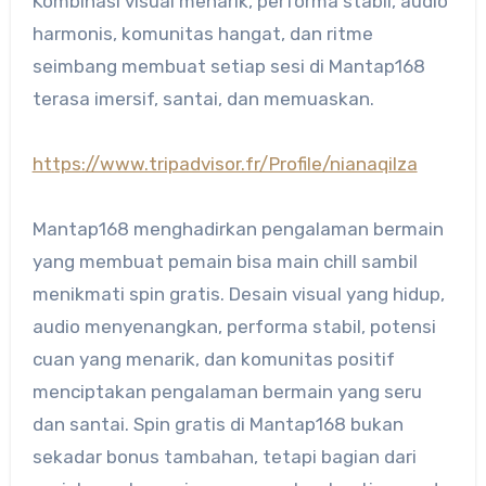
Kombinasi visual menarik, performa stabil, audio
harmonis, komunitas hangat, dan ritme
seimbang membuat setiap sesi di Mantap168
terasa imersif, santai, dan memuaskan.
https://www.tripadvisor.fr/Profile/nianaqilza
Mantap168 menghadirkan pengalaman bermain
yang membuat pemain bisa main chill sambil
menikmati spin gratis. Desain visual yang hidup,
audio menyenangkan, performa stabil, potensi
cuan yang menarik, dan komunitas positif
menciptakan pengalaman bermain yang seru
dan santai. Spin gratis di Mantap168 bukan
sekadar bonus tambahan, tetapi bagian dari