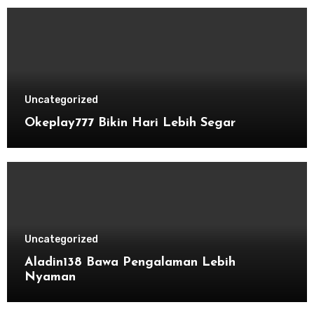
Uncategorized
Okeplay777 Bikin Hari Lebih Segar
Uncategorized
Aladin138 Bawa Pengalaman Lebih
Nyaman