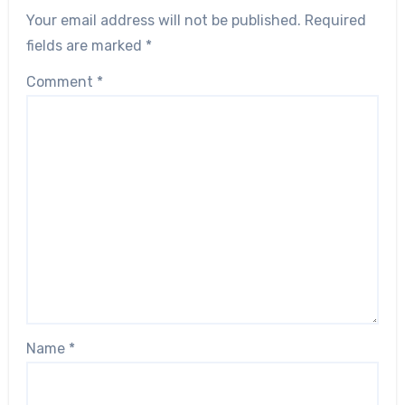
Your email address will not be published.
Required
fields are marked
*
Comment
*
Name
*