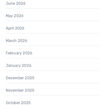
June 2026
May 2026
April 2026
March 2026
February 2026
January 2026
December 2025
November 2025
October 2025