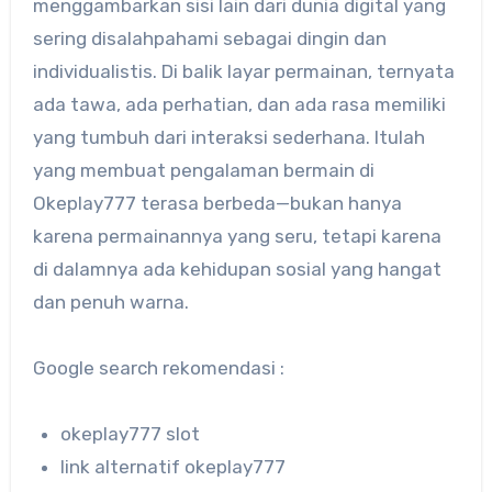
menggambarkan sisi lain dari dunia digital yang
sering disalahpahami sebagai dingin dan
individualistis. Di balik layar permainan, ternyata
ada tawa, ada perhatian, dan ada rasa memiliki
yang tumbuh dari interaksi sederhana. Itulah
yang membuat pengalaman bermain di
Okeplay777 terasa berbeda—bukan hanya
karena permainannya yang seru, tetapi karena
di dalamnya ada kehidupan sosial yang hangat
dan penuh warna.
Google search rekomendasi :
okeplay777 slot
link alternatif okeplay777