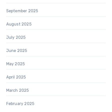
September 2025
August 2025
July 2025
June 2025
May 2025
April 2025
March 2025
February 2025