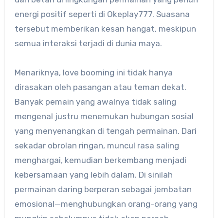
energi positif seperti di Okeplay777. Suasana
tersebut memberikan kesan hangat, meskipun
semua interaksi terjadi di dunia maya.
Menariknya, love booming ini tidak hanya
dirasakan oleh pasangan atau teman dekat.
Banyak pemain yang awalnya tidak saling
mengenal justru menemukan hubungan sosial
yang menyenangkan di tengah permainan. Dari
sekadar obrolan ringan, muncul rasa saling
menghargai, kemudian berkembang menjadi
kebersamaan yang lebih dalam. Di sinilah
permainan daring berperan sebagai jembatan
emosional—menghubungkan orang-orang yang