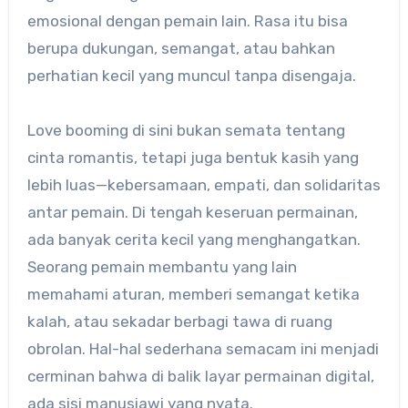
emosional dengan pemain lain. Rasa itu bisa
berupa dukungan, semangat, atau bahkan
perhatian kecil yang muncul tanpa disengaja.
Love booming di sini bukan semata tentang
cinta romantis, tetapi juga bentuk kasih yang
lebih luas—kebersamaan, empati, dan solidaritas
antar pemain. Di tengah keseruan permainan,
ada banyak cerita kecil yang menghangatkan.
Seorang pemain membantu yang lain
memahami aturan, memberi semangat ketika
kalah, atau sekadar berbagi tawa di ruang
obrolan. Hal-hal sederhana semacam ini menjadi
cerminan bahwa di balik layar permainan digital,
ada sisi manusiawi yang nyata.