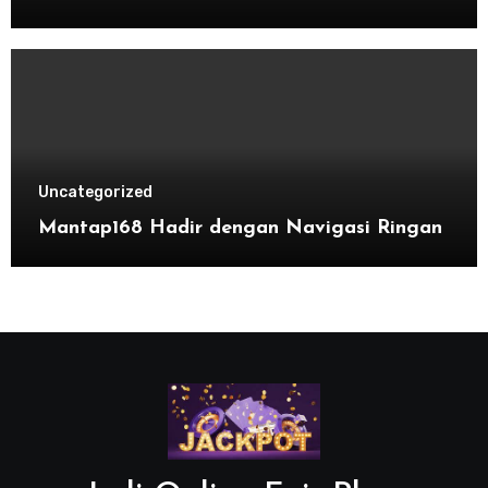
Uncategorized
Mantap168 Hadir dengan Navigasi Ringan