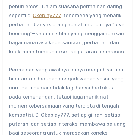
penuh emosi. Dalam suasana permainan daring
seperti di
Okeplay777
, fenomena yang menarik
perhatian banyak orang adalah munculnya “love
booming”—sebuah istilah yang menggambarkan
bagaimana rasa kebersamaan, perhatian, dan
keakraban tumbuh di setiap putaran permainan.
Permainan yang awalnya hanya menjadi sarana
hiburan kini berubah menjadi wadah sosial yang
unik. Para pemain tidak lagi hanya berfokus
pada kemenangan, tetapi juga menikmati
momen kebersamaan yang tercipta di tengah
kompetisi. Di Okeplay777, setiap giliran, setiap
putaran, dan setiap interaksi membawa peluang
bagi seseorang untuk merasakan koneksi