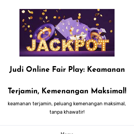
Judi Online Fair Play: Keamanan
Terjamin, Kemenangan Maksimal!
keamanan terjamin, peluang kemenangan maksimal,
tanpa khawatir!