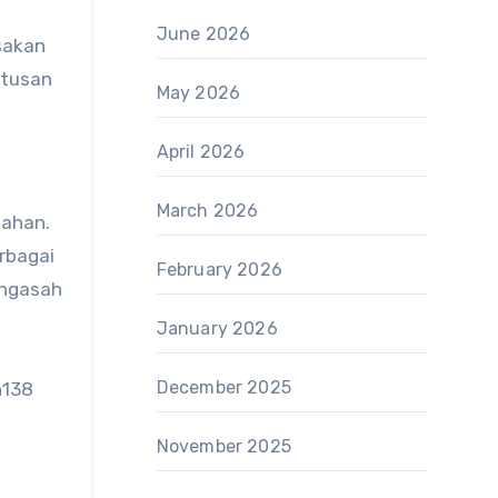
June 2026
sakan
utusan
May 2026
April 2026
March 2026
bahan.
rbagai
February 2026
engasah
January 2026
December 2025
n138
November 2025