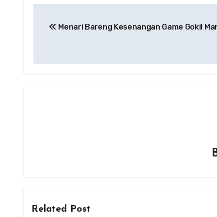
Post
Menari Bareng Kesenangan Game Gokil Ma
navigation
Related Post