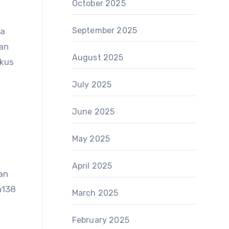
October 2025
September 2025
ua
nan
August 2025
okus
July 2025
June 2025
May 2025
April 2025
kan
n138
March 2025
February 2025