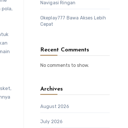
ime
Navigasi Ringan
 pola,
Okeplay777 Bawa Akses Lebih
Cepat
ntuk
lkan
Recent Comments
main
No comments to show.
sket,
Archives
umnya
August 2026
July 2026