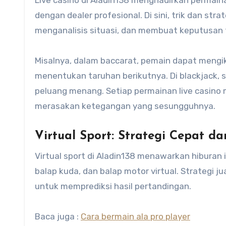
Live casino di Aladin138 menghadirkan permaina
dengan dealer profesional. Di sini, trik dan s
menganalisis situasi, dan membuat keputusan 
Misalnya, dalam baccarat, pemain dapat mengi
menentukan taruhan berikutnya. Di blackjack, 
peluang menang. Setiap permainan live casino
merasakan ketegangan yang sesungguhnya.
Virtual Sport: Strategi Cepat d
Virtual sport di Aladin138 menawarkan hiburan
balap kuda, dan balap motor virtual. Strategi ju
untuk memprediksi hasil pertandingan.
Baca juga :
Cara bermain ala pro player