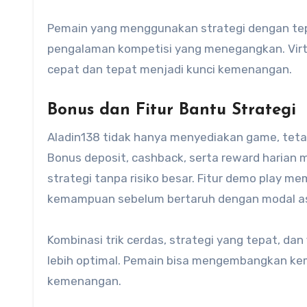
Pemain yang menggunakan strategi dengan te
pengalaman kompetisi yang menegangkan. Virtu
cepat dan tepat menjadi kunci kemenangan.
Bonus dan Fitur Bantu Strategi
Aladin138 tidak hanya menyediakan game, tet
Bonus deposit, cashback, serta reward haria
strategi tanpa risiko besar. Fitur demo play
kemampuan sebelum bertaruh dengan modal as
Kombinasi trik cerdas, strategi yang tepat, d
lebih optimal. Pemain bisa mengembangkan k
kemenangan.