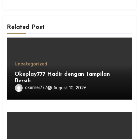
Related Post
Uncategorized
Okeplay777 Hadir dengan Tampilan
Bersih
okemei777
August 10, 2026