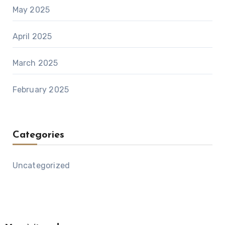
May 2025
April 2025
March 2025
February 2025
Categories
Uncategorized