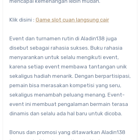
mencapai kemenangan lebih mudah.
Klik disini :
Game slot cuan langsung cair
Event dan turnamen rutin di Aladin138 juga
disebut sebagai rahasia sukses. Buku rahasia
menyarankan untuk selalu mengikuti event,
karena setiap event membawa tantangan unik
sekaligus hadiah menarik. Dengan berpartisipasi,
pemain bisa merasakan kompetisi yang seru,
sekaligus menambah peluang menang. Event-
event ini membuat pengalaman bermain terasa
dinamis dan selalu ada hal baru untuk dicoba.
Bonus dan promosi yang ditawarkan Aladin138