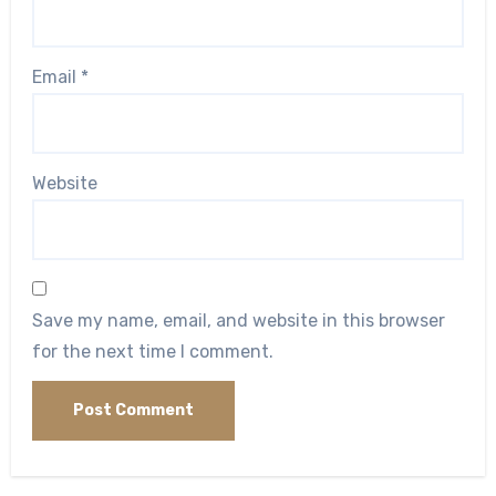
Email
*
Website
Save my name, email, and website in this browser
for the next time I comment.