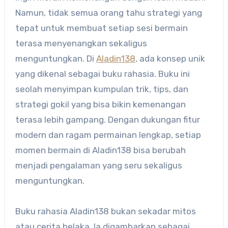
Namun, tidak semua orang tahu strategi yang
tepat untuk membuat setiap sesi bermain
terasa menyenangkan sekaligus
menguntungkan. Di
Aladin138
, ada konsep unik
yang dikenal sebagai buku rahasia. Buku ini
seolah menyimpan kumpulan trik, tips, dan
strategi gokil yang bisa bikin kemenangan
terasa lebih gampang. Dengan dukungan fitur
modern dan ragam permainan lengkap, setiap
momen bermain di Aladin138 bisa berubah
menjadi pengalaman yang seru sekaligus
menguntungkan.
Buku rahasia Aladin138 bukan sekadar mitos
atau cerita belaka. Ia digambarkan sebagai