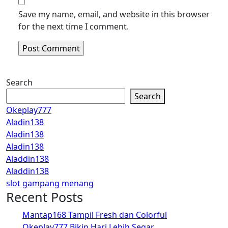
Save my name, email, and website in this browser
for the next time I comment.
Search
Search
Okeplay777
Aladin138
Aladin138
Aladin138
Aladdin138
Aladdin138
slot gampang menang
Recent Posts
Mantap168 Tampil Fresh dan Colorful
Okeplay777 Bikin Hari Lebih Segar