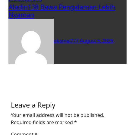
Aladin138 Bawa Pengalaman Lebih
Nyaman
okemei777
August 5, 2026
Leave a Reply
Your email address will not be published.
Required fields are marked
*
Comment
*