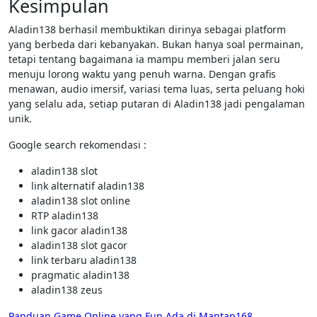
Kesimpulan
Aladin138 berhasil membuktikan dirinya sebagai platform
yang berbeda dari kebanyakan. Bukan hanya soal permainan,
tetapi tentang bagaimana ia mampu memberi jalan seru
menuju lorong waktu yang penuh warna. Dengan grafis
menawan, audio imersif, variasi tema luas, serta peluang hoki
yang selalu ada, setiap putaran di Aladin138 jadi pengalaman
unik.
Google search rekomendasi :
aladin138 slot
link alternatif aladin138
aladin138 slot online
RTP aladin138
link gacor aladin138
aladin138 slot gacor
link terbaru aladin138
pragmatic aladin138
aladin138 zeus
Panduan Game Online yang Fun Ada di Mantap168