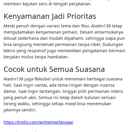
memberi kejutan seru di tengah perjalanan.
Kenyamanan Jadi Prioritas
Meski penuh dengan variasi tema dan fitur, Aladin138 tetap
mengutamakan kenyamanan pemain. Desain antarmukanya
dibuat sederhana dan mudah dipahami, sehingga siapa pun
bisa langsung menikmati permainan tanpa ribet. Dukungan
teknis yang responsif juga memastikan pengalaman bermain
berjalan mulus tanpa hambatan.
Cocok untuk Semua Suasana
Aladin138 juga fleksibel untuk menemani berbagai suasana
hati. Saat ingin santai, ada tema ringan dengan nuansa
damai. Saat ingin tantangan, tinggal pilih permainan intens
yang penuh aksi. Semua ini tetap dalam balutan sensasi
lorong waktu, sehingga setiap mood bisa menemukan
jalannya sendiri.
https://trello.com/w/meimeifanyaa/