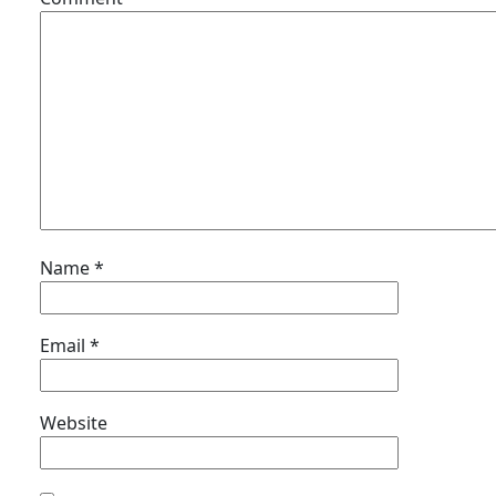
Name
*
Email
*
Website