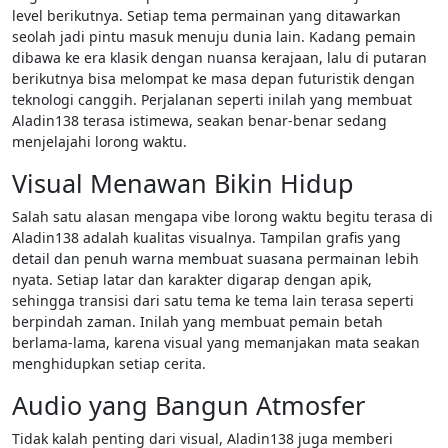
level berikutnya. Setiap tema permainan yang ditawarkan
seolah jadi pintu masuk menuju dunia lain. Kadang pemain
dibawa ke era klasik dengan nuansa kerajaan, lalu di putaran
berikutnya bisa melompat ke masa depan futuristik dengan
teknologi canggih. Perjalanan seperti inilah yang membuat
Aladin138 terasa istimewa, seakan benar-benar sedang
menjelajahi lorong waktu.
Visual Menawan Bikin Hidup
Salah satu alasan mengapa vibe lorong waktu begitu terasa di
Aladin138 adalah kualitas visualnya. Tampilan grafis yang
detail dan penuh warna membuat suasana permainan lebih
nyata. Setiap latar dan karakter digarap dengan apik,
sehingga transisi dari satu tema ke tema lain terasa seperti
berpindah zaman. Inilah yang membuat pemain betah
berlama-lama, karena visual yang memanjakan mata seakan
menghidupkan setiap cerita.
Audio yang Bangun Atmosfer
Tidak kalah penting dari visual, Aladin138 juga memberi