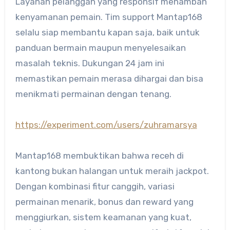
Layanan pelanggan yang responsif menambah
kenyamanan pemain. Tim support Mantap168
selalu siap membantu kapan saja, baik untuk
panduan bermain maupun menyelesaikan
masalah teknis. Dukungan 24 jam ini
memastikan pemain merasa dihargai dan bisa
menikmati permainan dengan tenang.
https://experiment.com/users/zuhramarsya
Mantap168 membuktikan bahwa receh di
kantong bukan halangan untuk meraih jackpot.
Dengan kombinasi fitur canggih, variasi
permainan menarik, bonus dan reward yang
menggiurkan, sistem keamanan yang kuat,