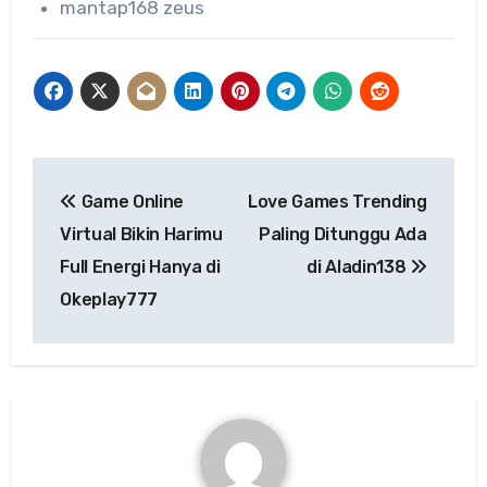
mantap168 zeus
Post
Game Online
Love Games Trending
navigation
Virtual Bikin Harimu
Paling Ditunggu Ada
Full Energi Hanya di
di Aladin138
Okeplay777