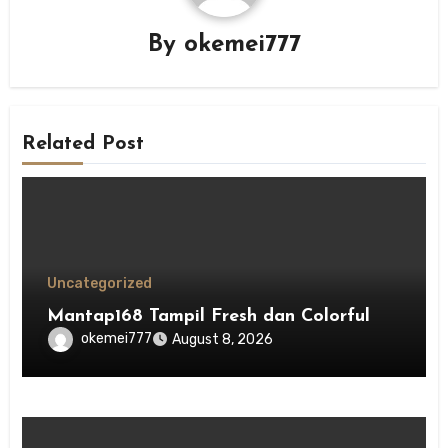
By
okemei777
Related Post
Uncategorized
Mantap168 Tampil Fresh dan Colorful
okemei777
August 8, 2026