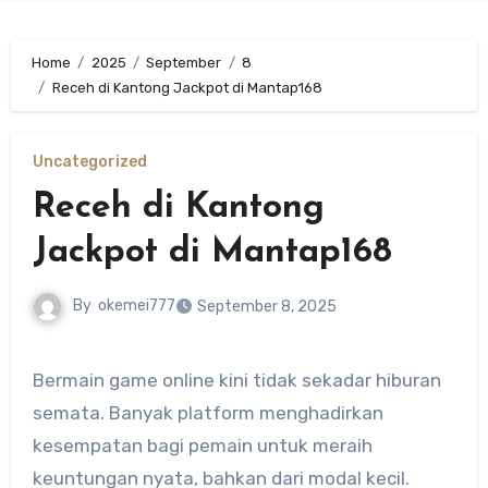
Home
2025
September
8
Receh di Kantong Jackpot di Mantap168
Uncategorized
Receh di Kantong
Jackpot di Mantap168
By
okemei777
September 8, 2025
Bermain game online kini tidak sekadar hiburan
semata. Banyak platform menghadirkan
kesempatan bagi pemain untuk meraih
keuntungan nyata, bahkan dari modal kecil.