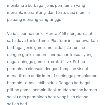
menikmati berbagai jenis permainan yang
menarik, menantang, dan tentu saja memiliki
peluang menang yang tinggi.
Variasi permainan di Mantap168 menjadi salah
satu daya tarik utama. Platform ini menawarkan
berbagai jenis game, mulai dari slot online
dengan grafis modern, permainan kasual yang
ringan, hingga game interaktif live. Setiap
permainan didesain dengan tampilan visual
menarik dan audio imersif sehingga pengalaman
bermain terasa lebih hidup. Dengan berbagai
pilihan game, pemain tidak mudah bosan karena
selalu ada permainan baru yang bisa dicoba
setiap hari.