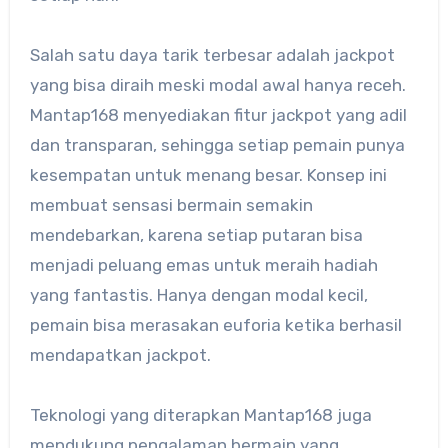
Salah satu daya tarik terbesar adalah jackpot
yang bisa diraih meski modal awal hanya receh.
Mantap168 menyediakan fitur jackpot yang adil
dan transparan, sehingga setiap pemain punya
kesempatan untuk menang besar. Konsep ini
membuat sensasi bermain semakin
mendebarkan, karena setiap putaran bisa
menjadi peluang emas untuk meraih hadiah
yang fantastis. Hanya dengan modal kecil,
pemain bisa merasakan euforia ketika berhasil
mendapatkan jackpot.
Teknologi yang diterapkan Mantap168 juga
mendukung pengalaman bermain yang