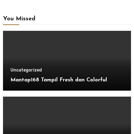
You Missed
Uncategorized
Mantap168 Tampil Fresh dan Colorful