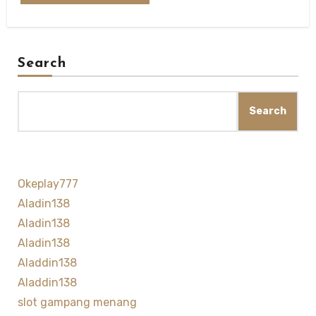
Search
Search
Okeplay777
Aladin138
Aladin138
Aladin138
Aladdin138
Aladdin138
slot gampang menang