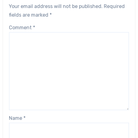
Your email address will not be published.
Required
fields are marked
*
Comment
*
Name
*