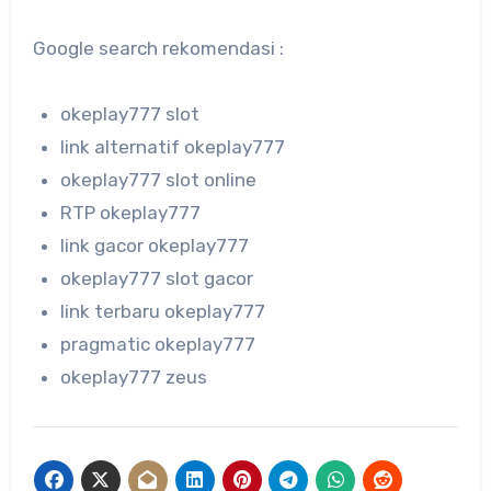
Google search rekomendasi :
okeplay777 slot
link alternatif okeplay777
okeplay777 slot online
RTP okeplay777
link gacor okeplay777
okeplay777 slot gacor
link terbaru okeplay777
pragmatic okeplay777
okeplay777 zeus