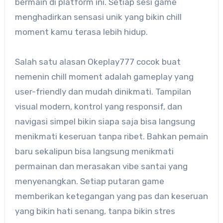
bermain di platform ini. Setiap sesi game
menghadirkan sensasi unik yang bikin chill
moment kamu terasa lebih hidup.
Salah satu alasan Okeplay777 cocok buat
nemenin chill moment adalah gameplay yang
user-friendly dan mudah dinikmati. Tampilan
visual modern, kontrol yang responsif, dan
navigasi simpel bikin siapa saja bisa langsung
menikmati keseruan tanpa ribet. Bahkan pemain
baru sekalipun bisa langsung menikmati
permainan dan merasakan vibe santai yang
menyenangkan. Setiap putaran game
memberikan ketegangan yang pas dan keseruan
yang bikin hati senang, tanpa bikin stres