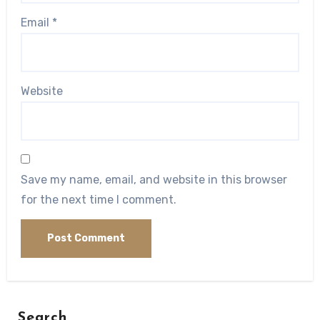
Email
*
Website
Save my name, email, and website in this browser
for the next time I comment.
Search