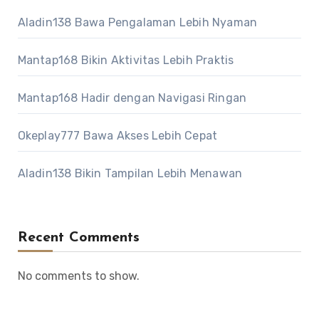
Aladin138 Bawa Pengalaman Lebih Nyaman
Mantap168 Bikin Aktivitas Lebih Praktis
Mantap168 Hadir dengan Navigasi Ringan
Okeplay777 Bawa Akses Lebih Cepat
Aladin138 Bikin Tampilan Lebih Menawan
Recent Comments
No comments to show.