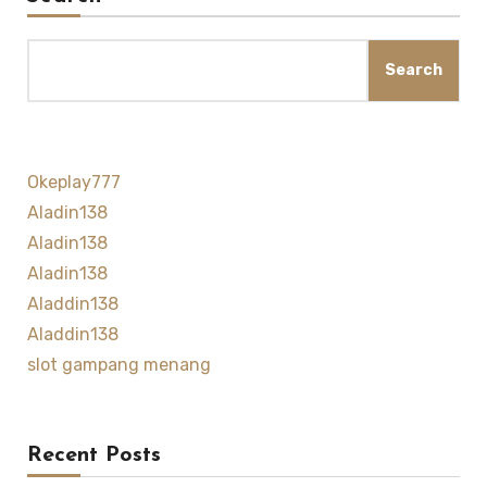
Search
Okeplay777
Aladin138
Aladin138
Aladin138
Aladdin138
Aladdin138
slot gampang menang
Recent Posts