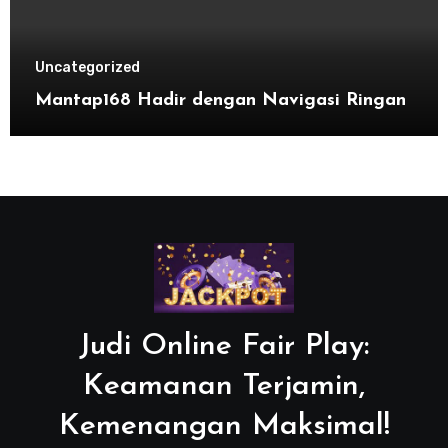
Uncategorized
Mantap168 Hadir dengan Navigasi Ringan
Judi Online Fair Play:
Keamanan Terjamin,
Kemenangan Maksimal!