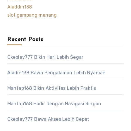
Aladdin138
slot gampang menang
Recent Posts
Okeplay777 Bikin Hari Lebih Segar
Aladin138 Bawa Pengalaman Lebih Nyaman
Mantap168 Bikin Aktivitas Lebih Praktis
Mantap168 Hadir dengan Navigasi Ringan
Okeplay777 Bawa Akses Lebih Cepat