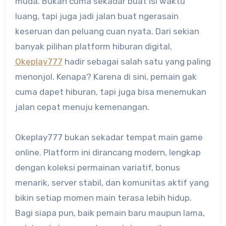
muda. Bukan cuma sekadar buat isi waktu
luang, tapi juga jadi jalan buat ngerasain
keseruan dan peluang cuan nyata. Dari sekian
banyak pilihan platform hiburan digital,
Okeplay777
hadir sebagai salah satu yang paling
menonjol. Kenapa? Karena di sini, pemain gak
cuma dapet hiburan, tapi juga bisa menemukan
jalan cepat menuju kemenangan.
Okeplay777 bukan sekadar tempat main game
online. Platform ini dirancang modern, lengkap
dengan koleksi permainan variatif, bonus
menarik, server stabil, dan komunitas aktif yang
bikin setiap momen main terasa lebih hidup.
Bagi siapa pun, baik pemain baru maupun lama,