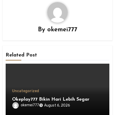
By
okemei777
Related Post
Uncategorized
Okeplay777 Bikin Hari Lebih Segar
okemei777
August 6, 2026