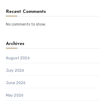
Recent Comments
No comments to show.
Archives
August 2026
July 2026
June 2026
May 2026