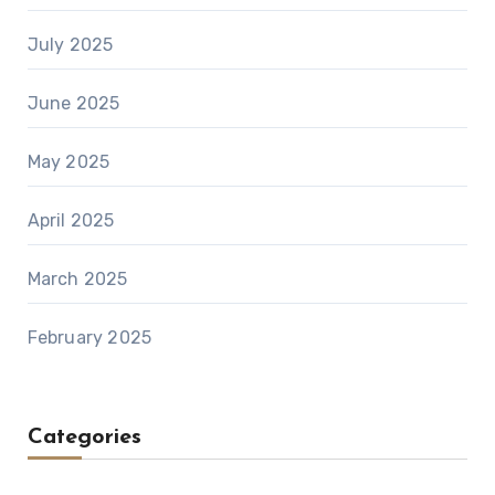
July 2025
June 2025
May 2025
April 2025
March 2025
February 2025
Categories