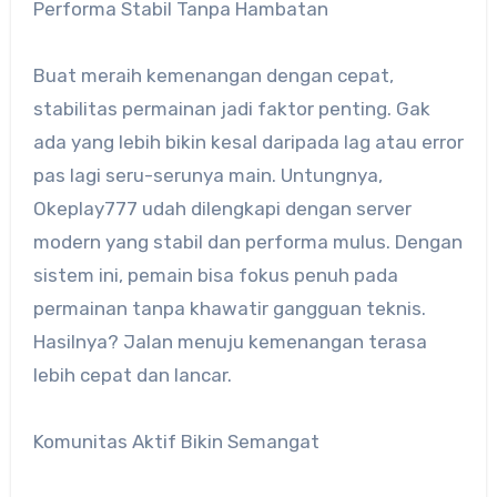
Performa Stabil Tanpa Hambatan
Buat meraih kemenangan dengan cepat,
stabilitas permainan jadi faktor penting. Gak
ada yang lebih bikin kesal daripada lag atau error
pas lagi seru-serunya main. Untungnya,
Okeplay777 udah dilengkapi dengan server
modern yang stabil dan performa mulus. Dengan
sistem ini, pemain bisa fokus penuh pada
permainan tanpa khawatir gangguan teknis.
Hasilnya? Jalan menuju kemenangan terasa
lebih cepat dan lancar.
Komunitas Aktif Bikin Semangat