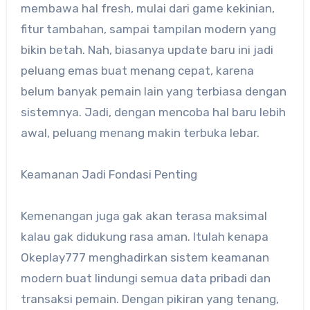
membawa hal fresh, mulai dari game kekinian,
fitur tambahan, sampai tampilan modern yang
bikin betah. Nah, biasanya update baru ini jadi
peluang emas buat menang cepat, karena
belum banyak pemain lain yang terbiasa dengan
sistemnya. Jadi, dengan mencoba hal baru lebih
awal, peluang menang makin terbuka lebar.
Keamanan Jadi Fondasi Penting
Kemenangan juga gak akan terasa maksimal
kalau gak didukung rasa aman. Itulah kenapa
Okeplay777 menghadirkan sistem keamanan
modern buat lindungi semua data pribadi dan
transaksi pemain. Dengan pikiran yang tenang,