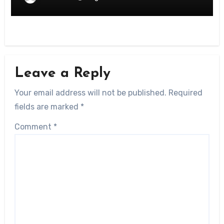
Leave a Reply
Your email address will not be published.
Required
fields are marked
*
Comment
*