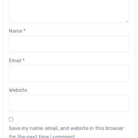
Name
*
Email
*
Website
Save my name, email, and website in this browser
for the next time I comment.