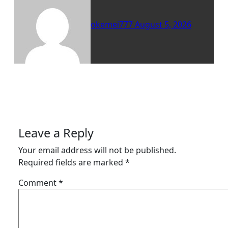
okemei777
August 5, 2026
Leave a Reply
Your email address will not be published.
Required fields are marked
*
Comment
*