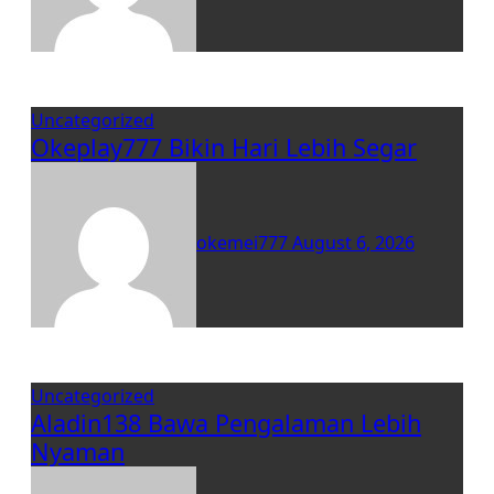
Uncategorized
Okeplay777 Bikin Hari Lebih Segar
okemei777
August 6, 2026
Uncategorized
Aladin138 Bawa Pengalaman Lebih
Nyaman