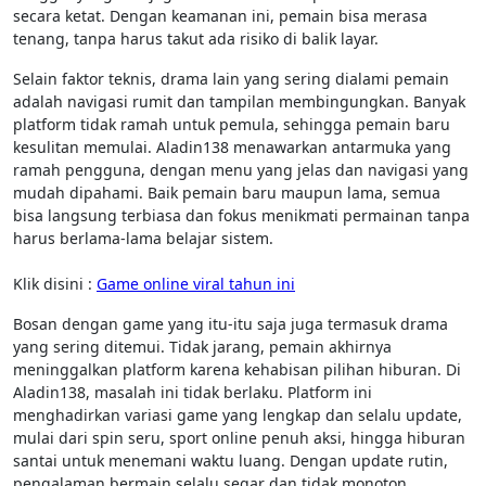
secara ketat. Dengan keamanan ini, pemain bisa merasa
tenang, tanpa harus takut ada risiko di balik layar.
Selain faktor teknis, drama lain yang sering dialami pemain
adalah navigasi rumit dan tampilan membingungkan. Banyak
platform tidak ramah untuk pemula, sehingga pemain baru
kesulitan memulai. Aladin138 menawarkan antarmuka yang
ramah pengguna, dengan menu yang jelas dan navigasi yang
mudah dipahami. Baik pemain baru maupun lama, semua
bisa langsung terbiasa dan fokus menikmati permainan tanpa
harus berlama-lama belajar sistem.
Klik disini :
Game online viral tahun ini
Bosan dengan game yang itu-itu saja juga termasuk drama
yang sering ditemui. Tidak jarang, pemain akhirnya
meninggalkan platform karena kehabisan pilihan hiburan. Di
Aladin138, masalah ini tidak berlaku. Platform ini
menghadirkan variasi game yang lengkap dan selalu update,
mulai dari spin seru, sport online penuh aksi, hingga hiburan
santai untuk menemani waktu luang. Dengan update rutin,
pengalaman bermain selalu segar dan tidak monoton.