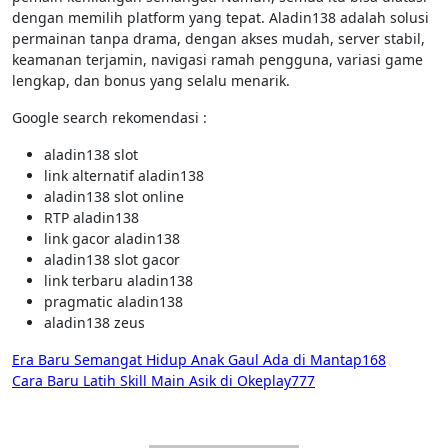
dengan memilih platform yang tepat. Aladin138 adalah solusi
permainan tanpa drama, dengan akses mudah, server stabil,
keamanan terjamin, navigasi ramah pengguna, variasi game
lengkap, dan bonus yang selalu menarik.
Google search rekomendasi :
aladin138 slot
link alternatif aladin138
aladin138 slot online
RTP aladin138
link gacor aladin138
aladin138 slot gacor
link terbaru aladin138
pragmatic aladin138
aladin138 zeus
Post
Era Baru Semangat Hidup Anak Gaul Ada di Mantap168
Cara Baru Latih Skill Main Asik di Okeplay777
navigation