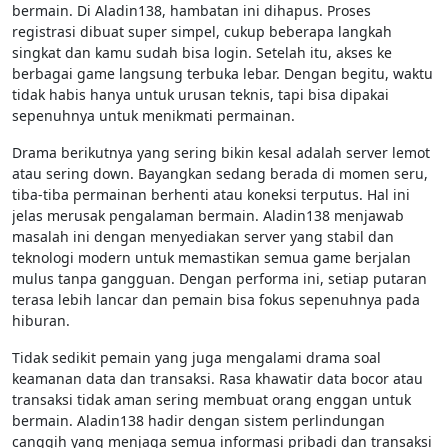
bermain. Di Aladin138, hambatan ini dihapus. Proses
registrasi dibuat super simpel, cukup beberapa langkah
singkat dan kamu sudah bisa login. Setelah itu, akses ke
berbagai game langsung terbuka lebar. Dengan begitu, waktu
tidak habis hanya untuk urusan teknis, tapi bisa dipakai
sepenuhnya untuk menikmati permainan.
Drama berikutnya yang sering bikin kesal adalah server lemot
atau sering down. Bayangkan sedang berada di momen seru,
tiba-tiba permainan berhenti atau koneksi terputus. Hal ini
jelas merusak pengalaman bermain. Aladin138 menjawab
masalah ini dengan menyediakan server yang stabil dan
teknologi modern untuk memastikan semua game berjalan
mulus tanpa gangguan. Dengan performa ini, setiap putaran
terasa lebih lancar dan pemain bisa fokus sepenuhnya pada
hiburan.
Tidak sedikit pemain yang juga mengalami drama soal
keamanan data dan transaksi. Rasa khawatir data bocor atau
transaksi tidak aman sering membuat orang enggan untuk
bermain. Aladin138 hadir dengan sistem perlindungan
canggih yang menjaga semua informasi pribadi dan transaksi