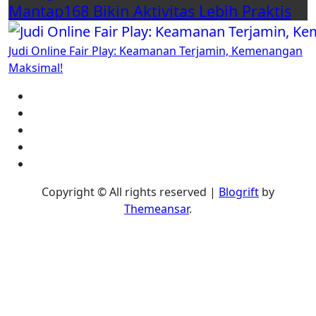
Mantap168 Bikin Aktivitas Lebih Praktis
Judi Online Fair Play: Keamanan Terjamin, Kemenangan
Maksimal!
Copyright © All rights reserved
|
Blogrift
by
Themeansar
.