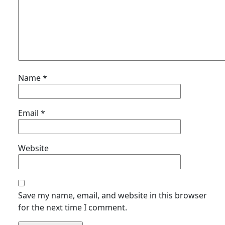
Name
*
Email
*
Website
Save my name, email, and website in this browser
for the next time I comment.