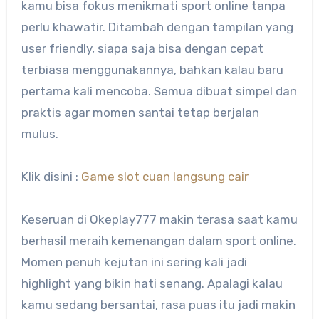
kamu bisa fokus menikmati sport online tanpa
perlu khawatir. Ditambah dengan tampilan yang
user friendly, siapa saja bisa dengan cepat
terbiasa menggunakannya, bahkan kalau baru
pertama kali mencoba. Semua dibuat simpel dan
praktis agar momen santai tetap berjalan
mulus.
Klik disini :
Game slot cuan langsung cair
Keseruan di Okeplay777 makin terasa saat kamu
berhasil meraih kemenangan dalam sport online.
Momen penuh kejutan ini sering kali jadi
highlight yang bikin hati senang. Apalagi kalau
kamu sedang bersantai, rasa puas itu jadi makin