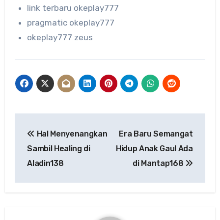
link terbaru okeplay777
pragmatic okeplay777
okeplay777 zeus
Post
Hal Menyenangkan
Era Baru Semangat
navigation
Sambil Healing di
Hidup Anak Gaul Ada
Aladin138
di Mantap168