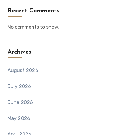
Recent Comments
No comments to show.
Archives
August 2026
July 2026
June 2026
May 2026
April 2026