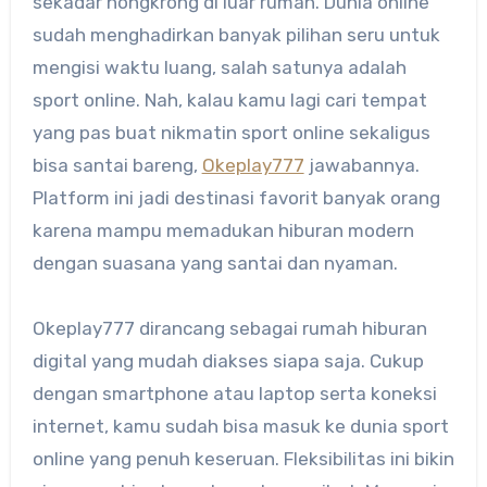
sekadar nongkrong di luar rumah. Dunia online
sudah menghadirkan banyak pilihan seru untuk
mengisi waktu luang, salah satunya adalah
sport online. Nah, kalau kamu lagi cari tempat
yang pas buat nikmatin sport online sekaligus
bisa santai bareng,
Okeplay777
jawabannya.
Platform ini jadi destinasi favorit banyak orang
karena mampu memadukan hiburan modern
dengan suasana yang santai dan nyaman.
Okeplay777 dirancang sebagai rumah hiburan
digital yang mudah diakses siapa saja. Cukup
dengan smartphone atau laptop serta koneksi
internet, kamu sudah bisa masuk ke dunia sport
online yang penuh keseruan. Fleksibilitas ini bikin