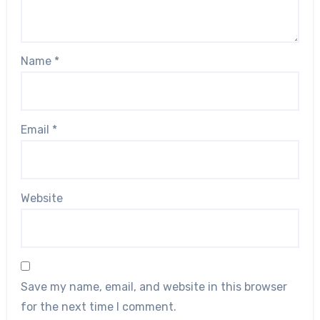
Name
*
Email
*
Website
Save my name, email, and website in this browser
for the next time I comment.