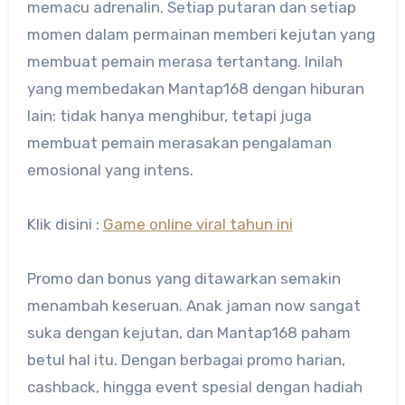
memacu adrenalin. Setiap putaran dan setiap
momen dalam permainan memberi kejutan yang
membuat pemain merasa tertantang. Inilah
yang membedakan Mantap168 dengan hiburan
lain: tidak hanya menghibur, tetapi juga
membuat pemain merasakan pengalaman
emosional yang intens.
Klik disini :
Game online viral tahun ini
Promo dan bonus yang ditawarkan semakin
menambah keseruan. Anak jaman now sangat
suka dengan kejutan, dan Mantap168 paham
betul hal itu. Dengan berbagai promo harian,
cashback, hingga event spesial dengan hadiah