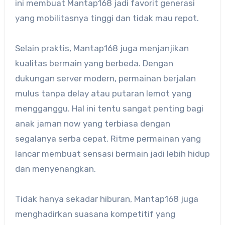
ini membuat Mantap168 jadi favorit generasi
yang mobilitasnya tinggi dan tidak mau repot.
Selain praktis, Mantap168 juga menjanjikan
kualitas bermain yang berbeda. Dengan
dukungan server modern, permainan berjalan
mulus tanpa delay atau putaran lemot yang
mengganggu. Hal ini tentu sangat penting bagi
anak jaman now yang terbiasa dengan
segalanya serba cepat. Ritme permainan yang
lancar membuat sensasi bermain jadi lebih hidup
dan menyenangkan.
Tidak hanya sekadar hiburan, Mantap168 juga
menghadirkan suasana kompetitif yang