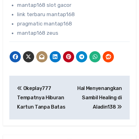
mantap168 slot gacor
link terbaru mantap168
pragmatic mantap168
mantap168 zeus
Post
Okeplay777
Hal Menyenangkan
navigation
Tempatnya Hiburan
Sambil Healing di
Kartun Tanpa Batas
Aladin138