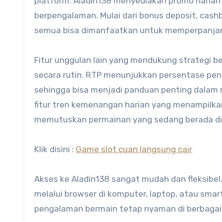
platform. Aladin138 menyediakan promo haria
berpengalaman. Mulai dari bonus deposit, cashb
semua bisa dimanfaatkan untuk memperpanjan
Fitur unggulan lain yang mendukung strategi be
secara rutin. RTP menunjukkan persentase pe
sehingga bisa menjadi panduan penting dalam 
fitur tren kemenangan harian yang menampilk
memutuskan permainan yang sedang berada di 
Klik disini :
Game slot cuan langsung cair
Akses ke Aladin138 sangat mudah dan fleksibel
melalui browser di komputer, laptop, atau sma
pengalaman bermain tetap nyaman di berbagai 