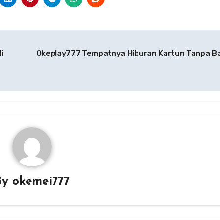
i
Okeplay777 Tempatnya Hiburan Kartun Tanpa B
By
okemei777