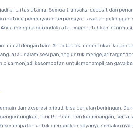
i prioritas utama. Semua transaksi deposit dan penar
n metode pembayaran terpercaya. Layanan pelanggan 
ka Anda mengalami kendala atau membutuhkan informasi
dan modal dengan baik. Anda bebas menentukan kapan b
ang, atau dalam sesi panjang untuk mengejar target te
ain bisa menjadi kesempatan untuk menampilkan gaya b
0
main dan ekspresi pribadi bisa berjalan beriringan. De
 menguntungkan, fitur RTP dan tren kemenangan, serta 
iki kesempatan untuk menjadikan gayanya semakin nyat