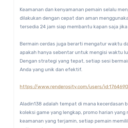
Keamanan dan kenyamanan pemain selalu menjad
dilakukan dengan cepat dan aman menggunaka
tersedia 24 jam siap membantu kapan saja ji
Bermain cerdas juga berarti mengatur waktu 
apakah hanya sebentar untuk mengisi waktu lu
Dengan strategi yang tepat, setiap sesi berm
Anda yang unik dan efektif.
https://www.renderosity.com/users/id:176469
Aladin138 adalah tempat di mana kecerdasan ber
koleksi game yang lengkap, promo harian yang
keamanan yang terjamin, setiap pemain memil