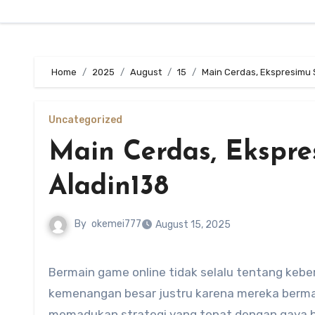
Home
2025
August
15
Main Cerdas, Ekspresimu 
Uncategorized
Main Cerdas, Ekspre
Aladin138
By
okemei777
August 15, 2025
Bermain game online tidak selalu tentang keberuntungan semata. Banyak pemain yang berhasil meraih
kemenangan besar justru karena mereka bermai
memadukan strategi yang tepat dengan gaya be