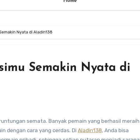
Home
Semakin Nyata di Aladin138
simu Semakin Nyata di
n dengan cara yang cerdas. Di
Aladin138
, Anda bisa
rmain pribadi, sehingga setiap putaran menjadi sarana