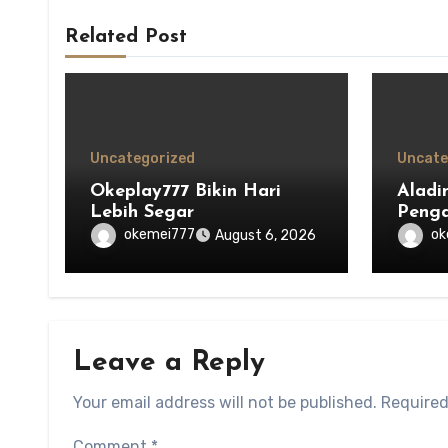
Related Post
Uncategorized
Uncate
Okeplay777 Bikin Hari
Aladi
Lebih Segar
Penga
Nyam
okemei777
ok
August 6, 2026
Leave a Reply
Your email address will not be published.
Required
Comment
*