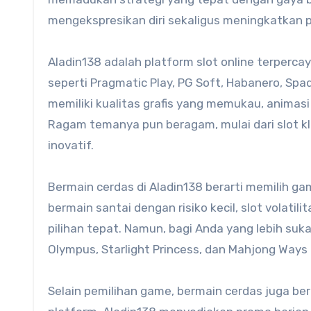
mengekspresikan diri sekaligus meningkatkan 
Aladin138 adalah platform slot online terperc
seperti Pragmatic Play, PG Soft, Habanero, Sp
memiliki kualitas grafis yang memukau, animas
Ragam temanya pun beragam, mulai dari slot k
inovatif.
Bermain cerdas di Aladin138 berarti memilih ga
bermain santai dengan risiko kecil, slot volati
pilihan tepat. Namun, bagi Anda yang lebih su
Olympus, Starlight Princess, dan Mahjong Way
Selain pemilihan game, bermain cerdas juga 