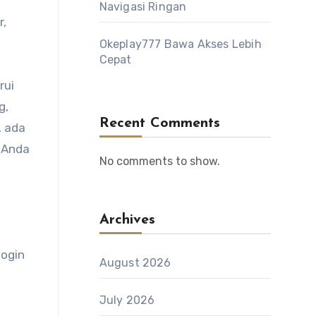
Navigasi Ringan
r,
Okeplay777 Bawa Akses Lebih
Cepat
rui
g,
Recent Comments
, ada
 Anda
No comments to show.
Archives
login
August 2026
July 2026