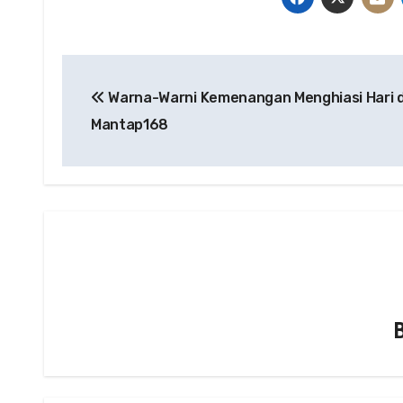
Post
Warna-Warni Kemenangan Menghiasi Hari d
navigation
Mantap168