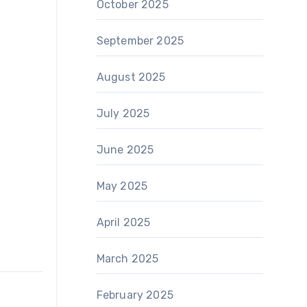
October 2025
September 2025
August 2025
July 2025
June 2025
May 2025
April 2025
March 2025
February 2025